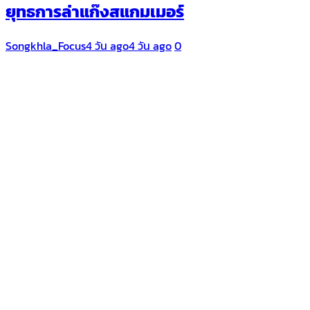
ยุทธการล่าแก๊งสแกมเมอร์
Songkhla_Focus
4 วัน ago
4 วัน ago
0