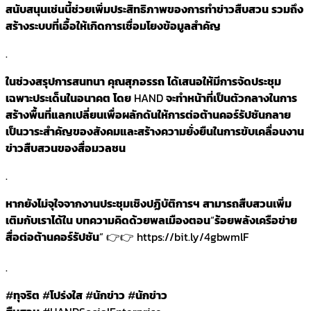
สนับสนุนเช่นนี้ช่วยเพิ่มประสิทธิภาพของการทำข่าวสืบสวน
รวมถึง
สร้างระบบที่เอื้อให้เกิดการเชื่อมโยงข้อมูลสำคัญ
.
ในช่วงสรุปการสนทนา
คุณสุภอรรถ
ได้เสนอให้มีการจัดประชุม
เฉพาะประเด็นในอนาคต
โดย
HAND
จะทำหน้าที่เป็นตัวกลางในการ
สร้างพื้นที่แลกเปลี่ยนเพื่อผลักดันให้การต่อต้านคอร์รัปชันกลาย
เป็นวาระสำคัญของสังคมและสร้างความยั่งยืนในการขับเคลื่อนงาน
ข่าวสืบสวนของสื่อมวลชน
.
หากยังไม่จุใจจากงานประชุมเชิงปฏิบัติการฯ
สามารถสืบสวนเพิ่ม
เติมกับเราได้ใน
บทความคิดด้วยพลเมืองตอน
“
ร้อยพลังเครือข่าย
สื่อต่อต้านคอร์รัปชัน
” 👉👉 https://bit.ly/4gbwmlF
.
#
ทุจริต
#
โปร่งใส
#
นักข่าว
#
นักข่าว