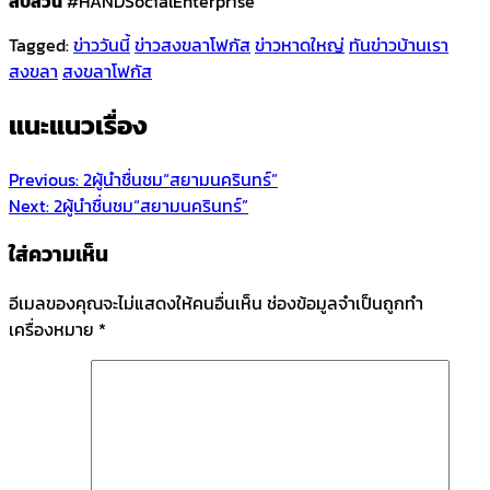
สืบสวน
#HANDSocialEnterprise
Tagged:
ข่าววันนี้
ข่าวสงขลาโฟกัส
ข่าวหาดใหญ่
ทันข่าวบ้านเรา
สงขลา
สงขลาโฟกัส
แนะแนวเรื่อง
Previous:
2ผู้นำชื่นชม“สยามนครินทร์”
Next:
2ผู้นำชื่นชม“สยามนครินทร์”
ใส่ความเห็น
อีเมลของคุณจะไม่แสดงให้คนอื่นเห็น
ช่องข้อมูลจำเป็นถูกทำ
เครื่องหมาย
*