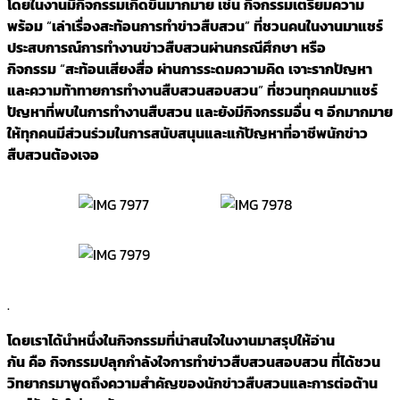
โดยในงานมีกิจกรรมเกิดขึ้นมากมาย
เช่น
กิจกรรมเตรียมความ
พร้อม
“
เล่าเรื่องสะท้อนการทำข่าวสืบสวน
”
ที่ชวนคนในงานมาแชร์
ประสบการณ์การทำงานข่าวสืบสวนผ่านกรณีศึกษา
หรือ
กิจกรรม
“
สะท้อนเสียงสื่อ
ผ่านการระดมความคิด
เจาะรากปัญหา
และความท้าทายการทำงานสืบสวนสอบสวน
”
ที่ชวนทุกคนมาแชร์
ปัญหาที่พบในการทำงานสืบสวน
และยังมีกิจกรรมอื่น
ๆ
อีกมากมาย
ให้ทุกคนมีส่วนร่วมในการสนับสนุนและแก้ปัญหาที่อาชีพนักข่าว
สืบสวนต้องเจอ
.
โดยเราได้นำหนึ่งในกิจกรรมที่น่าสนใจในงานมาสรุปให้อ่าน
กัน
คือ
กิจกรรมปลุกกำลังใจการทำข่าวสืบสวนสอบสวน
ที่ได้ชวน
วิทยากรมาพูดถึงความสำคัญของนักข่าวสืบสวนและการต่อต้าน