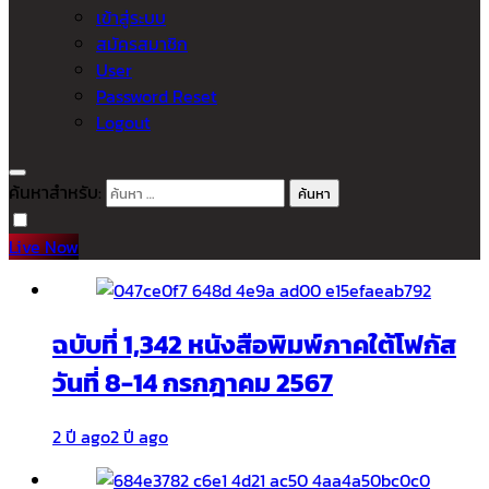
เข้าสู่ระบบ
สมัครสมาชิก
User
Password Reset
Logout
ค้นหาสำหรับ:
Live Now
ฉบับที่ 1,342 หนังสือพิมพ์ภาคใต้โฟกัส
วันที่ 8-14 กรกฎาคม 2567
2 ปี ago
2 ปี ago