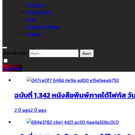
เข้าสู่ระบบ
สมัครสมาชิก
User
Password Reset
Logout
ค้นหาสำหรับ:
Live Now
ฉบับที่ 1,342 หนังสือพิมพ์ภาคใต้โฟกัส ว
2 ปี ago
2 ปี ago