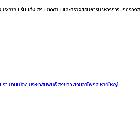
ประชาชน ร่มมส่งเสริม ติดตาม และตรวจสอบการบริหารการปกครองส่วนท้อ
นเรา
บ้านเมือง
ประชาสัมพันธ์
สงขลา
สงขลาโฟกัส
หาดใหญ่