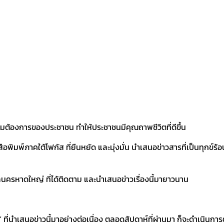
ามต้องการของประชาชน ทำให้ประชาชนมีคุณถาพชีวิตที่ดีขึ้น
พิมพ์ภาคใต้โฟกัส ที่ยืนหยัด และมุ่งมั่น นำเสนอข่าวสารที่เป็นทุกข์
นครหาดใหญ่ ที่ได้ติดตาม และนำเสนอข่าวเรื่องนี้มายาวนาน
ที่นำเสนอข่าวนี้มาอย่างต่อเนื่อง ตลอดสัปดาห์ที่ผ่านมา ก็จะดำเนินการ