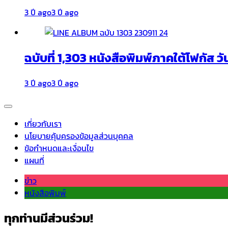
3 ปี ago
3 ปี ago
ฉบับที่ 1,303 หนังสือพิมพ์ภาคใต้โฟกัส วั
3 ปี ago
3 ปี ago
เกี่ยวกับเรา
นโยบายคุ้มครองข้อมูลส่วนบุคคล
ข้อกำหนดและเงื่อนไข
แผนที่
ข่าว
หนังสือพิมพ์
ทุกท่านมีส่วนร่วม!