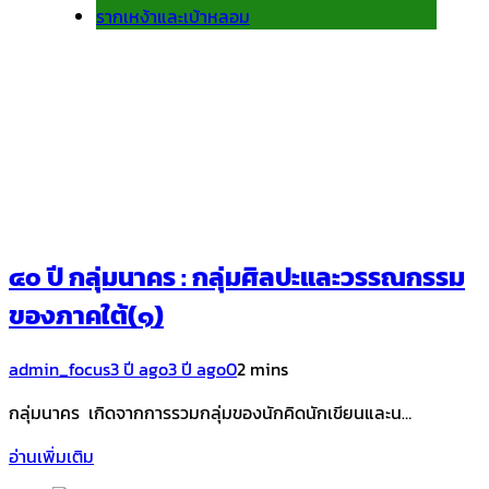
รากเหง้าและเบ้าหลอม
๔๐ ปี กลุ่มนาคร : กลุ่มศิลปะและวรรณกรรม
ของภาคใต้(๑)
admin_focus
3 ปี ago
3 ปี ago
0
2 mins
กลุ่มนาคร เกิดจากการรวมกลุ่มของนักคิดนักเขียนและน…
อ่านเพิ่มเติม