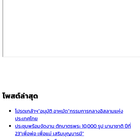
โพสต์ล่าสุด
โปรดเกล้าฯ”อนุมัติ อาหมัด”กรรมการกลางอิสลามแห่ง
ประเทศไทย
ประชุมพร้อมจัดงาน ตักบาตรพระ 10,000 รูป นานาชาติ ปีที่
23″เพื่อพ่อ เพื่อแม่ เสริมบุญบารมี”