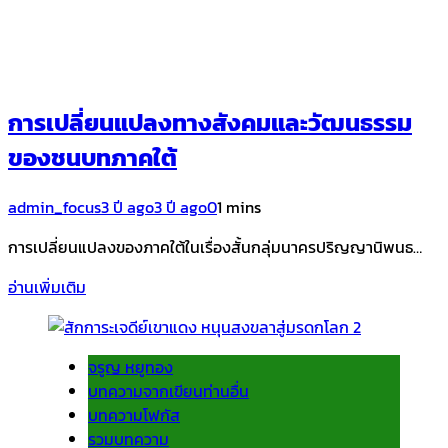
การเปลี่ยนแปลงทางสังคมและวัฒนธรรม
ของชนบทภาคใต้
admin_focus
3 ปี ago
3 ปี ago
0
1 mins
การเปลี่ยนแปลงของภาคใต้ในเรื่องสั้นกลุ่มนาครปริญญานิพนธ…
อ่านเพิ่มเติม
จรูญ หยูทอง
บทความจากเขียนท่านอื่น
บทความโฟกัส
รวมบทความ