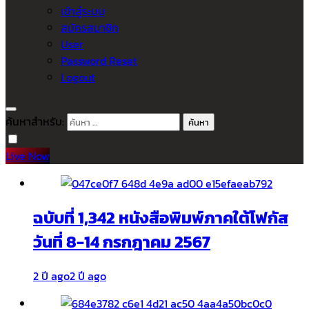
เข้าสู่ระบบ
สมัครสมาชิก
User
Password Reset
Logout
ค้นหาสำหรับ:
Live Now
ฉบับที่ 1,342 หนังสือพิมพ์ภาคใต้โฟกัส
วันที่ 8-14 กรกฎาคม 2567
2 ปี ago
2 ปี ago