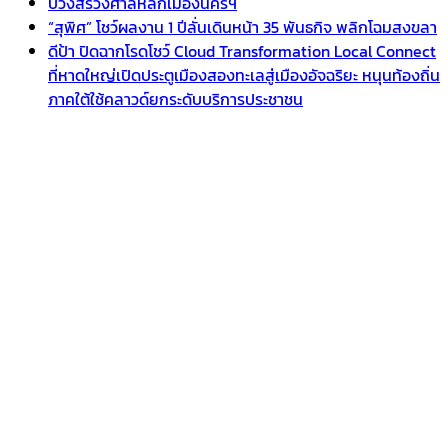
บวงสรวงศาลหลักเมืองนครฯ
“สุพิศ” โชว์ผลงาน 1 ปีลั่นเดินหน้า 35 พันธกิจ พลิกโฉมสงขลา
ดีป้า ปิดฉากโรดโชว์ Cloud Transformation Local Connect
ที่หาดใหญ่เปิดประตูเมืองสองทะเลสู่เมืองอัจฉริยะ หนุนท้องถิ่น
ภาคใต้ใช้คลาวด์ยกระดับบริการประชาชน