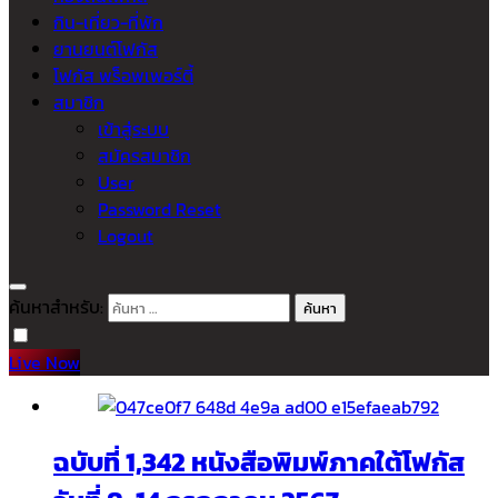
กิน-เที่ยว-ที่พัก
ยานยนต์โฟกัส
โฟกัส พร็อพเพอร์ตี้
สมาชิก
เข้าสู่ระบบ
สมัครสมาชิก
User
Password Reset
Logout
ค้นหาสำหรับ:
Live Now
ฉบับที่ 1,342 หนังสือพิมพ์ภาคใต้โฟกัส