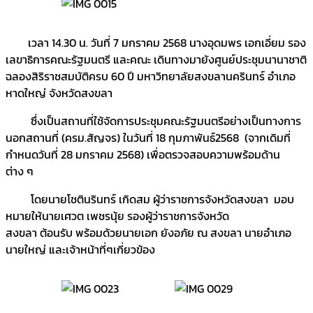
เวลา 14.30 น. วันที่ 7 มกราคม 2568 นางอุดมพร เอกเอี่ยม รอง
เลขาธิการคณะรัฐมนตรี และคณะ เดินทางมายังศูนย์ประชุมนานาชาติ
ฉลองสิริราชสมบัติครบ 60 ปี มหาวิทยาลัยสงขลานครินทร์ อำเภอ
หาดใหญ่ จังหวัดสงขลา
ซึ่งเป็นสถานที่ใช้จัดการประชุมคณะรัฐมนตรีอย่างเป็นทางการ
นอกสถานที่ (ครม.สัญจร) ในวันที่ 18 กุมภาพันธ์2568 (จากเดิมที่
กำหนดวันที่ 28 มกราคม 2568) เพื่อตรวจสอบความพร้อมด้าน
ต่าง ๆ
โดยนายโชตินรินทร์ เกิดสม ผู้ว่าราชการจังหวัดสงขลา มอบ
หมายให้นายเศวต เพชรนุ้ย รองผู้ว่าราชการจังหวัด
สงขลา ต้อนรับ พร้อมด้วยนายเอก ยังอภัย ณ สงขลา นายอำเภอ
นายใหญ่ และเจ้าหน้าที่ๆเกี่ยวข้อง