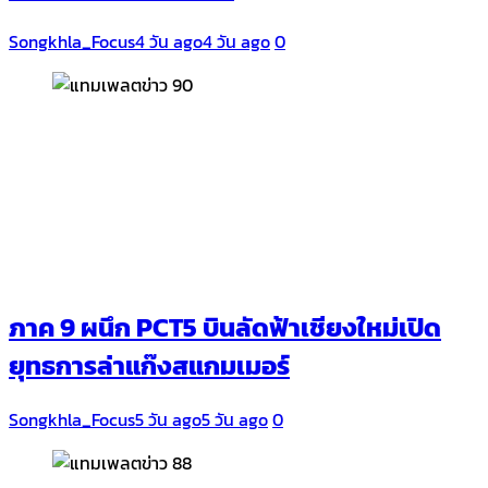
Songkhla_Focus
4 วัน ago
4 วัน ago
0
ภาค 9 ผนึก PCT5 บินลัดฟ้าเชียงใหม่เปิด
ยุทธการล่าแก๊งสแกมเมอร์
Songkhla_Focus
5 วัน ago
5 วัน ago
0