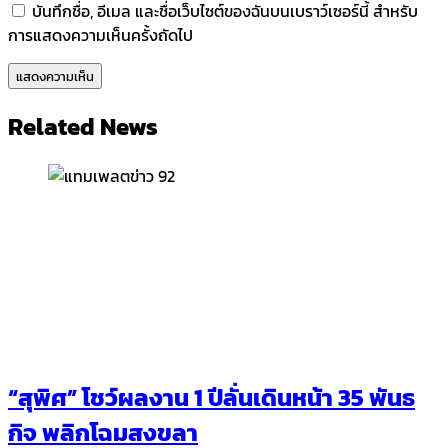
บันทึกชื่อ, อีเมล และชื่อเว็บไซต์ของฉันบนเบราว์เซอร์นี้ สำหรับ
การแสดงความเห็นครั้งถัดไป
Related News
“สุพิศ” โชว์ผลงาน 1 ปีลั่นเดินหน้า 35 พันธ
กิจ พลิกโฉมสงขลา