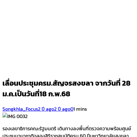
เลื่อนประชุมครม.สัญจรสงขลา จากวันที่ 28
ม.ค.เป็นวันที่18 ก.พ.68
Songkhla_Focus
2 ปี ago
2 ปี ago
0
1 mins
รองเลขาธิการคณะรัฐมนตรี เดินทางลงพื้นที่ตรวจความพร้อมศูนย์
ประชุมนานาชาติฉลองสิริราชสมบัติครบ 60 ปีมหาวิทยาลัยสงขลา