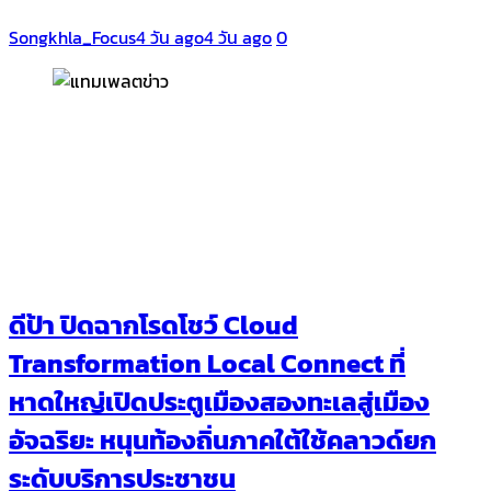
Songkhla_Focus
4 วัน ago
4 วัน ago
0
ดีป้า ปิดฉากโรดโชว์ Cloud
Transformation Local Connect ที่
หาดใหญ่เปิดประตูเมืองสองทะเลสู่เมือง
อัจฉริยะ หนุนท้องถิ่นภาคใต้ใช้คลาวด์ยก
ระดับบริการประชาชน