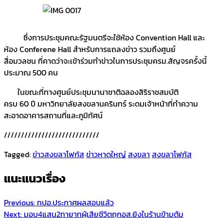
ซึ่งการประชุมคณะรัฐมนตรีจะใช้ห้อง Convention Hall และ
ห้อง Conferene Hall สำหรับการแถลงข่าว รวมถึงศูนย์
สื่อมวลชน ที่คาดว่าจะเข้าร่วมทำข่าวในการประชุมครม.สัญจรครั้งนี้
ประมาณ 500 คน
ในขณะที่ทางศูนย์ประชุมนานาชาติฉลองสิริราชสมบัติ
ครบ 60 ปี มหาวิทยาลัยสงขลานครินทร์ ระดมเจ้าหน้าที่ทำความ
สะอาดอาคารสถานที่และภูมิทัศน์
////////////////////////////
Tagged:
ข่าวสงขลาโฟกัส
ข่าวหาดใหญ่
สงขลา
สงขลาโฟกัส
แนะแนวเรื่อง
Previous:
ทปอ.ประกาศผลสอบแล้ว
Next:
มอบ4แสน2ทายาทผู้เสียชีวิตถูกอส.ยิงในร้านข้ามต้ม