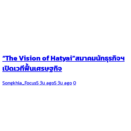
“The Vision of Hatyai”สมาคมนักธุรกิจฯ
เปิดเวทีฟื้นเศรษฐกิจ
Songkhla_Focus
5 วัน ago
5 วัน ago
0