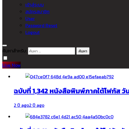
เข้าสู่ระบบ
สมัครสมาชิก
User
Password Reset
Logout
ค้นหาสำหรับ:
Live Now
ฉบับที่ 1,342 หนังสือพิมพ์ภาคใต้โฟกัส ว
2 ปี ago
2 ปี ago