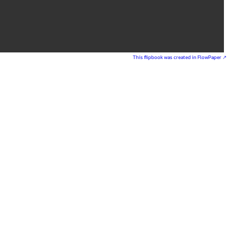
This flipbook was created in FlowPaper ↗