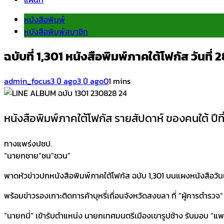
หนังสือพิมพ์
หนังสือพิมพ์สมาชิก
ฉบับที่ 1,301 หนังสือพิมพ์ภาคใต้โฟกัส วันที
admin_focus
3 ปี ago
3 ปี ago
0
1 mins
หนังสือพิมพ์ภาคใต้โฟกัส รายสัปดาห์ ของคนใต้ ปีที่
ทางแพร่งปชป.
“นายกชาย”ชน”ชวน”
พาดหัวข่าวปกหนังสือพิมพ์ภาคใต้โฟกัส ฉบับ 1,301 บนแผงหนังสือวันน
พร้อมข่าวรองเกาะติดการค้าบุหรี่เถื่อนจังหวัดสงขลา ที่ “ผู้การตำร
“นายกนี่” เข้ารับตำแหน่ง นายกเทศมนตรีเมืองเขารูปช้าง รับมอบ “แ