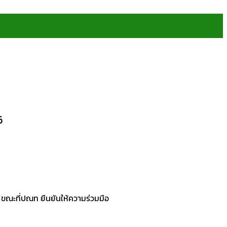
6
ร ขณะที่ปณท ยืนยันให้ความร่วมมือ