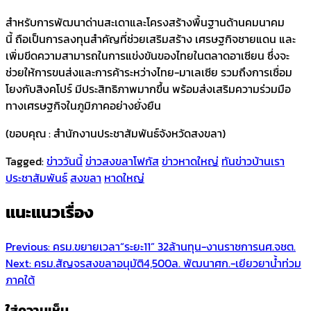
สำหรับการพัฒนาด่านสะเดาและโครงสร้างพื้นฐานด้านคมนาคม
นี้ ถือเป็นการลงทุนสำคัญที่ช่วยเสริมสร้าง เศรษฐกิจชายแดน และ
เพิ่มขีดความสามารถในการแข่งขันของไทยในตลาดอาเซียน ซึ่งจะ
ช่วยให้การขนส่งและการค้าระหว่างไทย-มาเลเซีย รวมถึงการเชื่อม
โยงกับสิงคโปร์ มีประสิทธิภาพมากขึ้น พร้อมส่งเสริมความร่วมมือ
ทางเศรษฐกิจในภูมิภาคอย่างยั่งยืน
(ขอบคุณ : สำนักงานประชาสัมพันธ์จังหวัดสงขลา)
Tagged:
ข่าววันนี้
ข่าวสงขลาโฟกัส
ข่าวหาดใหญ่
ทันข่าวบ้านเรา
ประชาสัมพันธ์
สงขลา
หาดใหญ่
แนะแนวเรื่อง
Previous:
ครม.ขยายเวลา“ระยะ11” 32ล้านทุน-งานราชการนศ.จชต.
Next:
ครม.สัญจรสงขลาอนุมัติ4,500ล. พัฒนาศก.-เยียวยาน้ำท่วม
ภาคใต้
ใส่ความเห็น