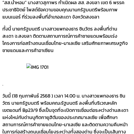
“สส.น้ำหอม” นางสาวสุภาพร กำเนิดผล สส. สงขลา เขต 6 พรรค
ประชาธิปัตย์ โพสต์ข้อความขอบคุณนานกรัฐมนตรีพร้อมภาพ
แบนเนอร์ ที่ร่วมลงพื้นที่อำเภอสะเดา จังหวัดสงขลา
ทั้งนี้ นายกรัฐมนตรี นางสาวแพทองธาร ชินวัตร ลงพื้นที่ด่าน
สะเดา จ.สงขลา ติดตามสถานการณ์การค้าชายแดนพร้อมเร่ง
โครงการก่อสร้างถนนเชื่อมไทย-มาเลเซีย เสริมศักยภาพเศรษฐกิจ
ชายแดนและการค้าอาเซียน
.
วันนี้ (18 กุมภาพันธ์ 2568 ) เวลา 14.00 น. นางสาวแพทองธาร ชิน
วัตร นายกรัฐมนตรี พร้อมคณะรัฐมนตรี ลงพื้นที่บริเวณหลัก
เขตแดนที่ Bp23/9 ซึ่งเป็นจุดที่จะเปิดการเชื่อมต่อระหว่างด่านสะเดา
แห่งใหม่กับด่านบูกิตกายูฮิตัมของประเทศมาเลเซีย เพื่อศึกษา
สถานการณ์การค้าชายแดนไทย-มาเลเซีย และติดตามความคืบหน้า
ในการก่อสร้างถนนเชื่อมโยงระหว่างทั้งสองด่าน ซึ่งจะเป็นเส้นทาง