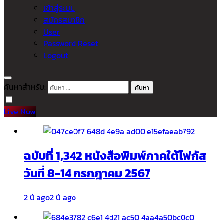
เข้าสู่ระบบ
สมัครสมาชิก
User
Password Reset
Logout
ค้นหาสำหรับ:
Live Now
ฉบับที่ 1,342 หนังสือพิมพ์ภาคใต้โฟกัส
วันที่ 8-14 กรกฎาคม 2567
2 ปี ago
2 ปี ago