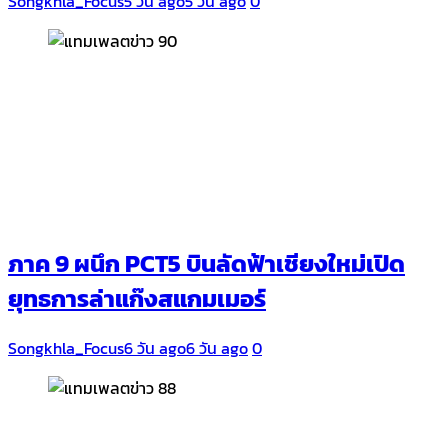
Songkhla_Focus
5 วัน ago
5 วัน ago
0
ภาค 9 ผนึก PCT5 บินลัดฟ้าเชียงใหม่เปิด
ยุทธการล่าแก๊งสแกมเมอร์
Songkhla_Focus
6 วัน ago
6 วัน ago
0