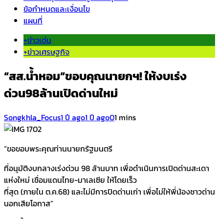
ข้อกำหนดและเงื่อนไข
แผนที่
+ข่าวเด่น
+ข่าวเศรษฐกิจ
“สส.น้ำหอม”ขอบคุณนายกฯ! ให้งบเร่ง
ด่วน98ล้านเปิดด่านใหม่
Songkhla_Focus
1 ปี ago
1 ปี ago
0
1 mins
“ขอขอบพระคุณท่านนายกรัฐมนตรี
ที่อนุมัติงบกลางเร่งด่วน 98 ล้านบาท เพื่อดำเนินการเปิดด่านสะเดา
แห่งใหม่ เชื่อมแดนไทย-มาเลเซีย ให้โดยเร็ว
ที่สุด (ภายใน ต.ค.68) และไม่มีการปิดด่านเก่า เพื่อไม่ให้พี่น้องชาวด่าน
นอกเสียโอกาส”