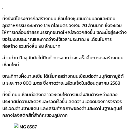
.
ทั้งยังมีโครงการก่อสร้างถนนเชื่อมโยงชุมชนด่านนอกและนิคม
อุตสาหกรรม ระยะทาง 1.15 กิโลเมตร วงเงิน 70 ล้านบาท ซึ่งจะช่วย
ให้การเคลื่อนย้ายรถบรรทุกขนาดใหญ่สะดวกยิ่งขึ้น ขณะนี้อยู่ระหว่าง
ขอรับงบประมาณและคาดว่าจะใช้เวลาประมาณ 9 เดือนในการ
ก่อสร้าง รวมทั้งสิ้น 98 ล้านบาท
ส่วนด่าน ปัจจุบันยังไม่ปิดทำการจนกว่าจะเสร็จสิ้นการก่อสร้างถนน
เชื่อมใหม่
ขณะที่ทางฝั่งมาเลเซีย ได้เริ่มก่อสร้างถนนเชื่อมต่อด่านบูกิตกายูฮิตั
ม ระยะทาง 800 เมตร ซึ่งคาดว่าจะแล้วเสร็จในเดือนตุลาคม 2568
ทั้งนี้ ถนนเชื่อมต่อดังกล่าวจะช่วยให้การขนส่งสินค้าระหว่างสอง
ประเทศมีความสะดวกและรวดเร็วขึ้น ลดความแออัดของการจราจร
บริเวณด่านชายแดน และเสริมศักยภาพของด่านสะเดาในฐานะศูนย์
กลางโลจิสติกส์ที่สำคัญของภูมิภาค