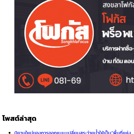
โพสต์ล่าสุด
นิยามใหม่ของการออกแบบ:เปลี่ยนสระว่ายน้ำให้เป็น“พื้นที่แห่ง