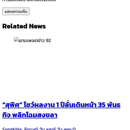
Related News
“สุพิศ” โชว์ผลงาน 1 ปีลั่นเดินหน้า 35 พันธ
กิจ พลิกโฉมสงขลา
Songkhla_Focus
5 วัน ago
5 วัน ago
0