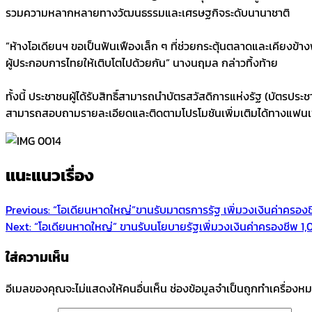
รวมความหลากหลายทางวัฒนธรรมและเศรษฐกิจระดับนานาชาติ
​”ห้างโอเดียนฯ ขอเป็นฟันเฟืองเล็ก ๆ ที่ช่วยกระตุ้นตลาดและเคียงข
ผู้ประกอบการไทยให้เติบโตไปด้วยกัน” นางนฤมล กล่าวทิ้งท้าย
​ทั้งนี้ ประชาชนผู้ได้รับสิทธิ์สามารถนำบัตรสวัสดิการแห่งรัฐ (บัตรปร
สามารถสอบถามรายละเอียดและติดตามโปรโมชันเพิ่มเติมได้ทางแฟนเพ
แนะแนวเรื่อง
Previous:
“โอเดียนหาดใหญ่”ขานรับมาตรการรัฐ เพิ่มวงเงินค่าครอง
Next:
“โอเดียนหาดใหญ่” ขานรับนโยบายรัฐเพิ่มวงเงินค่าครองชีพ 1
ใส่ความเห็น
อีเมลของคุณจะไม่แสดงให้คนอื่นเห็น
ช่องข้อมูลจำเป็นถูกทำเครื่องห