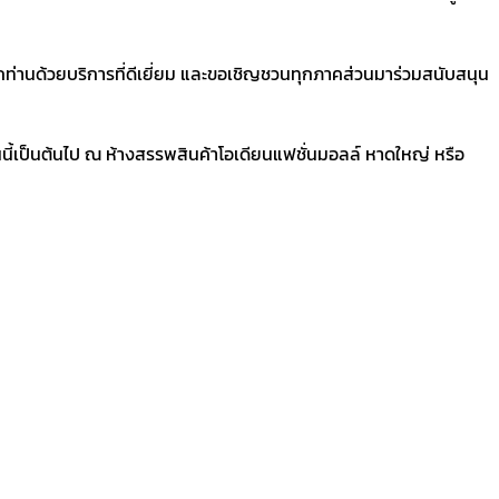
ุกท่านด้วยบริการที่ดีเยี่ยม และขอเชิญชวนทุกภาคส่วนมาร่วมสนับสนุน
่วันนี้เป็นต้นไป ณ ห้างสรรพสินค้าโอเดียนแฟชั่นมอลล์ หาดใหญ่ หรือ