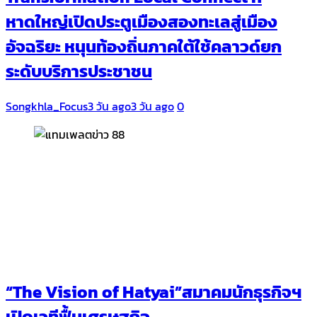
หาดใหญ่เปิดประตูเมืองสองทะเลสู่เมือง
อัจฉริยะ หนุนท้องถิ่นภาคใต้ใช้คลาวด์ยก
ระดับบริการประชาชน
Songkhla_Focus
3 วัน ago
3 วัน ago
0
“The Vision of Hatyai”สมาคมนักธุรกิจฯ
เปิดเวทีฟื้นเศรษฐกิจ