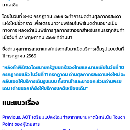
มาเลเซีย
โดยในวันที่ 8-10 กรกฎาคม 2569 จะทำการปิดด่านศุลกากรสะเดา
แห่งใหม่ชั่วคราว เพื่อเตรียมความพร้อมในพิธีเปิดด่านอย่างเป็น
ทางการ หลังเดำเนินพิธีการศุลกากรขาออกสำหรับรถบรรทุกสินค้า
เมื่อวันที่ 27 พฤษภาคม 2569 ที่ผ่านมา
ซึ่งด่านศุลกากรสะเดาแห่งใหม่จะกลับมาเปิดบริการเต็มรูปแบบวันที่
11 กรกฎาคม 2569
“หลังทำพิธีเปิดโดยนายกรัฐมนตรีของไทยและมาเลเซียในวันที่ 10
กรกฎาคมแล้ว ในวันที่ 11 กรกฎาคม ด่านศุลกากรสะเดาแห่งใหม่ จะ
กลับเปิดให้บริการเต็มรูปแบบ ทั้งขาเข้าและขาออก ส่วนด่านพรม
เดน (ด่านนอก)ก็ยังให้บริการปกติเหมือนเดิม”
แนะแนวเรื่อง
Previous:
AOT เตรียมแปลงโฉมท่าอากาศยานหาดใหญ่เน้น Touch
Point ของผู้โดยสาร