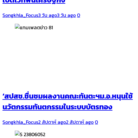
Songkhla_Focus
3 วัน ago
3 วัน ago
0
‘สปสช.ชื่นชมผลงานคณะทันตะฯม.อ.หนุนใช้
นวัตกรรมทันตกรรมในระบบบัตรทอง
Songkhla_Focus
2 สัปดาห์ ago
2 สัปดาห์ ago
0