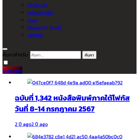
เข้าสู่ระบบ
สมัครสมาชิก
User
Password Reset
Logout
ค้นหาสำหรับ:
Live Now
ฉบับที่ 1,342 หนังสือพิมพ์ภาคใต้โฟกัส
วันที่ 8-14 กรกฎาคม 2567
2 ปี ago
2 ปี ago