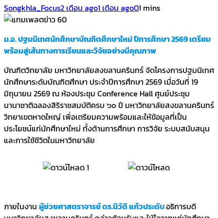
Songkhla_Focus
2 เดือน ago
1 เดือน ago
0
1 mins
ม.อ. ปฐมนิเทศนักศึกษาบัณฑิตศึกษาใหม่ ปีการศึกษา 2569 เตรียม
พร้อมสู่เส้นทางการเรียนและวิจัยอย่างมีคุณภาพ
บัณฑิตวิทยาลัย มหาวิทยาลัยสงขลานครินทร์ จัดโครงการปฐมนิเทศ
นักศึกษาระดับบัณฑิตศึกษา ประจำปีการศึกษา 2569 เมื่อวันที่ 19
มิถุนายน 2569 ณ ห้องประชุม Conference Hall ศูนย์ประชุม
นานาชาติฉลองสิริราชสมบัติครบ ๖๐ ปี มหาวิทยาลัยสงขลานครินทร์
วิทยาเขตหาดใหญ่ เพื่อเตรียมความพร้อมและให้ข้อมูลที่เป็น
ประโยชน์แก่นักศึกษาใหม่ ทั้งด้านการศึกษา การวิจัย ระบบสนับสนุน
และการใช้ชีวิตในมหาวิทยาลัย
ภายในงาน
ผู้ช่วยศาสตราจารย์ ดร.นิวัติ แก้วประดับ
อธิการบดี
มหาวิทยาลัยสงขลานครินทร์ กล่าวต้อนรับและให้โอวาทแก่นักศึกษา