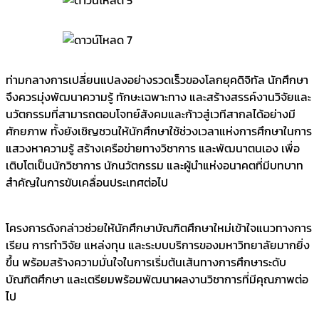
ท่ามกลางการเปลี่ยนแปลงอย่างรวดเร็วของโลกยุคดิจิทัล นักศึกษา
จึงควรมุ่งพัฒนาความรู้ ทักษะเฉพาะทาง และสร้างสรรค์งานวิจัยและ
นวัตกรรมที่สามารถตอบโจทย์สังคมและก้าวสู่เวทีสากลได้อย่างมี
ศักยภาพ ทั้งยังเชิญชวนให้นักศึกษาใช้ช่วงเวลาแห่งการศึกษาในการ
แสวงหาความรู้ สร้างเครือข่ายทางวิชาการ และพัฒนาตนเอง เพื่อ
เติบโตเป็นนักวิชาการ นักนวัตกรรม และผู้นำแห่งอนาคตที่มีบทบาท
สำคัญในการขับเคลื่อนประเทศต่อไป
โครงการดังกล่าวช่วยให้นักศึกษาบัณฑิตศึกษาใหม่เข้าใจแนวทางการ
เรียน การทำวิจัย แหล่งทุน และระบบบริการของมหาวิทยาลัยมากยิ่ง
ขึ้น พร้อมสร้างความมั่นใจในการเริ่มต้นเส้นทางการศึกษาระดับ
บัณฑิตศึกษา และเตรียมพร้อมพัฒนาผลงานวิชาการที่มีคุณภาพต่อ
ไป