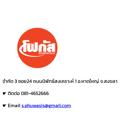
จำกัด 3 ซอย24 ถนนนิพัทธ์สงเคราะห์ 1 อ.หาดใหญ่ จ.สงขลา
☛ ติดต่อ 081-4652666
☛ Email
s.phuwasis@gmail.com