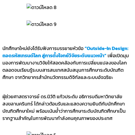
นักศึกษาใหม่ยังได้รับฟังการบรรยายหัวข้อ
“Outside-In Design:
ถอดรหัสเทรนด์โลก สู่การตั้งโจทย์วิจัยระดับแนวหน้า”
เพื่อเปิดมุม
มองการพัฒนางานวิจัยให้สอดคล้องกับการเปลี่ยนแปลงของโลก
ตลอดจนเรียนรู้ระบบสารสนเทศสนับสนุนการศึกษาระดับบัณฑิต
ศึกษา จากวิทยากรสำนักนวัตกรรมดิจิทัลและระบบอัจฉริยะ
ผู้ช่วยศาสตราจารย์ ดร.นิวัติ แก้วประดับ อธิการบดีมหาวิทยาลัย
สงขลานครินทร์ ได้กล่าวต้อนรับและแสดงความยินดีกับนักศึกษา
บัณฑิตศึกษาใหม่ พร้อมเน้นย้ำว่าการศึกษาระดับบัณฑิตศึกษาเป็น
รากฐานสำคัญในการพัฒนากำลังคนคุณภาพของประเทศ