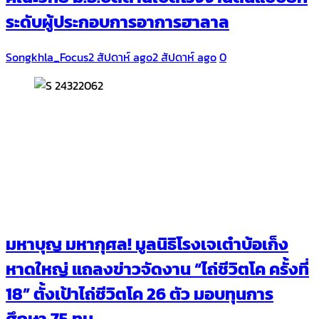
ระดับผู้ประกอบการอาการฮาลาล
Songkhla_Focus
2 สัปดาห์ ago
2 สัปดาห์ ago
0
มหาบุญ มหากุศล! มูลนิธิโรงเจเต๋าบ้อเก็ง
หาดใหญ่ แถลงข่าวจัดงาน “ไถ่ชีวิตโค ครั้งที่
18” ตั้งเป้าไถ่ชีวิตโค 26 ตัว มอบทุนการ
ศึกษา 75 ทุน