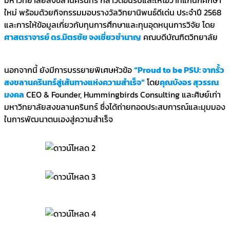
ใหม่ พร้อมด้วยกิจกรรมมอบรางวัลวิทยานิพนธ์ดีเด่น ประจำปี 2568
และการให้ข้อมูลเกี่ยวกับทุนการศึกษาและทุนอุดหนุนการวิจัย โดย
ศาสตราจารย์ ดร.มิตรชัย จงเชี่ยวชำนาญ
คณบดีบัณฑิตวิทยาลัย
นอกจากนี้ ยังมีการบรรยายพิเศษหัวข้อ
“Proud to be PSU: จากรั้ว
สงขลานครินทร์สู่เส้นทางแห่งความสำเร็จ”
โดย
คุณบังอร สุวรรณ
มงคล
CEO & Founder, Hummingbirds Consulting และศิษย์เก่า
มหาวิทยาลัยสงขลานครินทร์ ซึ่งได้ถ่ายทอดประสบการณ์และมุมมอง
ในการพัฒนาตนเองสู่ความสำเร็จ