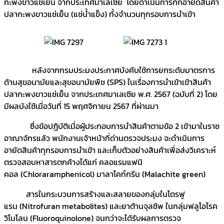
กะพงขาวแช่เย็น จากประเทศมาเลเซีย โดยดำเนินการกักอายัดสินค้า
ปลากะพงขาวแช่เย็น (แช่น้ำแข็ง) ทั้งจำนวนทุกรอบการนำเข้า
หลังจากกรมประมงประกาศบังคับใช้การยกระดับมาตรการ
ด้านสุขอนามัยและสุขอนามัยพืช (SPS) ในเรื่องการนำเข้าเข้าสินค้า
ปลากะพงขาวแช่เย็น จากประเทศมาเลเซีย พ.ศ. 2567 (ฉบับที่ 2) โดย
มีผลบังใช้เมื่อวันที่ 15 พฤศจิกายน 2567 ที่ผ่านมา
ซึ่งข้อปฏิบัติเมื่อผู้ประกอบการนำสินค้าตามข้อ 2 เข้ามาในราช
อาณาจักรแล้ว พนักงานเจ้าหน้าที่ด่านตรวจประมง จะดำเนินการ
อายัดสินค้าทุกรอบการนำเข้า และเก็บตัวอย่างสินค้าเพื่อส่งวิเคราะห์
ตรวจสอบหาสารตกค้างได้แก่ คลอแรมแฟนิ
คอล (Chloraramphenicol) มาลาโคท์กรีน (Malachite green)
สารในกระบวนการสร้างและสลายของกลุ่มในโตรฟู
แรน (Nitrofuran metabolites) และยาต้านจุลชีพ ในกลุ่มฟลูโอโรค
วิโนโลน (Fluoroquinolone) จนกว่าจะได้รับผลการตรวจ