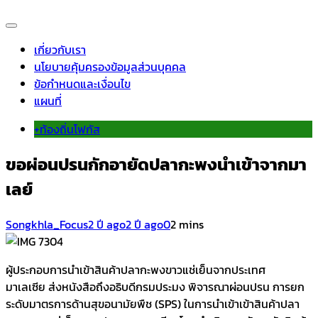
เกี่ยวกับเรา
นโยบายคุ้มครองข้อมูลส่วนบุคคล
ข้อกำหนดและเงื่อนไข
แผนที่
+ท้องถิ่นโฟกัส
ขอผ่อนปรนกักอายัดปลากะพงนำเข้าจากมา
เลย์
Songkhla_Focus
2 ปี ago
2 ปี ago
0
2 mins
ผู้ประกอบการนำเข้าสินค้าปลากะพงขาวแช่เย็นจากประเทศ
มาเลเซีย ส่งหนังสือถึงอธิบดีกรมประมง พิจารณาผ่อนปรน การยก
ระดับมาตรการด้านสุขอนามัยพืช (SPS) ในการนำเข้าเข้าสินค้าปลา