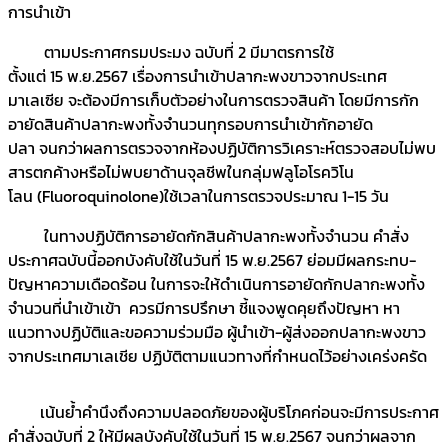
การนำเข้า
ตามประกาศกรมประมง ฉบับที่ 2 มีมาตรการใช้
ตั้งแต่ 15 พ.ย.2567 เรื่องการนำเข้าปลากะพงขาวจากประเทศ
มาเลเซีย จะต้องมีการเก็บตัวอย่างในการตรวจสินค้า โดยมีการกัก
อายัดสินค้าปลากะพงทั้งจำนวนทุกรอบการนำเข้ากักอายัด
ปลา จนกว่าผลการตรวจจากห้องปฏิบัติการวิเคราะห์ตรวจสอบไม่พบ
สารตกค้างหรือไม่พบยาด้านจุลชีพในกลุ่มฟลูโอโรควิโน
โลน (Fluoroquinolone)ใช้เวลาในการตรวจประมาณ 1-15 วัน
ในทางปฏิบัติการอายัดกักสินค้าปลากะพงทั้งจำนวน คำสั่ง
ประกาศฉบับนี้ออกบังคับใช้ในวันที่ 15 พ.ย.2567 ย่อมมีผลกระทบ-
ปัญหาความเดือดร้อน ในการจะให้ดำเนินการอายัดกักปลากะพงทั้ง
จำนวนที่นำเข้าเข้า ควรมีการปรึกษา ชี้แจงพูดคุยถึงปัญหา หา
แนวทางปฏิบัติและขอความร่วมมือ ผู้นำเข้า-ผู้ส่งออกปลากะพงขาว
จากประเทศมาเลเชีย ปฏิบัติตามแนวทางที่กำหนดไว้อย่างเคร่งครัด
เน้นย้ำคำนึงถึงความปลอดภัยของผู้บริโภคก่อนจะมีการประกาศ
คำสั่งฉบับที่ 2 ให้มีผลบังคับใช้ในวันที่ 15 พ.ย.2567 จนกว่าผลจาก