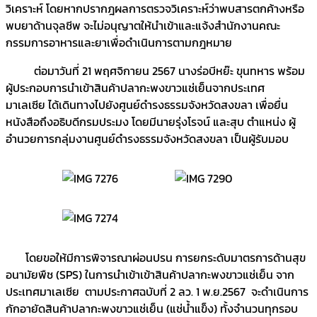
วิเคราะห์ โดยหากปรากฎผลการตรวจวิเคราะห์ว่าพบสารตกค้างหรือ
พบยาด้านจุลชีพ จะไม่อนุญาตให้นำเข้าและแจ้งสำนักงานคณะ
กรรมการอาหารและยาเพื่อดำเนินการตามกฎหมาย
ต่อมาวันที่ 21 พฤศจิกายน 2567 นางร่อบีหย๊ะ ขุนทหาร พร้อม
ผู้ประกอบการนำเข้าสินค้าปลากะพงขาวแช่เย็นจากประเทศ
มาเลเซีย ได้เดินทางไปยังศูนย์ดำรงธรรมจังหวัดสงขลา เพื่อยื่น
หนังสือถึงอธิบดีกรมประมง โดยมีนายรุ่งโรจน์ และสุบ ตำแหน่ง ผู้
อำนวยการกลุ่มงานศูนย์ดำรงธรรมจังหวัดสงขลา เป็นผู้รับมอบ
โดยขอให้มีการพิจารณาผ่อนปรน การยกระดับมาตรการด้านสุข
อนามัยพืช (SPS) ในการนำเข้าเข้าสินค้าปลากะพงขาวแช่เย็น จาก
ประเทศมาเลเซีย ตามประกาศฉบับที่ 2 ลว. 1 พ.ย.2567 จะดำเนินการ
กักอายัดสินค้าปลากะพงขาวแช่เย็น (แช่น้ำแข็ง) ทั้งจำนวนทุกรอบ