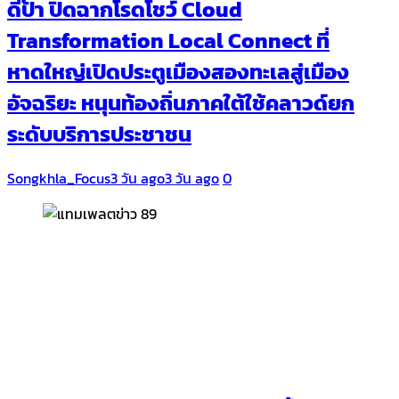
ดีป้า ปิดฉากโรดโชว์ Cloud
Transformation Local Connect ที่
หาดใหญ่เปิดประตูเมืองสองทะเลสู่เมือง
อัจฉริยะ หนุนท้องถิ่นภาคใต้ใช้คลาวด์ยก
ระดับบริการประชาชน
Songkhla_Focus
3 วัน ago
3 วัน ago
0