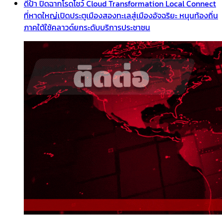
ดีป้า ปิดฉากโรดโชว์ Cloud Transformation Local Connect
ที่หาดใหญ่เปิดประตูเมืองสองทะเลสู่เมืองอัจฉริยะ หนุนท้องถิ่น
ภาคใต้ใช้คลาวด์ยกระดับบริการประชาชน