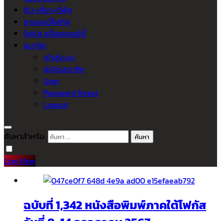
กิน-เที่ยว-ที่พัก
ยานยนต์โฟกัส
โฟกัส พร็อพเพอร์ตี้
สมาชิก
เข้าสู่ระบบ
สมัครสมาชิก
User
Password Reset
Logout
ค้นหาสำหรับ:
Live Now
ฉบับที่ 1,342 หนังสือพิมพ์ภาคใต้โฟกัส