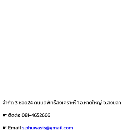
จำกัด 3 ซอย24 ถนนนิพัทธ์สงเคราะห์ 1 อ.หาดใหญ่ จ.สงขลา
☛ ติดต่อ 081-4652666
☛ Email
s.phuwasis@gmail.com