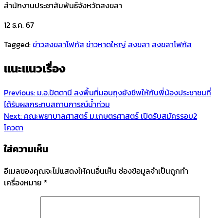
สำนักงานประชาสัมพันธ์จังหวัดสงขลา
12 ธ.ค. 67
Tagged:
ข่าวสงขลาโฟกัส
ข่าวหาดใหญ่
สงขลา
สงขลาโฟกัส
แนะแนวเรื่อง
Previous:
ม.อ.ปัตตานี ลงพื้นที่มอบถุงยังชีพให้กับพี่น้องประชาชนที่
ได้รับผลกระทบสถานการณ์น้ำท่วม
Next:
คณะพยาบาลศาสตร์ ม.เกษตรศาสตร์ เปิดรับสมัครรอบ2
โควตา
ใส่ความเห็น
อีเมลของคุณจะไม่แสดงให้คนอื่นเห็น
ช่องข้อมูลจำเป็นถูกทำ
เครื่องหมาย
*