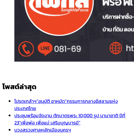
โพสต์ล่าสุด
โปรดเกล้าฯ”อนุมัติ อาหมัด”กรรมการกลางอิสลามแห่ง
ประเทศไทย
ประชุมพร้อมจัดงาน ตักบาตรพระ 10,000 รูป นานาชาติ ปีที่
23″เพื่อพ่อ เพื่อแม่ เสริมบุญบารมี”
บวงสรวงศาลหลักเมืองนครฯ