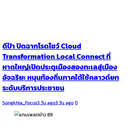
ดีป้า ปิดฉากโรดโชว์ Cloud
Transformation Local Connect ที่
หาดใหญ่เปิดประตูเมืองสองทะเลสู่เมือง
อัจฉริยะ หนุนท้องถิ่นภาคใต้ใช้คลาวด์ยก
ระดับบริการประชาชน
Songkhla_Focus
3 วัน ago
3 วัน ago
0