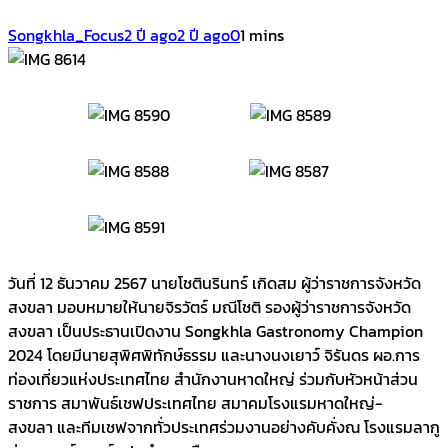
Songkhla_Focus
2 ปี ago
2 ปี ago
0
1 mins
วันที่ 12 ธันวาคม 2567 นายโชตินรินทร์ เกิดสม ผู้ว่าราชการจังหวัด
สงขลา มอบหมายให้นายจิรวัตร์ มณีโชติ รองผู้ว่าราชการจังหวัด
สงขลา เป็นประธานเปิดงาน Songkhla Gastronomy Champion
2024 โดยมีนายสุพิศพิทักษ์ธรรม และนางนงเยาว์ จิรันดร ผอ.การ
ท่องเที่ยวแห่งประเทศไทย สำนักงานหาดใหญ่ ร่วมกับหัวหน้าส่วน
ราชการ สมาพันธ์เชฟประเทศไทย สมาคมโรงแรมหาดใหญ่-
สงขลา และทีมเชฟจากทั่วประเทศร่วมงานอย่างคับคั่งณ โรงแรมลากู