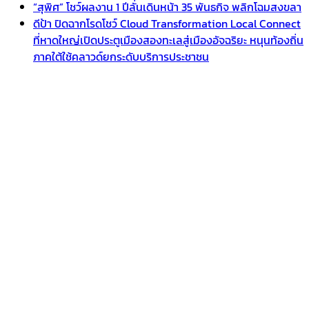
“สุพิศ” โชว์ผลงาน 1 ปีลั่นเดินหน้า 35 พันธกิจ พลิกโฉมสงขลา
ดีป้า ปิดฉากโรดโชว์ Cloud Transformation Local Connect
ที่หาดใหญ่เปิดประตูเมืองสองทะเลสู่เมืองอัจฉริยะ หนุนท้องถิ่น
ภาคใต้ใช้คลาวด์ยกระดับบริการประชาชน