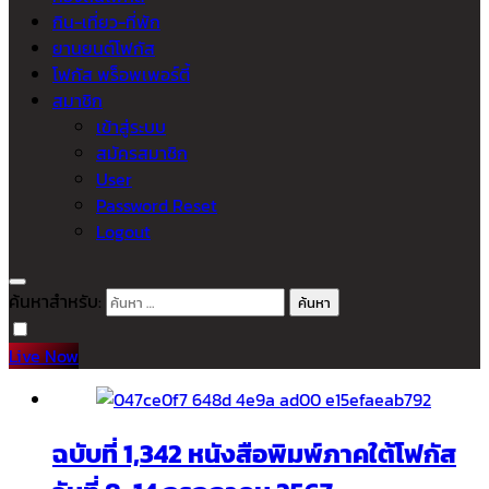
กิน-เที่ยว-ที่พัก
ยานยนต์โฟกัส
โฟกัส พร็อพเพอร์ตี้
สมาชิก
เข้าสู่ระบบ
สมัครสมาชิก
User
Password Reset
Logout
ค้นหาสำหรับ:
Live Now
ฉบับที่ 1,342 หนังสือพิมพ์ภาคใต้โฟกัส