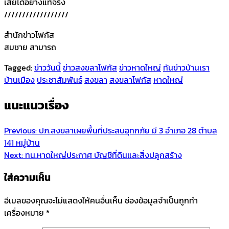
เสียได้อย่างแท้จริง
//////////////////
สำนักข่าวโฟกัส
สมชาย สามารถ
Tagged:
ข่าววันนี้
ข่าวสงขลาโฟกัส
ข่าวหาดใหญ่
ทันข่าวบ้านเรา
บ้านเมือง
ประชาสัมพันธ์
สงขลา
สงขลาโฟกัส
หาดใหญ่
แนะแนวเรื่อง
Previous:
ปภ.สงขลาเผยพื้นที่ประสบอุทกภัย มี 3 อำเภอ 28 ตำบล
141 หมู่บ้าน
Next:
ทน.หาดใหญ่ประกาศ บัญชีที่ดินและสิ่งปลูกสร้าง
ใส่ความเห็น
อีเมลของคุณจะไม่แสดงให้คนอื่นเห็น
ช่องข้อมูลจำเป็นถูกทำ
เครื่องหมาย
*