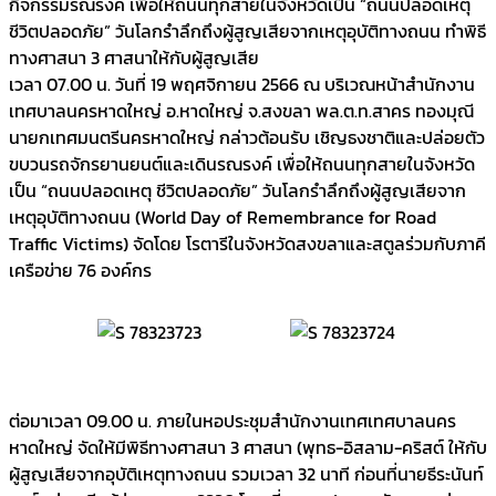
กิจกรรมรณรงค์ เพื่อให้ถนนทุกสายในจังหวัดเป็น “ถนนปลอดเหตุ
ชีวิตปลอดภัย” วันโลกรำลึกถึงผู้สูญเสียจากเหตุอุบัติทางถนน ทำพิธี
ทางศาสนา 3 ศาสนาให้กับผู้สูญเสีย
เวลา 07.00 น. วันที่ 19 พฤศจิกายน 2566 ณ บริเวณหน้าสำนักงาน
เทศบาลนครหาดใหญ่ อ.หาดใหญ่ จ.สงขลา พล.ต.ท.สาคร ทองมุณี
นายกเทศมนตรีนครหาดใหญ่ กล่าวต้อนรับ เชิญธงชาติและปล่อยตัว
ขบวนรถจักรยานยนต์และเดินรณรงค์ เพื่อให้ถนนทุกสายในจังหวัด
เป็น “ถนนปลอดเหตุ ชีวิตปลอดภัย” วันโลกรำลึกถึงผู้สูญเสียจาก
เหตุอุบัติทางถนน (World Day of Remembrance for Road
Traffic Victims) จัดโดย โรตารีในจังหวัดสงขลาและสตูลร่วมกับภาคี
เครือข่าย 76 องค์กร
ต่อมาเวลา 09.00 น. ภายในหอประชุมสำนักงานเทศเทศบาลนคร
หาดใหญ่ จัดให้มีพิธีทางศาสนา 3 ศาสนา (พุทธ-อิสลาม-คริสต์ ให้กับ
ผู้สูญเสียจากอุบัติเหตุทางถนน รวมเวลา 32 นาที ก่อนที่นายธีระนันท์