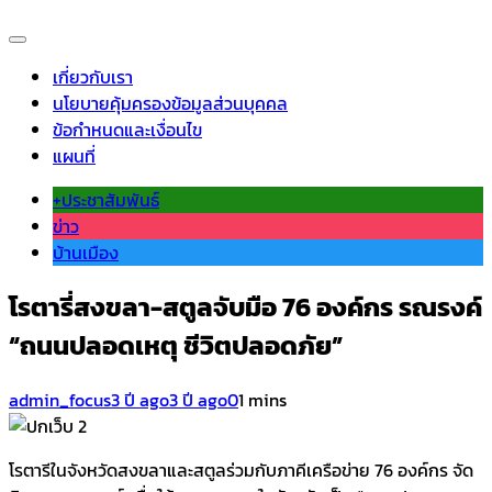
เกี่ยวกับเรา
นโยบายคุ้มครองข้อมูลส่วนบุคคล
ข้อกำหนดและเงื่อนไข
แผนที่
+ประชาสัมพันธ์
ข่าว
บ้านเมือง
โรตารี่สงขลา-สตูลจับมือ 76 องค์กร รณรงค์
“ถนนปลอดเหตุ ชีวิตปลอดภัย”
admin_focus
3 ปี ago
3 ปี ago
0
1 mins
โรตารีในจังหวัดสงขลาและสตูลร่วมกับภาคีเครือข่าย 76 องค์กร จัด