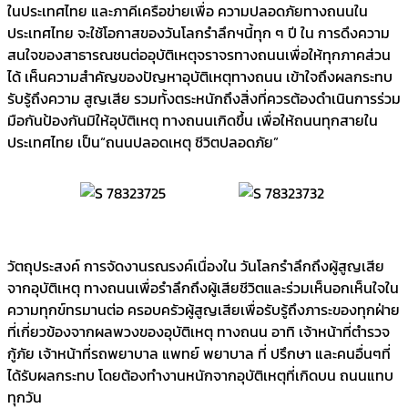
ในประเทศไทย และภาคีเครือข่ายเพื่อ ความปลอดภัยทางถนนใน
ประเทศไทย จะใช้โอกาสของวันโลกรําลึกฯนี้ทุก ๆ ปี ใน การดึงความ
สนใจของสาธารณชนต่ออุบัติเหตุจราจรทางถนนเพื่อให้ทุกภาคส่วน
ได้ เห็นความสำคัญของปัญหาอุบัติเหตุทางถนน เข้าใจถึงผลกระทบ
รับรู้ถึงความ สูญเสีย รวมทั้งตระหนักถึงสิ่งที่ควรต้องดำเนินการร่วม
มือกันป้องกันมิให้อุบัติเหตุ ทางถนนเกิดขึ้น เพื่อให้ถนนทุกสายใน
ประเทศไทย เป็น“ถนนปลอดเหตุ ชีวิตปลอดภัย”
วัตถุประสงค์ การจัดงานรณรงค์เนื่องใน วันโลกรำลึกถึงผู้สูญเสีย
จากอุบัติเหตุ ทางถนนเพื่อรำลึกถึงผู้เสียชีวิตและร่วมเห็นอกเห็นใจใน
ความทุกข์ทรมานต่อ ครอบครัวผู้สูญเสียเพื่อรับรู้ถึงภาระของทุกฝ่าย
ที่เกี่ยวข้องจากผลพวงของอุบัติเหตุ ทางถนน อาทิ เจ้าหน้าที่ตำรวจ
กู้ภัย เจ้าหน้าที่รถพยาบาล แพทย์ พยาบาล ที่ ปรึกษา และคนอื่นๆที่
ได้รับผลกระทบ โดยต้องทำงานหนักจากอุบัติเหตุที่เกิดบน ถนนแทบ
ทุกวัน