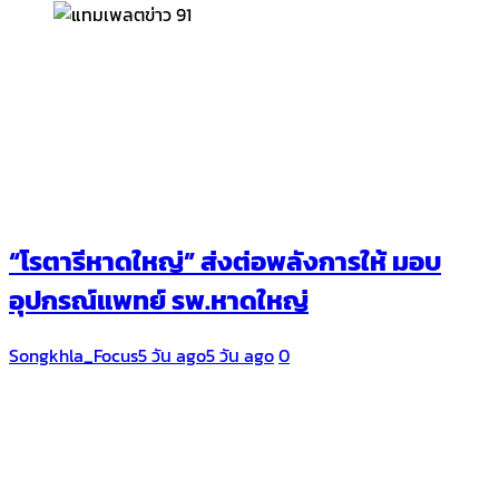
“โรตารีหาดใหญ่” ส่งต่อพลังการให้ มอบ
อุปกรณ์แพทย์ รพ.หาดใหญ่
Songkhla_Focus
5 วัน ago
5 วัน ago
0