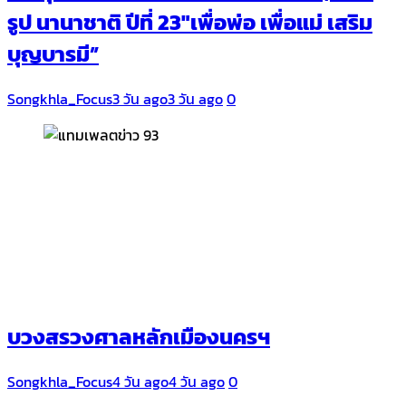
รูป นานาชาติ ปีที่ 23″เพื่อพ่อ เพื่อแม่ เสริม
บุญบารมี”
Songkhla_Focus
3 วัน ago
3 วัน ago
0
บวงสรวงศาลหลักเมืองนครฯ
Songkhla_Focus
4 วัน ago
4 วัน ago
0