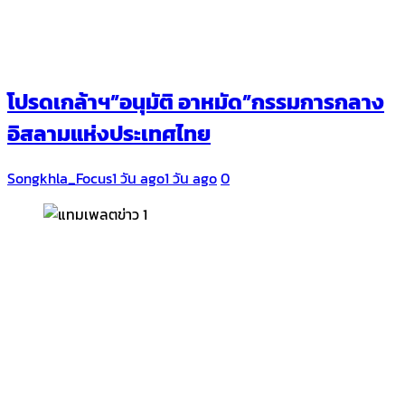
โปรดเกล้าฯ”อนุมัติ อาหมัด”กรรมการกลาง
อิสลามแห่งประเทศไทย
Songkhla_Focus
1 วัน ago
1 วัน ago
0