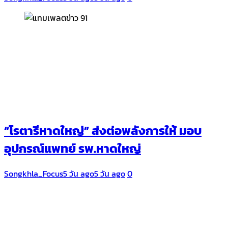
“โรตารีหาดใหญ่” ส่งต่อพลังการให้ มอบ
อุปกรณ์แพทย์ รพ.หาดใหญ่
Songkhla_Focus
5 วัน ago
5 วัน ago
0