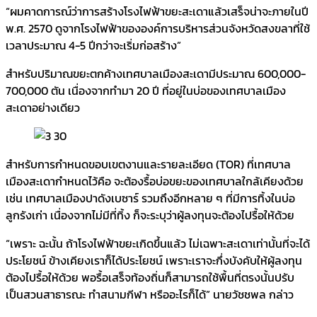
“ผมคาดการณ์ว่าการสร้างโรงไฟฟ้าขยะสะเดาแล้วเสร็จน่าจะภายในปี
พ.ศ. 2570 ดูจากโรงไฟฟ้าขององค์การบริหารส่วนจังหวัดสงขลาที่ใช้
เวลาประมาณ 4-5 ปีกว่าจะเริ่มก่อสร้าง”
สำหรับปริมาณขยะตกค้างเทศบาลเมืองสะเดามีประมาณ 600,000-
700,000 ตัน เนื่องจากทำมา 20 ปี ที่อยู่ในบ่อของเทศบาลเมือง
สะเดาอย่างเดียว
สำหรับการกำหนดขอบเขตงานและรายละเอียด (TOR) ที่เทศบาล
เมืองสะเดากำหนดไว้คือ จะต้องรื้อบ่อขยะของเทศบาลใกล้เคียงด้วย
เช่น เทศบาลเมืองปาดังเบซาร์ รวมถึงอีกหลาย ๆ ที่มีการทิ้งในบ่อ
ลูกรังเก่า เนื่องจากไม่มีที่ทิ้ง ก็จะระบุว่าผู้ลงทุนจะต้องไปรื้อให้ด้วย
“เพราะ ฉะนั้น ถ้าโรงไฟฟ้าขยะเกิดขึ้นแล้ว ไม่เฉพาะสะเดาเท่านั้นที่จะได้
ประโยชน์ ข้างเคียงเราก็ได้ประโยชน์ เพราะเราจะกึ่งบังคับให้ผู้ลงทุน
ต้องไปรื้อให้ด้วย พอรื้อเสร็จท้องถิ่นก็สามารถใช้พื้นที่ตรงนั้นปรับ
เป็นสวนสาธารณะ ทำสนามกีฬา หรืออะไรก็ได้” นายวัชชพล กล่าว