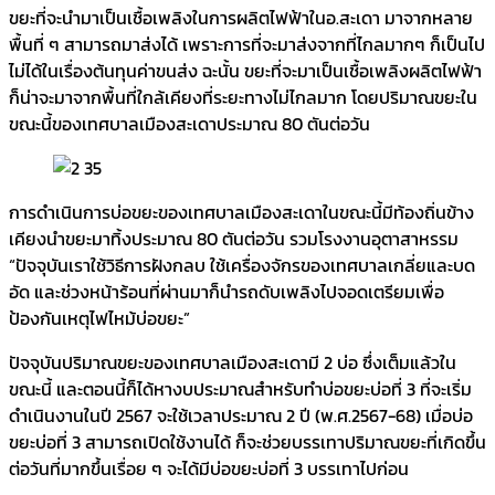
ขยะที่จะนำมาเป็นเชื้อเพลิงในการผลิตไฟฟ้าในอ.สะเดา มาจากหลาย
พื้นที่ ๆ สามารถมาส่งได้ เพราะการที่จะมาส่งจากที่ไกลมากๆ ก็เป็นไป
ไม่ได้ในเรื่องต้นทุนค่าขนส่ง ฉะนั้น ขยะที่จะมาเป็นเชื้อเพลิงผลิตไฟฟ้า
ก็น่าจะมาจากพื้นที่ใกล้เคียงที่ระยะทางไม่ไกลมาก โดยปริมาณขยะใน
ขณะนี้ของเทศบาลเมืองสะเดาประมาณ 80 ตันต่อวัน
การดำเนินการบ่อขยะของเทศบาลเมืองสะเดาในขณะนี้มีท้องถิ่นข้าง
เคียงนำขยะมาทิ้งประมาณ 80 ตันต่อวัน รวมโรงงานอุตาสาหรรม
“ปัจจุบันเราใช้วิธีการฝังกลบ ใช้เครื่องจักรของเทศบาลเกลี่ยและบด
อัด และช่วงหน้าร้อนที่ผ่านมาก็นำรถดับเพลิงไปจอดเตรียมเพื่อ
ป้องกันเหตุไฟไหม้บ่อขยะ”
ปัจจุบันปริมาณขยะของเทศบาลเมืองสะเดามี 2 บ่อ ซึ่งเต็มแล้วใน
ขณะนี้ และตอนนี้ก็ได้หางบประมาณสำหรับทำบ่อขยะบ่อที่ 3 ที่จะเริ่ม
ดำเนินงานในปี 2567 จะใช้เวลาประมาณ 2 ปี (พ.ศ.2567-68) เมื่อบ่อ
ขยะบ่อที่ 3 สามารถเปิดใช้งานได้ ก็จะช่วยบรรเทาปริมาณขยะที่เกิดขึ้น
ต่อวันที่มากขึ้นเรื่อย ๆ จะได้มีบ่อขยะบ่อที่ 3 บรรเทาไปก่อน