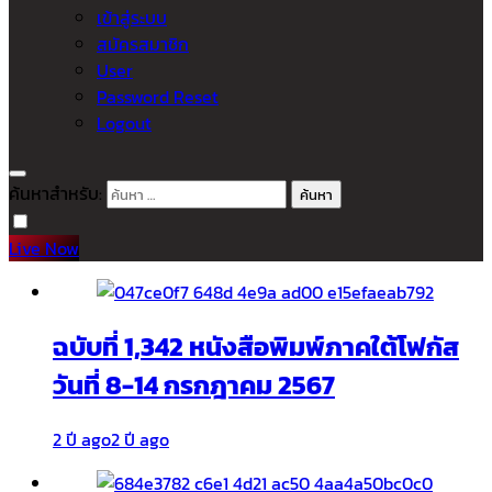
เข้าสู่ระบบ
สมัครสมาชิก
User
Password Reset
Logout
ค้นหาสำหรับ:
Live Now
ฉบับที่ 1,342 หนังสือพิมพ์ภาคใต้โฟกัส
วันที่ 8-14 กรกฎาคม 2567
2 ปี ago
2 ปี ago