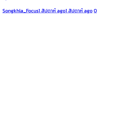
Songkhla_Focus
1 สัปดาห์ ago
1 สัปดาห์ ago
0