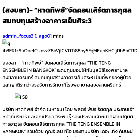
(สงขลา)- “หาดทิพย์”จัดคอนเสิร์ตการกุศล
สมทบทุนสร้างอาคารเย็นศิระ3
admin_focus
3 ปี ago
0
1 mins
สงขลา – “หาดทิพย์” จัดคอนเสิร์ตการกุศล “THE TENG
ENSEMBLE IN BANGKOK”ระดมทุนมอบให้กับมูลนิธิโรงพยาบาล
สงขลานครินทร์ สมทบทุนสร้างอาคารเย็นศิระ3 เป็นที่พักของผู้ป่วย
และญาติระหว่างรอรับการรักษาที่โรงพยาบาลสงขลานครินทร์
บริษัท หาดทิพย์ จำกัด (มหาชน) โดย พลตรี พัชร รัตตกุล ประธานเจ้า
หน้าที่บริหาร และคุณปริยา จีระพันธุ์ รองประธานเจ้าหน้าที่ฝ่ายปฏิบัติ
การอาวุโส จัดคอนเสิร์ตการกุศล “THE TENG ENSEMBLE IN
BANGKOK” ร่วมด้วย คุณอิเลน ทีโอ ประธานบริษัท เดอะ เทิง คัมปะนี