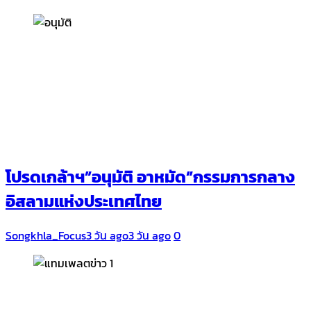
โปรดเกล้าฯ”อนุมัติ อาหมัด”กรรมการกลาง
อิสลามแห่งประเทศไทย
Songkhla_Focus
3 วัน ago
3 วัน ago
0