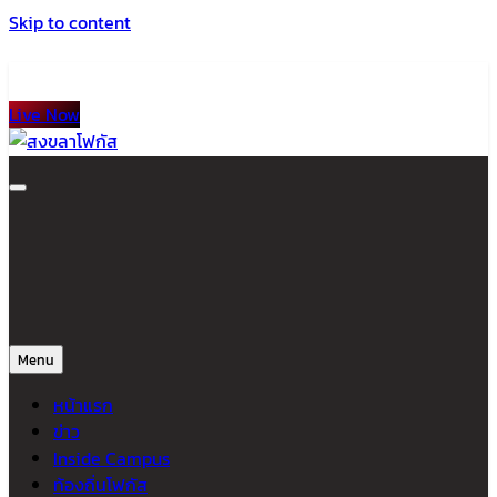
Skip to content
Live Now
สงขลาโฟกัส
ติดตามข่าวสาร ภาคใต้ หาดใหญ่และสงขลา จากสำนักข่าวโฟกัส
Menu
หน้าแรก
ข่าว
Inside Campus
ท้องถิ่นโฟกัส