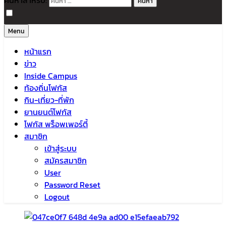
ค้นหาสำหรับ:
Menu
หน้าแรก
ข่าว
Inside Campus
ท้องถิ่นโฟกัส
กิน-เที่ยว-ที่พัก
ยานยนต์โฟกัส
โฟกัส พร็อพเพอร์ตี้
สมาชิก
เข้าสู่ระบบ
สมัครสมาชิก
User
Password Reset
Logout