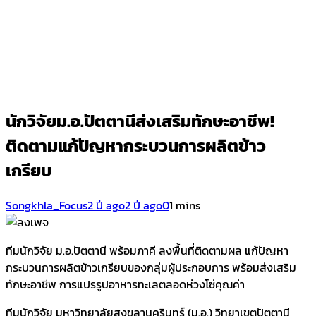
นักวิจัยม.อ.ปัตตานี​ส่งเสริมทักษะอาชีพ!
ติดตามแก้ปัญหา​กระบวนการผลิตข้าว
เกรียบ
Songkhla_Focus
2 ปี ago
2 ปี ago
0
1 mins
ทีมนักวิจัย ม.อ.ปัตตานี พร้อมภาคี ลงพื้นที่ติดตามผล แก้ปัญหา
กระบวนการผลิตข้าวเกรียบของกลุ่มผู้ประกอบการ พร้อมส่งเสริม
ทักษะอาชีพ การแปรรูปอาหารทะเลตลอดห่วงโซ่คุณค่า
ทีมนักวิจัย มหาวิทยาลัยสงขลานครินทร์ (ม.อ.)​ วิทยาเขตปัตตานี