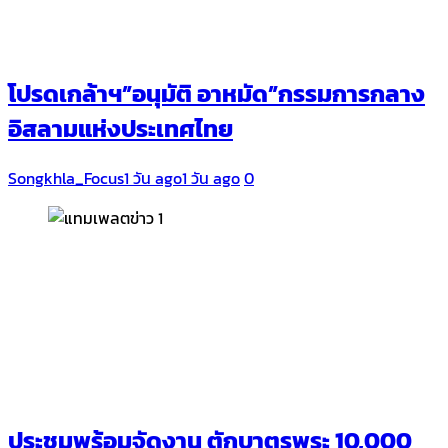
โปรดเกล้าฯ”อนุมัติ อาหมัด”กรรมการกลาง
อิสลามแห่งประเทศไทย
Songkhla_Focus
1 วัน ago
1 วัน ago
0
ประชุมพร้อมจัดงาน ตักบาตรพระ 10,000