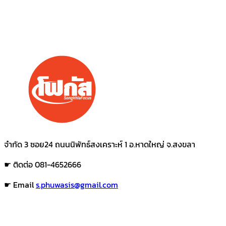
จำกัด 3 ซอย24 ถนนนิพัทธ์สงเคราะห์ 1 อ.หาดใหญ่ จ.สงขลา
☛ ติดต่อ 081-4652666
☛ Email
s.phuwasis@gmail.com