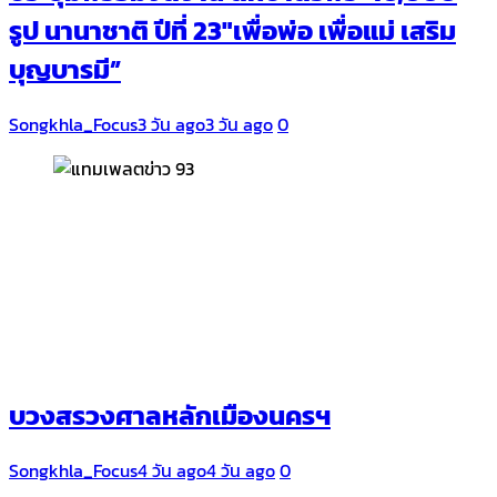
รูป นานาชาติ ปีที่ 23″เพื่อพ่อ เพื่อแม่ เสริม
บุญบารมี”
Songkhla_Focus
3 วัน ago
3 วัน ago
0
บวงสรวงศาลหลักเมืองนครฯ
Songkhla_Focus
4 วัน ago
4 วัน ago
0