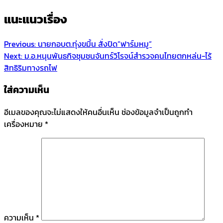
แนะแนวเรื่อง
Previous:
นายกอบต.ทุ่งขมิ้น สั่งปิด”ฟาร์มหมู”
Next:
ม.อ.หนุนพันธกิจชุมชนจันทร์วิโรจน์สำรวจคนไทยตกหล่น-ไร้
สิทธิริมทางรถไฟ
ใส่ความเห็น
อีเมลของคุณจะไม่แสดงให้คนอื่นเห็น
ช่องข้อมูลจำเป็นถูกทำ
เครื่องหมาย
*
ความเห็น
*