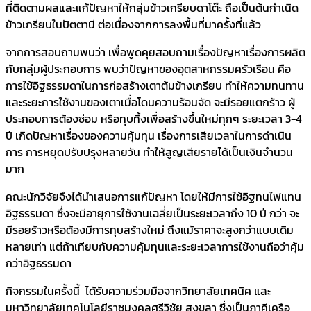
ที่ติดตามผลและแก้ปัญหาให้กลุ่มข้าวเกรียบดาโต๊ะ ถือเป็นต้นกำเนิด
ข้าวเกรียบในปัตตานี ต่อเนื่องจากการลงพื้นที่มาครั้งที่แล้ว
จากการสอบถามพบว่า เพื่อพูดคุยสอบถามเรื่องปัญหาเรื่องการผลิต
กับกลุ่มผู้ประกอบการ พบว่าปัญหาของอุตสาหกรรมครัวเรือน คือ
การใช้อิฐธรรมดาในการก่อสร้างเตาต้มข้างเกรียบ ทำให้ความทนทาน
และระยะการใช้งานของเตาเมื่อโดนความร้อนจัด จะมีรอยแตกร้าว ผู้
ประกอบการต้องซ่อม หรือทุบทิ้งเพื่อสร้างขึ้นใหม่ทุกๆ ระยะเวลา 3-4
ปี เกิดปัญหาเรื่องของความคุ้มทุน เรื่องการเสียเวลาในการดำเนิน
การ การหยุดปรับปรุงหลายวัน ทำให้สูญเสียรายได้เป็นเงินจำนวน
มาก
คณะนักวิจัยจึงได้นำเสนอการแก้ปัญหา โดยให้มีการใช้อิฐทนไฟแทน
อิฐธรรมดา ซึ่งจะมีอายุการใช้งานเฉลี่ยเป็นระยะเวลาถึง 10 ปี กว่า จะ
มีรอยร้าวหรือต้องมีการทุบสร้างใหม่ ถึงแม้ราคาจะสูงกว่าแบบเดิม
หลายเท่า แต่ถ้าเทียบกับความคุ้มทุนและระยะเวลาการใช้งานถือว่าคุ้ม
กว่าอิฐธรรมดา
กิจกรรมในครั้งนี้ ได้รับความร่วมมือจากวิทยาลัยเทคนิค และ
มหาวิทยาลัยเทคโนโลยีราชมงคลศรีวิชัย สงขลา ซึ่งเป็นภาคีเครือ