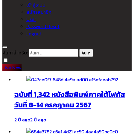
เข้าสู่ระบบ
สมัครสมาชิก
User
Password Reset
Logout
ค้นหาสำหรับ:
Live Now
ฉบับที่ 1,342 หนังสือพิมพ์ภาคใต้โฟกัส
วันที่ 8-14 กรกฎาคม 2567
2 ปี ago
2 ปี ago