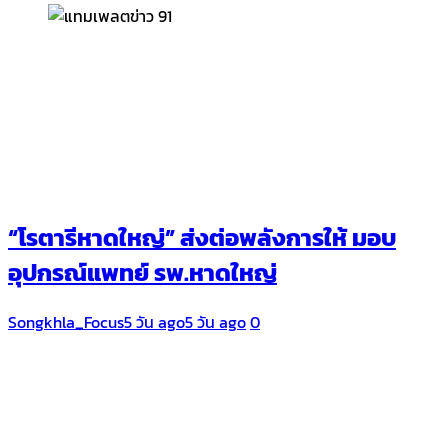
“โรตารีหาดใหญ่” ส่งต่อพลังการให้ มอบ
อุปกรณ์แพทย์ รพ.หาดใหญ่
Songkhla_Focus
5 วัน ago
5 วัน ago
0