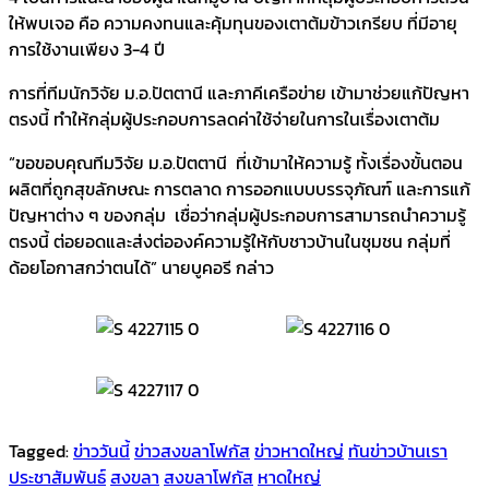
ให้พบเจอ คือ ความคงทนและคุ้มทุนของเตาต้มข้าวเกรียบ ที่มีอายุ
การใช้งานเพียง 3-4 ปี
การที่ทีมนักวิจัย ม.อ.ปัตตานี และภาคีเครือข่าย เข้ามาช่วยแก้ปัญหา
ตรงนี้ ทำให้กลุ่มผู้ประกอบการลดค่าใช้จ่ายในการในเรื่องเตาต้ม
“ขอขอบคุณทีมวิจัย ม.อ.ปัตตานี ที่เข้ามาให้ความรู้ ทั้งเรื่องขั้นตอน
ผลิตที่ถูกสุขลักษณะ การตลาด การออกแบบบรรจุภัณฑ์ และการแก้
ปัญหาต่าง ๆ ของกลุ่ม เชื่อว่ากลุ่มผู้ประกอบการสามารถนำความรู้
ตรงนี้ ต่อยอดและส่งต่อองค์ความรู้ให้กับชาวบ้านในชุมชน กลุ่มที่
ด้อยโอกาสกว่าตนได้” นายบูคอรี กล่าว
Tagged:
ข่าววันนี้
ข่าวสงขลาโฟกัส
ข่าวหาดใหญ่
ทันข่าวบ้านเรา
ประชาสัมพันธ์
สงขลา
สงขลาโฟกัส
หาดใหญ่