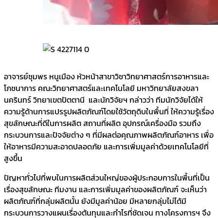
อาจารย์ชุมพร หนูเมือง หัวหน้าสาขาวิชาวิทยาศาสตร์การอาหารและ
โภชนาการ คณะวิทยาศาสตร์และเทคโนโลยี มหาวิทยาลัยสงขลา
นครินทร์ วิทยาเขตปัตตานี และนักวิจัยฯ กล่าวว่า ทีมนักวิจัยได้ให้
ความรู้ด้านการแปรรูปผลิตภัณฑ์โดยใช้วัตถุดิบในพื้นที่ ให้ความรู้เรื่อง
สุขลักษณะที่ดีในการผลิต สถานที่ผลิต อุปกรณ์เครื่องมือ รวมถึง
กระบวนการและปัจจัยต่าง ๆ ที่มีผลต่อคุณภาพผลิตภัณฑ์อาหาร เพื่อ
ให้อาหารมีความสะอาดปลอดภัย และการเพิ่มมูลค่าด้วยเทคโนโลยีที่
สูงขึ้น
ปัญหาทั่วไปที่พบในการผลิตส่วนใหญ่ของผู้ประกอบการในพื้นที่เป็น
เรื่องสุขลักษณะ ทีมงาน และการเพิ่มมูลค่าของผลิตภัณฑ์ จะเห็นว่า
ผลิตภัณฑ์ที่กลุ่มผลิตนั้น ยังมีมูลค่าน้อย มีหลายกลุ่มไม่ได้มี
กระบวนการวางแผนเรื่องต้นทุนและกำไรที่ชัดเจน ทางโครงการฯ จึง