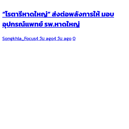
“โรตารีหาดใหญ่” ส่งต่อพลังการให้ มอบ
อุปกรณ์แพทย์ รพ.หาดใหญ่
Songkhla_Focus
4 วัน ago
4 วัน ago
0