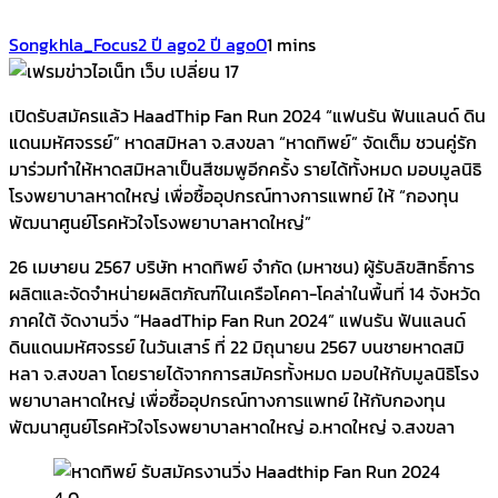
Songkhla_Focus
2 ปี ago
2 ปี ago
0
1 mins
เปิดรับสมัครแล้ว HaadThip Fan Run 2024 “แฟนรัน ฟันแลนด์ ดิน
แดนมหัศจรรย์” หาดสมิหลา จ.สงขลา “หาดทิพย์” จัดเต็ม ชวนคู่รัก
มาร่วมทำให้หาดสมิหลาเป็นสีชมพูอีกครั้ง รายได้ทั้งหมด มอบมูลนิธิ
โรงพยาบาลหาดใหญ่ เพื่อซื้ออุปกรณ์ทางการแพทย์ ให้ “กองทุน
พัฒนาศูนย์โรคหัวใจโรงพยาบาลหาดใหญ่”
26 เมษายน 2567 บริษัท หาดทิพย์ จำกัด (มหาชน) ผู้รับลิขสิทธิ์การ
ผลิตและจัดจำหน่ายผลิตภัณฑ์ในเครือโคคา-โคล่าในพื้นที่ 14 จังหวัด
ภาคใต้ จัดงานวิ่ง “HaadThip Fan Run 2024” แฟนรัน ฟันแลนด์
ดินแดนมหัศจรรย์ ในวันเสาร์ ที่ 22 มิถุนายน 2567 บนชายหาดสมิ
หลา จ.สงขลา โดยรายได้จากการสมัครทั้งหมด มอบให้กับมูลนิธิโรง
พยาบาลหาดใหญ่ เพื่อซื้ออุปกรณ์ทางการแพทย์ ให้กับกองทุน
พัฒนาศูนย์โรคหัวใจโรงพยาบาลหาดใหญ่ อ.หาดใหญ่ จ.สงขลา