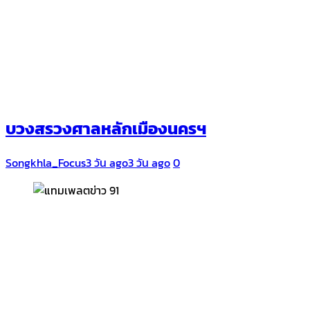
บวงสรวงศาลหลักเมืองนครฯ
Songkhla_Focus
3 วัน ago
3 วัน ago
0