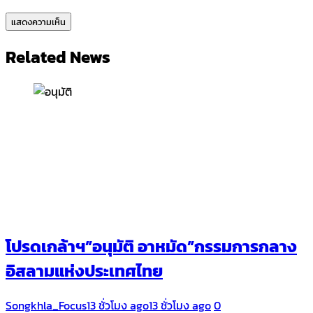
Related News
โปรดเกล้าฯ”อนุมัติ อาหมัด”กรรมการกลาง
อิสลามแห่งประเทศไทย
Songkhla_Focus
13 ชั่วโมง ago
13 ชั่วโมง ago
0