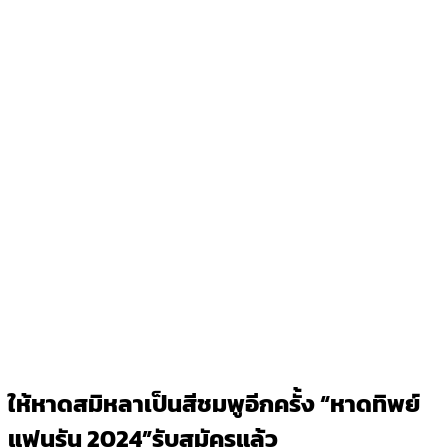
ให้หาดสมิหลาเป็นสีชมพูอีกครั้ง “หาดทิพย์
แฟนรัน 2024”รับสมัครแล้ว