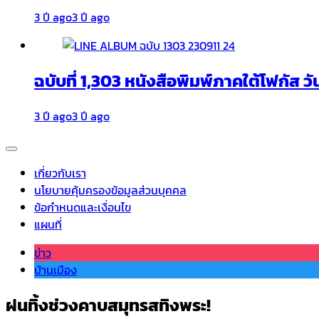
3 ปี ago
3 ปี ago
ฉบับที่ 1,303 หนังสือพิมพ์ภาคใต้โฟกัส วั
3 ปี ago
3 ปี ago
เกี่ยวกับเรา
นโยบายคุ้มครองข้อมูลส่วนบุคคล
ข้อกำหนดและเงื่อนไข
แผนที่
ข่าว
บ้านเมือง
ฝนทิ้งช่วงคาบสมุทรสทิงพระ!