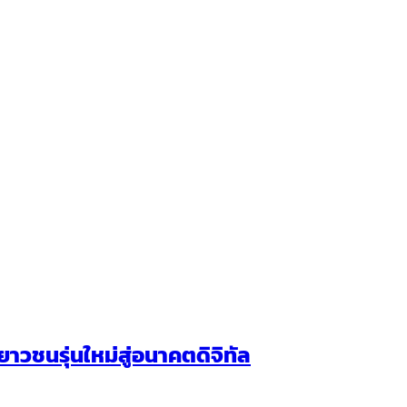
วชนรุ่นใหม่สู่อนาคตดิจิทัล