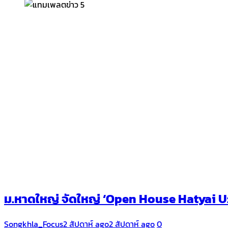
ม.หาดใหญ่ จัดใหญ่ ‘Open House Hatyai U: H
Songkhla_Focus
2 สัปดาห์ ago
2 สัปดาห์ ago
0