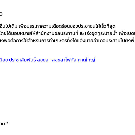
ี่อื่นไปเติม เพื่อบรรเทาความเดือดร้อนของประชาชนให้เร็วที่สุด
ดยได้มอบหมายให้สำนักงานชลประทานที่ 16 เร่งขุดคูระบายน้ำ เพื่อเปิด
ียงพอต่อการใช้สำหรับการทำเกษตรทั้งได้แจ้งนายอำเภอประสานไปยังพื้นที
มือง
ประชาสัมพันธ์
สงขลา
สงขลาโฟกัส
หาดใหญ่
มาย
*