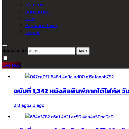
เข้าสู่ระบบ
สมัครสมาชิก
User
Password Reset
Logout
ค้นหาสำหรับ:
Live Now
ฉบับที่ 1,342 หนังสือพิมพ์ภาคใต้โฟกัส ว
2 ปี ago
2 ปี ago