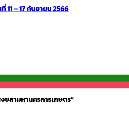
นที่ 11 – 17 กันยายน 2566
“สงขลามหานครการเกษตร”