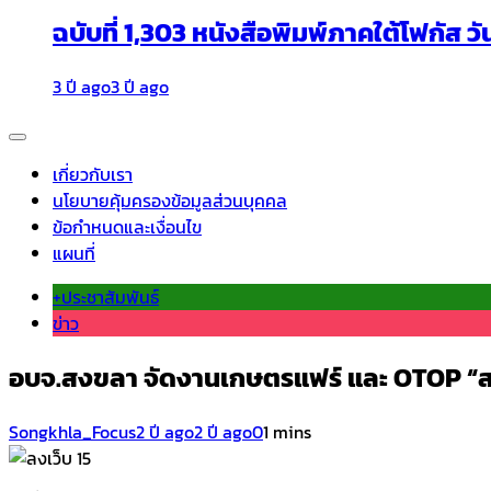
ฉบับที่ 1,303 หนังสือพิมพ์ภาคใต้โฟกัส วั
3 ปี ago
3 ปี ago
เกี่ยวกับเรา
นโยบายคุ้มครองข้อมูลส่วนบุคคล
ข้อกำหนดและเงื่อนไข
แผนที่
+ประชาสัมพันธ์
ข่าว
อบจ.สงขลา จัดงานเกษตรแฟร์ และ OTOP 
Songkhla_Focus
2 ปี ago
2 ปี ago
0
1 mins