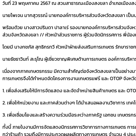
วันที่ 23 พฤษภาคม 2567 ณ สวนสาธารณะเมืองสงขลา อำเภอเมืองส
นายไพเจน มากสุวรรณ์ นายกองค์การบริหารส่วนจังหวัดสงขลา เป็น
พร้อมด้วย นางสาวปรินดา ปาลาเร่ รองนายกองค์การบริหารส่วนจังหวัด
ส่วนจังหวัดสงขลา // หัวหน้าส่วนราชการ ผู้ร่วมจัดนิทรรศการ พี่น้อ
โดยมี นางกชภัส สุทธิกรทวี หัวหน้าฝ่ายส่งเสริมการเกษตร รักษาร
นายธัชธาวินท์ สะรุโณ ผู้เชี่ยวชาญพิเศษด้านการเกษตร องค์การบริหา
เนื่องจากภาคเกษตรกรรม มีความสำคัญต่อจังหวัดสงขลาเป็นอย่างมาก
การเกษตรจึงได้กำหนดจัดโครงการงานเกษตรแฟร์ และ OTOP จังหวัดสงข
1. เพื่อส่งเสริมให้มีการจัดแสดง และจัดจำหน่ายสินค้าเกษตร และ OTOP
2. เพื่อให้หน่วยงาน และภาคส่วนต่างๆ ได้นำเสนอผลงานวิชาการ เท
3. เพื่อเชื่อมโยงและสร้างความร่วมมือระหว่างภาครัฐ เอกชน เกษตรกรผ
ทั้งนี้ ภายในงานมีการจัดแสดงนิทรรศการวิชาการทางการเกษตร การ
กว่าร้านค้า รวมถึงมีการประกวดผลผลิตทางการเกษตร จำนวน 4 ประเภ