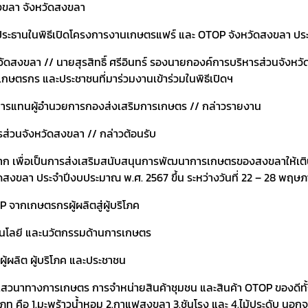
งขลา จังหวัดสงขลา
ประธานในพิธีเปิดโครงการงานเกษตรแฟร์ และ OTOP จังหวัดสงขลา ปร
สงขลา // นายสุรสิทธิ์ ศรีอินทร์ รองนายกองค์การบริหารส่วนจังหวัด
งเกษตรกร และประชาชนที่มาร่วมงานเข้าร่วมในพิธีเปิดฯ
าชการแทนผู้อำนวยการกองส่งเสริมการเกษตร // กล่าวรายงาน
รส่วนจังหวัดสงขลา // กล่าวต้อนรับ
 เพื่อเป็นการส่งเสริมสนับสนุนการพัฒนาการเกษตรของสงขลาให้เติบโต
ลา ประจำปีงบประมาณ พ.ศ. 2567 ขึ้น ระหว่างวันที่ 22 – 28 พฤษภาค
 จากเกษตรกรผู้ผลิตสู่ผู้บริโภค
คโนโลยี และนวัตกรรมด้านการเกษตร
ู้ผลิต ผู้บริโภค และประชาชน
เสวนาทางการเกษตร การจำหน่ายสินค้าชุมชน และสินค้า OTOP ของดีท
ท คือ 1.มะพร้าวน้ำหอม 2.กาแฟสงขลา 3.ชันโรง และ 4.ไม้ประดับ นอก