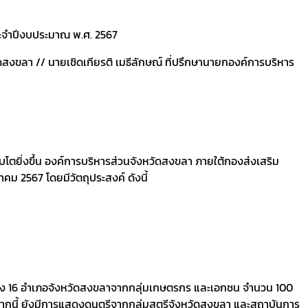
ะจำปีงบประมาณ พ.ศ. 2567
สงขลา // นายเชิดเกียรติ เมธีลักษณ์ ที่ปรึกษานายกองค์การบริหาร
ยิ่งขึ้น องค์การบริหารส่วนจังหวัดสงขลา ภายใต้กองส่งเสริม
ม 2567 โดยมีวัตถุประสงค์ ดังนี้
ั้ง 16 อำเภอจังหวัดสงขลาจากกลุ่มเกษตรกร และเอกชน จำนวน 100
จากนี้ ยังมีการแสดงดนตรีจากกลุ่มสตรีจังหวัดสงขลา และสถาบันการ