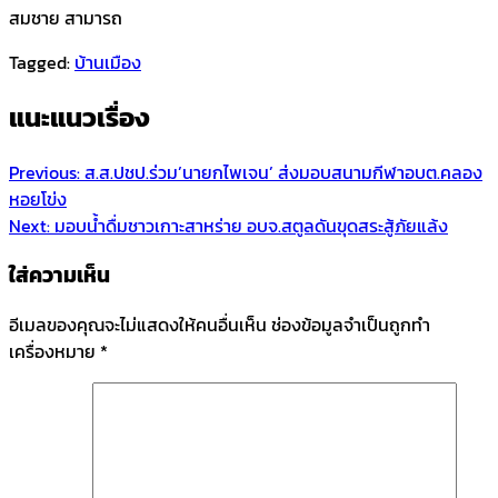
สมชาย สามารถ
Tagged:
บ้านเมือง
แนะแนวเรื่อง
Previous:
ส.ส.ปชป.ร่วม’นายกไพเจน’ ส่งมอบสนามกีฬาอบต.คลอง
หอยโข่ง
Next:
มอบน้ำดื่มชาวเกาะสาหร่าย อบจ.สตูลดันขุดสระสู้ภัยแล้ง
ใส่ความเห็น
อีเมลของคุณจะไม่แสดงให้คนอื่นเห็น
ช่องข้อมูลจำเป็นถูกทำ
เครื่องหมาย
*