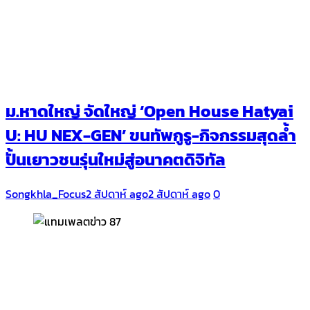
ม.หาดใหญ่ จัดใหญ่ ‘Open House Hatyai
U: HU NEX-GEN’ ขนทัพกูรู-กิจกรรมสุดล้ำ
ปั้นเยาวชนรุ่นใหม่สู่อนาคตดิจิทัล
Songkhla_Focus
2 สัปดาห์ ago
2 สัปดาห์ ago
0