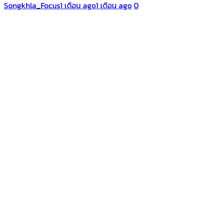
Songkhla_Focus
1 เดือน ago
1 เดือน ago
0