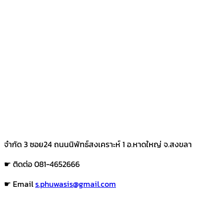
จำกัด 3 ซอย24 ถนนนิพัทธ์สงเคราะห์ 1 อ.หาดใหญ่ จ.สงขลา
☛ ติดต่อ 081-4652666
☛ Email
s.phuwasis@gmail.com