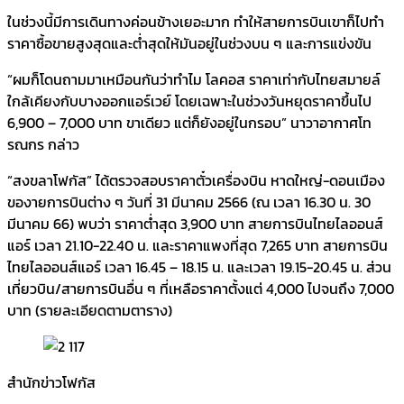
ในช่วงนี้มีการเดินทางค่อนข้างเยอะมาก ทำให้สายการบินเขาก็ไปทำ
ราคาซื้อขายสูงสุดและต่ำสุดให้มันอยู่ในช่วงบน ๆ และการแข่งขัน
“ผมก็โดนถามมาเหมือนกันว่าทำไม โลคอส ราคาเท่ากับไทยสมายล์
ใกล้เคียงกับบางออกแอร์เวย์ โดยเฉพาะในช่วงวันหยุดราคาขึ้นไป
6,900 – 7,000 บาท ขาเดียว แต่ก็ยังอยู่ในกรอบ” นาวาอากาศโท
รณกร กล่าว
“สงขลาโฟกัส” ได้ตรวจสอบราคาตั๋วเครื่องบิน หาดใหญ่-ดอนเมือง
ของายการบินต่าง ๆ วันที่ 31 มีนาคม 2566 (ณ เวลา 16.30 น. 30
มีนาคม 66) พบว่า ราคาต่ำสุด 3,900 บาท สายการบินไทยไลออนส์
แอร์ เวลา 21.10-22.40 น. และราคาแพงที่สุด 7,265 บาท สายการบิน
ไทยไลออนส์แอร์ เวลา 16.45 – 18.15 น. และเวลา 19.15-20.45 น. ส่วน
เที่ยวบิน/สายการบินอื่น ๆ ที่เหลือราคาตั้งแต่ 4,000 ไปจนถึง 7,000
บาท (รายละเอียดตามตาราง)
สำนักข่าวโฟกัส