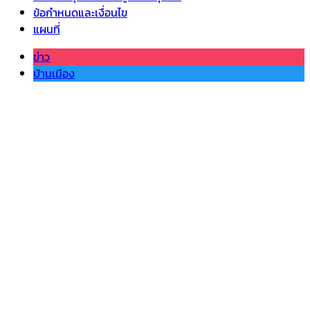
ข้อกำหนดและเงื่อนไข
แผนที่
ข่าว
บ้านเมือง