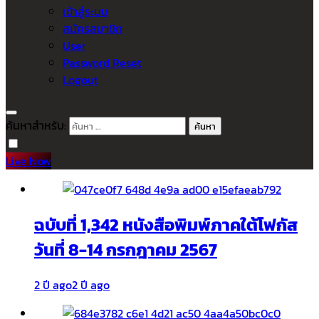
เข้าสู่ระบบ
สมัครสมาชิก
User
Password Reset
Logout
ค้นหาสำหรับ:
Live Now
ฉบับที่ 1,342 หนังสือพิมพ์ภาคใต้โฟกัส
วันที่ 8-14 กรกฎาคม 2567
2 ปี ago
2 ปี ago