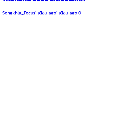
Songkhla_Focus
1 เดือน ago
1 เดือน ago
0