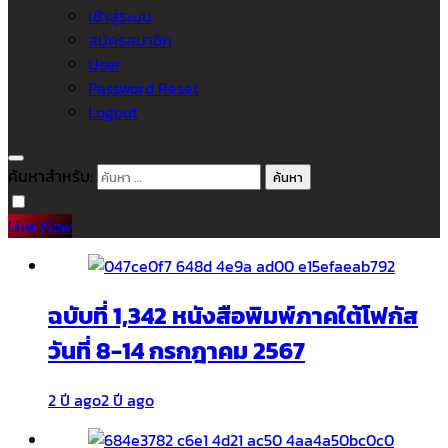
เข้าสู่ระบบ
สมัครสมาชิก
User
Password Reset
Logout
ค้นหาสำหรับ:
Live Now
ฉบับที่ 1,342 หนังสือพิมพ์ภาคใต้โฟกัส
วันที่ 8-14 กรกฎาคม 2567
2 ปี ago
2 ปี ago