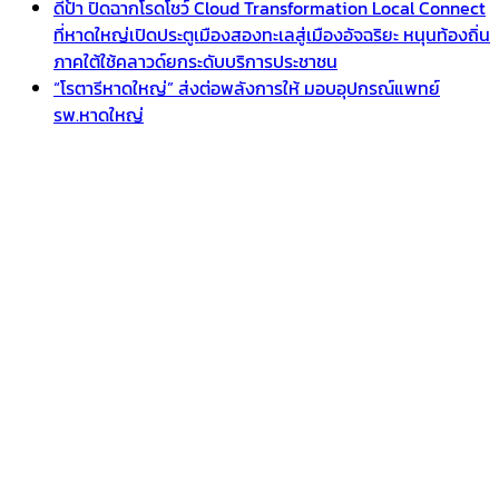
ดีป้า ปิดฉากโรดโชว์ Cloud Transformation Local Connect
ที่หาดใหญ่เปิดประตูเมืองสองทะเลสู่เมืองอัจฉริยะ หนุนท้องถิ่น
ภาคใต้ใช้คลาวด์ยกระดับบริการประชาชน
“โรตารีหาดใหญ่” ส่งต่อพลังการให้ มอบอุปกรณ์แพทย์
รพ.หาดใหญ่