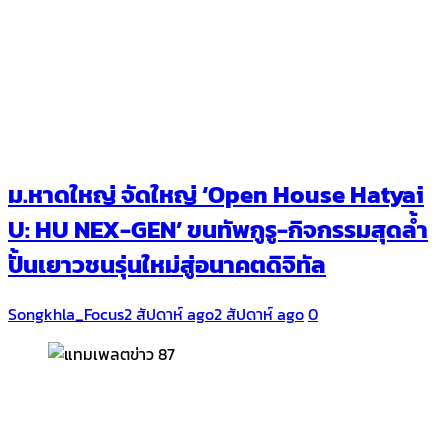
ม.หาดใหญ่ จัดใหญ่ ‘Open House Hatyai
U: HU NEX-GEN’ ขนทัพกูรู-กิจกรรมสุดล้ำ
ปั้นเยาวชนรุ่นใหม่สู่อนาคตดิจิทัล
Songkhla_Focus
2 สัปดาห์ ago
2 สัปดาห์ ago
0