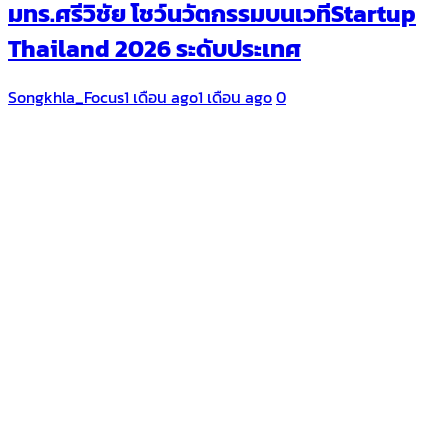
มทร.ศรีวิชัย โชว์นวัตกรรมบนเวทีStartup
Thailand 2026 ระดับประเทศ
Songkhla_Focus
1 เดือน ago
1 เดือน ago
0