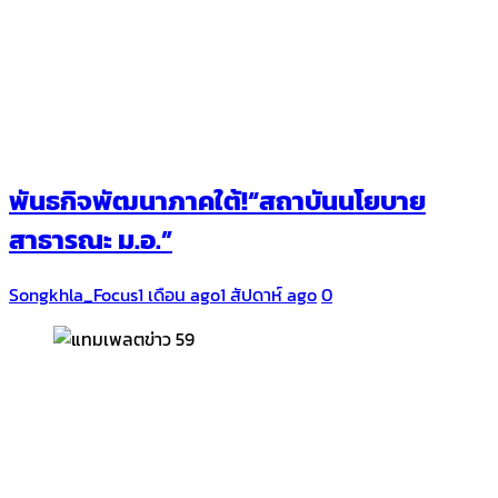
พันธกิจพัฒนาภาคใต้!“สถาบันนโยบาย
สาธารณะ ม.อ.”
Songkhla_Focus
1 เดือน ago
1 สัปดาห์ ago
0