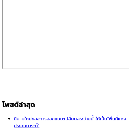
โพสต์ล่าสุด
นิยามใหม่ของการออกแบบ:เปลี่ยนสระว่ายน้ำให้เป็น“พื้นที่แห่ง
ประสบการณ์”