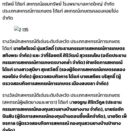
ทรัพย์ ได้แก่ สหกรณ์ออมทรัพย์ โรงพยาบาลหาดใหญ่ จำกัด
ประเภทสหกรณ์การเกษตร ได้แก่ สหกรณ์เกษตรคลองหอยโข่ง
จำกัด
รางวัลนักสหกรณ์ดีเด่นระดับจังหวัด ประเภทสหกรณ์การเกษตร
ได้แก่
นายไพโรจน์ นุ่นสวัสดิ์ (ประธานกรรมการสหกรณ์การเกษตร
สทิงพระ จำกัด) และ ว่าที่ร้อยตรี ศิริวัฒน์ สุวรรณโณ (อดีตประธาน
กรรมการสหกรณ์การเกษตรบางกล่ำ จำกัด) ฝ่ายจัดการสหกรณ์
ได้แก่ นางสาวสุนิษา สุขสวัสดิ์ (รองผู้จัดการสหกรณ์เกษตรคลอง
หอยโข่ง จำกัด) ผู้ตรวจสอบกิจการ ได้แก่ นายเสถียร บริสุทธิ์ (ผู้
ตรวจสอบกิจการสหกรณ์การเกษตร เมืองสงขลา จำกัด)
รางวัลนักสหกรณ์ดีเด่นระดับจังหวัด ประเภทสหกรณ์การเกษตร
(สหกรณ์ผู้ผลิตยางและพารา) ได้แก่ น
ายจรูญ ศิริทวีกูล (ประธาน
กรรมการสหกรณ์กองทุนสวนยางบ้านยางงาม จำกัด), นายร่อซัก
บินสัน (ผู้จัดการสหกรณ์กองทุนบ้านดอนขี้เหล็กจำกัด), นายจิต เพ็
ชรกาล (ผู้ตรวจสอบกิจการสหกรณ์ กองทุนสวนยางบ้านป่ายาง
จำกัด)