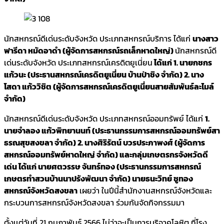
นักสหกรณ์ดีเด่นระดับจังหวัด ประเภทสหกรณ์บริการ ได้แก่
นางสาว
ฟารีดา หมัดอาดำ (ผู้จัดการสหกรณ์รถเล็กหาดใหญ่)
นักสหกรณ์ดี
เด่นระดับจังหวัด ประเภทสหกรณ์เครดิตยูเนี่ยน
ได้แก่ 1. นายกชกร
แก้วนะ (ประธานสหกรณ์เครดิตยูเนี่ยน บ้านป่าชิง จำกัด) 2. นาง
โสดา แก้ววิชิต (ผู้จัดการสหกรณ์เครดิตยูเนี่ยนสายสัมพันธ์ละไมล์
จำกัด)
นักสหกรณ์ดีเด่นระดับจังหวัด ประเภทสหกรณ์ออมทรัพย์ ได้แก่
1.
นายจำลอง แก้วพิทยานนท์ (ประธานกรรมการสหกรณ์ออมทรัพย์สา
ธรณสุขสงขลา จำกัด) 2. นางศิริรัตน์ บวรประภาพงศ์ (ผู้จัดการ
สหกรณ์ออมทรัพย์หาดใหญ่ จำกัด) และกลุ่มเกษตรกรจังหวัดดี
เด่น ได้แก่ นายศตวรรษ จันทร์ทอง (ประธานกรรมการสหกรณ์
เกษตรทำสวนบ้านนาปรังพัฒนา จำกัด) นายธนะวิทย์ ชูทอง
สหกรณ์จังหวัดสงขลา
เผยว่า ในปีนี้สำนักงานสหกรณ์จังหวัด​และ
กระบวนการสหกรณ์จังหวัดสงขลา ร่วมกันจัดกิจกรรมมา
ตั้งเเต่วันที่ 21 กุมภาพันธ์​ 2566 ไม่ว่าจะเป็นการบริจาคโลหิต ที่โรง