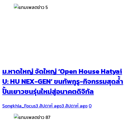
ม.หาดใหญ่ จัดใหญ่ ‘Open House Hatyai
U: HU NEX-GEN’ ขนทัพกูรู-กิจกรรมสุดล้ำ
ปั้นเยาวชนรุ่นใหม่สู่อนาคตดิจิทัล
Songkhla_Focus
3 สัปดาห์ ago
3 สัปดาห์ ago
0