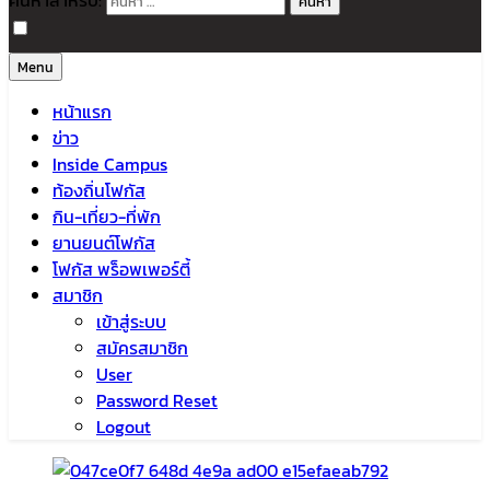
ค้นหาสำหรับ:
Menu
หน้าแรก
ข่าว
Inside Campus
ท้องถิ่นโฟกัส
กิน-เที่ยว-ที่พัก
ยานยนต์โฟกัส
โฟกัส พร็อพเพอร์ตี้
สมาชิก
เข้าสู่ระบบ
สมัครสมาชิก
User
Password Reset
Logout