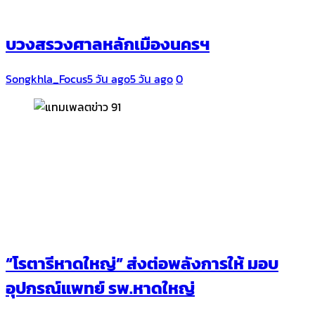
บวงสรวงศาลหลักเมืองนครฯ
Songkhla_Focus
5 วัน ago
5 วัน ago
0
“โรตารีหาดใหญ่” ส่งต่อพลังการให้ มอบ
อุปกรณ์แพทย์ รพ.หาดใหญ่