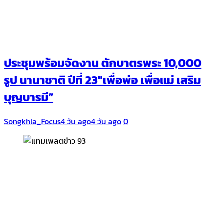
ประชุมพร้อมจัดงาน ตักบาตรพระ 10,000
รูป นานาชาติ ปีที่ 23″เพื่อพ่อ เพื่อแม่ เสริม
บุญบารมี”
Songkhla_Focus
4 วัน ago
4 วัน ago
0