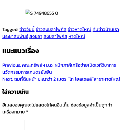
Tagged:
ข่าววันนี้
ข่าวสงขลาโฟกัส
ข่าวหาดใหญ่
ทันข่าวบ้านเรา
ประชาสัมพันธ์
สงขลา
สงขลาโฟกัส
หาดใหญ่
แนะแนวเรื่อง
Previous:
คณะทรัพย์ฯ ม.อ. ผนึกภาคีเครือข่ายเปิดเวทีวิชาการ
นวัตกรรมการเกษตรยั่งยืน
Next:
ถมที่ดินหน้า ม.อ.กว่า 2 เมตร “โก โฮลเซลล์”สาขาหาดใหญ่
ใส่ความเห็น
อีเมลของคุณจะไม่แสดงให้คนอื่นเห็น
ช่องข้อมูลจำเป็นถูกทำ
เครื่องหมาย
*