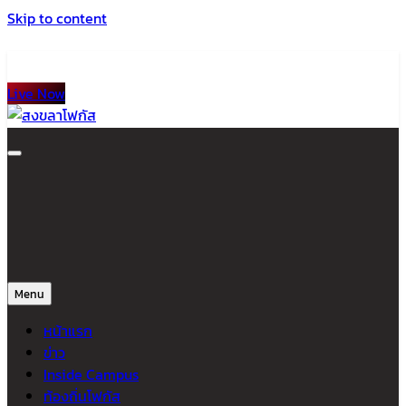
Skip to content
Live Now
สงขลาโฟกัส
ติดตามข่าวสาร ภาคใต้ หาดใหญ่และสงขลา จากสำนักข่าวโฟกัส
Menu
หน้าแรก
ข่าว
Inside Campus
ท้องถิ่นโฟกัส