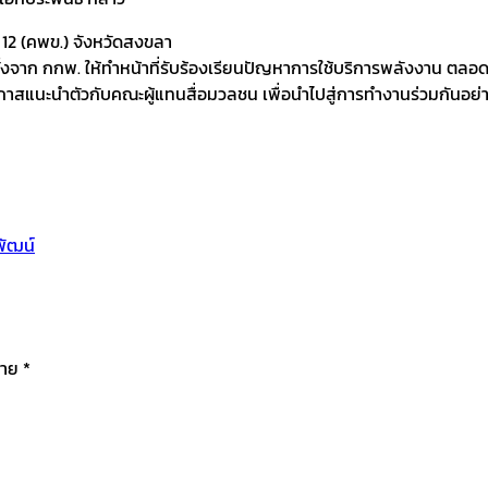
 12 (คพข.) จังหวัดสงขลา
บแต่งตั้งจาก กกพ. ให้ทำหน้าที่รับร้องเรียนปัญหาการใช้บริการพลังงา
กาสแนะนำตัวกับคณะผู้แทนสื่อมวลชน เพื่อนำไปสู่การทำงานร่วมกันอย่า
พัฒน์
มาย
*