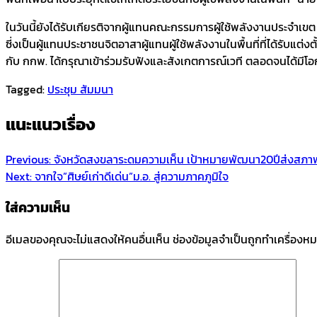
ในวันนี้ยังได้รับเกียรติจากผู้แทนคณะกรรมการผู้ใช้พลังงานประจำเขต
ซี่งเป็นผู้แทนประชาชนจิตอาสาผู้แทนผู้ใช้พลังงานในพื้นที่ที่ได้รั
กับ กกพ. ได้กรุณาเข้าร่วมรับฟังและสังเกตการณ์เวที ตลอดจนได้มีโอ
Tagged:
ประชุม สัมมนา
แนะแนวเรื่อง
Previous:
จังหวัดสงขลาระดมความเห็น เป้าหมายพัฒนา20ปีส่งสภา
Next:
จากใจ”ศิษย์เก่าดีเด่น”ม.อ. สู่ความภาคภูมิใจ
ใส่ความเห็น
อีเมลของคุณจะไม่แสดงให้คนอื่นเห็น
ช่องข้อมูลจำเป็นถูกทำเครื่องห