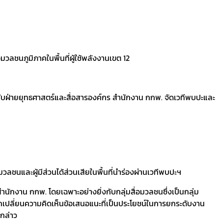
ลชนภูมิภาคในพื้นที่ผู้ใช้พลังงานเขต 12
ับฝ่ายยุทธศาสตร์และสื่อสารองค์กร สำนักงาน กกพ. จัดเวทีพบปะและ
มวลชนและผู้มีส่วนได้ส่วนเสียในพื้นที่นำร่องผ่านเวทีพบปะฯ
ำนักงาน กกพ. โดยเฉพาะอย่างยิ่งกับกลุ่มสื่อมวลชนซึ่งเป็นกลุ่ม
เปลี่ยนความคิดเห็นข้อเสนอแนะที่เป็นประโยชน์ในการยกระดับงาน
กล่าว