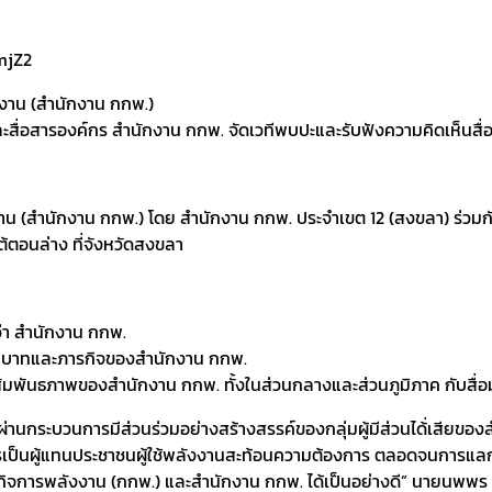
งงาน (สำนักงาน กกพ.)
ื่อสารองค์กร สำนักงาน กกพ. จัดเวทีพบปะและรับฟังความคิดเห็นสื่อมว
าน (สำนักงาน กกพ.) โดย สำนักงาน กกพ. ประจำเขต 12 (สงขลา) ร่วมก
ใต้ตอนล่าง ที่จังหวัดสงขลา
ว่า สำนักงาน กกพ.
กับบทบาทและภารกิจของสำนักงาน กกพ.
ร้างสัมพันธภาพของสำนักงาน กกพ. ทั้งในส่วนกลางและส่วนภูมิภาค กับสื่อ
่านกระบวนการมีส่วนร่วมอย่างสร้างสรรค์ของกลุ่มผู้มีส่วนได้่เสียของส
รเป็นผู้แทนประชาชนผู้ใช้พลังงานสะท้อนความต้องการ ตลอดจนการแลก
การพลังงาน (กกพ.) และสำนักงาน กกพ. ได้เป็นอย่างดี” นายนพพร 