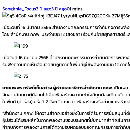
Songkhla_Focus
3 ปี ago
3 ปี ago
0
1 mins
เมื่อaวันที่ 16 มีนาคม 2566 สำนักงานคณะกรรมการกำกับกิจการพลั
โดย สำนักงาน กกพ. ประจำเขต 12 (สงขลา) ร่วมกับฝ่ายยุทธศาสตร์และส
เมื่อวันที่ 16 มีนาคม 2566 สำนักงานคณะกรรมการกำกับกิจการพลังง
รับฟังความคิดเห็นสื่อมวลชนภูมิภาคในพื้นที่ผู้ใช้พลังงานเขต 12 ภาค
นายนพพร ทรัพย์เห็นสว่าง ผู้ช่วยเลขาธิการสำนักงาน กกพ.
เปิดเผย
จัดงานสัมมนาผู้มีส่วนได้เสียเพื่อสร้างความเข้าใจที่ถูกต้องเกี่ยว
ในพื้นที่ (นำร่อง) ครั้งที่ 2 จังหวัดสงขลา เพื่อสร้างเครือข่ายและส
“สำนักงาน กกพ. ให้ความสำคัญอย่างยิ่งในการได้รับการสนับสนุนที่ดีผ
ผู้มีส่วนได้เสียหลักในภาคพลังงานของประเทศที่มีบทบาทสำคัญในกา
กำกับกิจการพลังงานภายใต้ความรับผิดชอบของคณะกรรมการกำกับกิจ