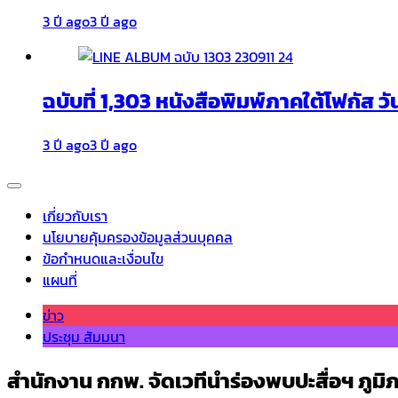
3 ปี ago
3 ปี ago
ฉบับที่ 1,303 หนังสือพิมพ์ภาคใต้โฟกัส วั
3 ปี ago
3 ปี ago
เกี่ยวกับเรา
นโยบายคุ้มครองข้อมูลส่วนบุคคล
ข้อกำหนดและเงื่อนไข
แผนที่
ข่าว
ประชุม สัมมนา
สำนักงาน กกพ. จัดเวทีนำร่องพบปะสื่อฯ ภูมิ