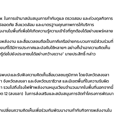
กพ. ในการเข้ามาสนับสนุนการกำกับดูแล ตรวจสอบ และถ่วงดุลกิจการ
มปลอดภัย สิ่งแวดล้อม และมาตรฐานคุณภาพการให้บริการ
นในพื้นที่เพื่อให้เกิดความรู้ความเข้าใจที่ถูกต้องได้อย่างแพร่หลาย
ลังงาน และสื่อมวลชนถือเป็นภาคีเครือข่ายกระบวนการมีส่วนร่วมที่
ที่ได้มีการประกาศและบังคับใช้หลายๆ อย่างก็นำเอาความคิดเห็น
้ต่อไปยังประชาชนได้อย่างกว้างขวาง” นายประสิทธิ์ กล่าว
นการพบปะและรับฟังความคิดเห็นสื่อมวลชนภูมิภาค โดยจังหวัดสงขลา
ะลา จังหวัดสงขลา และจังหวัดนราธิวาส และมีเขตพื้นที่ในความรับผิด
ะลา รวมไปถึงโรงไฟฟ้าพลังงานหมุนเวียนจำนวนมากในพื้นที่นอกจากนี้
ำเขต 12 (สงขลา) ในการส่งเสริมและสนับสนุนการจัดทำโครงการพัฒนา
ละแลกเปลี่ยนความคิดเห็นเพื่อร่วมกันพัฒนางานกำกับกิจการพลังงานใน