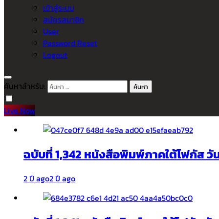
เข้าสู่ระบบ
สมัครสมาชิก
User
Password Reset
Logout
ค้นหาสำหรับ:
Live Now
ฉบับที่ 1,342 หนังสือพิมพ์ภาคใต้โฟกัส ว
2 ปี ago
2 ปี ago