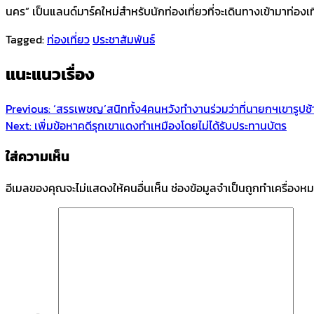
นคร” เป็นแลนด์มาร์คใหม่สำหรับนักท่องเที่ยวที่จะเดินทางเข้ามาท่องเท
Tagged:
ท่องเที่ยว
ประชาสัมพันธ์
แนะแนวเรื่อง
Previous:
‘สรรเพชญ’สนิททั้ง4คนหวังทำงานร่วมว่าที่นายกฯเขารูปช้
Next:
เพิ่มข้อหาคดีรุกเขาแดงทำเหมืองโดยไม่ได้รับประทานบัตร
ใส่ความเห็น
อีเมลของคุณจะไม่แสดงให้คนอื่นเห็น
ช่องข้อมูลจำเป็นถูกทำเครื่องห