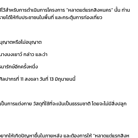
้ไว้สำหรับการดำเนินการโครงการ “หลาดแต่แรกสิงหนคร” นั้น ท่าน
ได้ให้กับประชาชนในพื้นที่ และกระตุ้นการท่องเที่ยว
จะอนุญาตหรือไม่อนุญาต
 นางนงเยาว์ กล่าว และว่า
รักษ์อีกครั้งหนึ่ง
ปากรที่ 11 สงขลา วันที่ 13 มิถุนายนนี้
การแต่งกาย วัสดุที่ใช้ที่จะเน้นเป็นธรรมชาติ โดยจะไม่มีสิ่งปลูก
อยากให้เกิดปัญหาขึ้นในภายหลัง และต้องการให้ “หลาดแต่แรกสิงห