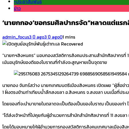
+ประชาสัมพันธ์
ข่าว
‘นายกกอง’ขอกรมศิลปากรจัด“หลาดแต่แรกสิ
admin_focus
3 ปี ago
3 ปี ago
0
1 mins
“นายกฯสิงหนคร” มอบกองสวัสดิการสังคมประสานสำนักศิลปากรที่ 11 
เน้นอนุรักษ์ของดีของโบราณที่กำลังจะสูญหายเป็นจุดขาย
นายกอง จันทร์สว่าง นายกเทศมนตรีเมืองสิงหนคร เปิดเผย “ผู้สื่อข่
1 ฝั่งตรงข้ามท่าเทียบน้ำลึกสงขลา อ.สิงหนคร จ.สงขลา บนเนื้อที่ประ
โดยของที่จะนำมาขายในตลาดจะเป็นต้องเป็นของโบราณ เป็นของเก่า ไม
“ได้ส่งเจ้าหน้าที่ไปคุยกับผู้อำนวยการสำนักสำนักศิลปากรที่ 11 สงขลา เ
โดยได้มอบหมายให้ผู้อำนวยการกองสวัสดิการสังคมเทศบาลเมืองสิง