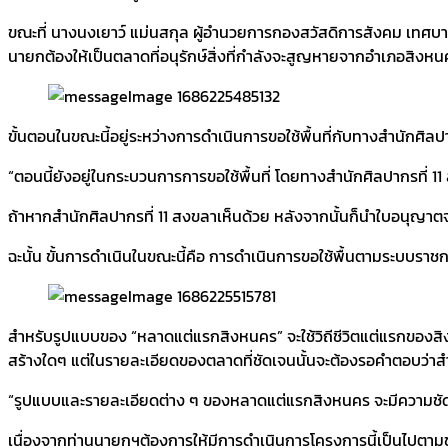
ขณะที่ นางนงเยาว์ แม่นสกุล ผู้อำนวยการกองสวัสดิการสังคม เทศบา
นายกต้องให้เป็นตลาดที่อนุรักษ์สิ่งที่กำลังจะสูญหายจากอำเภอสิงหนค
ขั้นตอนในขณะนี้อยู่ระหว่างการดำเนินการขอใช้พื้นที่กับทางสำนักศิลป
“ตอนนี้ยังอยู่ในกระบวนการการขอใช้พื้นที่ โดยทางสำนักศิลปากรที่ 11 ส
ถ้าหากสำนักศิลปากรที่ 11 สงขลาเห็นด้วย หลังจากนั้นก็นำใบอนุญาตจ
ฉะนั้น ขั้นการดำเนินในขณะนี้คือ การดำเนินการขอใช้พื้นตามระบบราชการอ
สำหรับรูปแบบของ “หลาดแต่แรกสิงหนคร” จะใช้วิถีชีวิตแต่แรกของสิงหนค
สร้างใดๆ แต่ในรายละเอียดของตลาดที่ชัดเจนนั้นจะต้องรอคำตอบว่าสำนั
“รูปแบบและรายละเอียดต่าง ๆ ของหลาดแต่แรกสิงหนคร จะมีความชัดเจนก
เนื่องจากท่านนายกฯต้องการให้มีการดำเนินการโครงการนี้เป็นไปตา