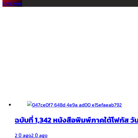
Live Now
ฉบับที่ 1,342 หนังสือพิมพ์ภาคใต้โฟกัส ว
2 ปี ago
2 ปี ago