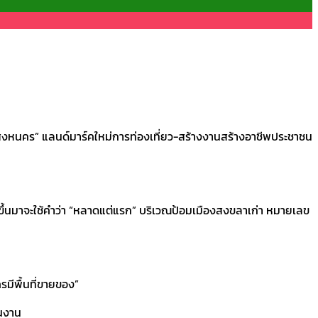
ิงหนคร” แลนด์มาร์คใหม่การท่องเที่ยว-สร้างงานสร้างอาชีพประชาชน
ขึ้นมาจะใช้คำว่า “หลาดแต่แรก” บริเวณป้อมเมืองสงขลาเก่า หมายเลข
ครมีพื้นที่ขายของ”
ผนงาน