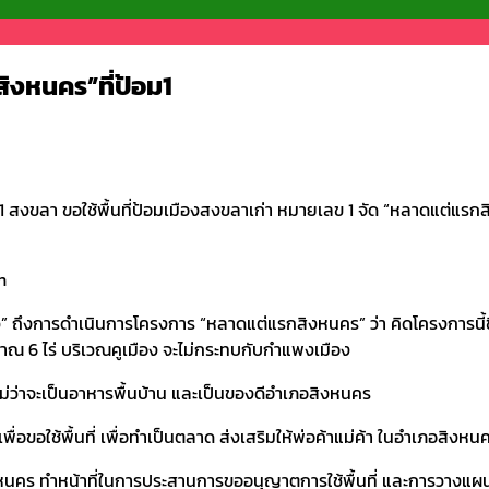
งหนคร”ที่ป้อม1
สงขลา ขอใช้พื้นที่ป้อมเมืองสงขลาเก่า หมายเลข 1 จัด “หลาดแต่แรกส
าว” ถึงการดำเนินการโครงการ “หลาดแต่แรกสิงหนคร” ว่า คิดโครงการนี้
มาณ 6 ไร่ บริเวณคูเมือง จะไม่กระทบกับกำแพงเมือง
่ว่าจะเป็นอาหารพื้นบ้าน และเป็นของดีอำเภอสิงหนคร
พื่อขอใช้พื้นที่ เพื่อทำเป็นตลาด ส่งเสริมให้พ่อค้าแม่ค้า ในอำเภอสิงหน
หนคร ทำหน้าที่ในการประสานการขออนุญาตการใช้พื้นที่ และการวางแ