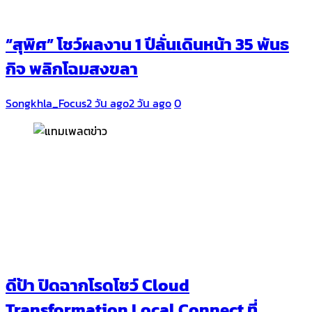
“สุพิศ” โชว์ผลงาน 1 ปีลั่นเดินหน้า 35 พันธ
กิจ พลิกโฉมสงขลา
Songkhla_Focus
2 วัน ago
2 วัน ago
0
ดีป้า ปิดฉากโรดโชว์ Cloud
Transformation Local Connect ที่