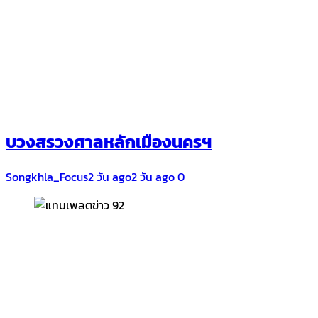
บวงสรวงศาลหลักเมืองนครฯ
Songkhla_Focus
2 วัน ago
2 วัน ago
0