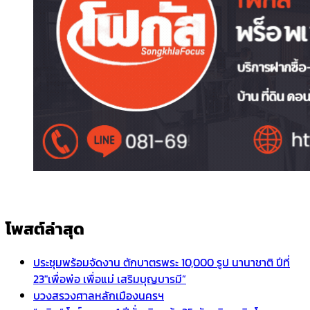
โพสต์ล่าสุด
ประชุมพร้อมจัดงาน ตักบาตรพระ 10,000 รูป นานาชาติ ปีที่
23″เพื่อพ่อ เพื่อแม่ เสริมบุญบารมี”
บวงสรวงศาลหลักเมืองนครฯ