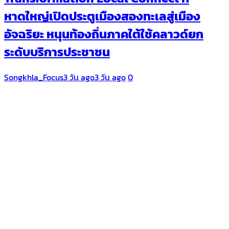
หาดใหญ่เปิดประตูเมืองสองทะเลสู่เมือง
อัจฉริยะ หนุนท้องถิ่นภาคใต้ใช้คลาวด์ยก
ระดับบริการประชาชน
Songkhla_Focus
3 วัน ago
3 วัน ago
0