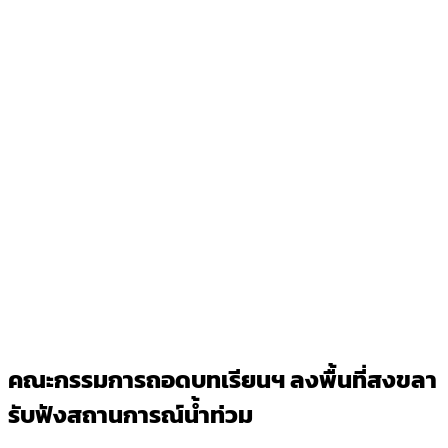
คณะกรรมการถอดบทเรียนฯ ลงพื้นที่สงขลา
รับฟังสถานการณ์น้ำท่วม