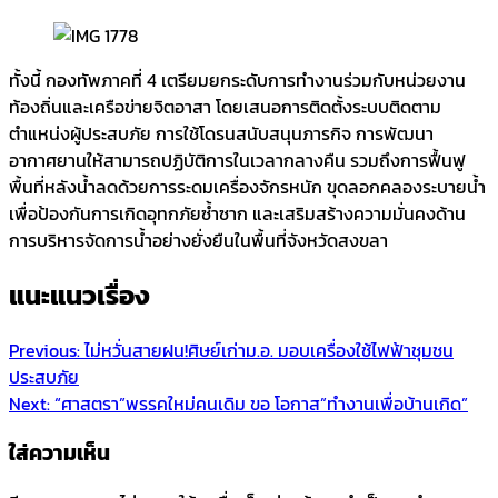
ทั้งนี้ กองทัพภาคที่ 4 เตรียมยกระดับการทำงานร่วมกับหน่วยงาน
ท้องถิ่นและเครือข่ายจิตอาสา โดยเสนอการติดตั้งระบบติดตาม
ตำแหน่งผู้ประสบภัย การใช้โดรนสนับสนุนภารกิจ การพัฒนา
อากาศยานให้สามารถปฏิบัติการในเวลากลางคืน รวมถึงการฟื้นฟู
พื้นที่หลังน้ำลดด้วยการระดมเครื่องจักรหนัก ขุดลอกคลองระบายน้ำ
เพื่อป้องกันการเกิดอุทกภัยซ้ำซาก และเสริมสร้างความมั่นคงด้าน
การบริหารจัดการน้ำอย่างยั่งยืนในพื้นที่จังหวัดสงขลา
แนะแนวเรื่อง
Previous:
ไม่หวั่นสายฝน!ศิษย์เก่าม.อ. มอบเครื่องใช้ไฟฟ้าชุมชน
ประสบภัย
Next:
“ศาสตรา”พรรคใหม่คนเดิม ขอ โอกาส”ทำงานเพื่อบ้านเกิด”
ใส่ความเห็น