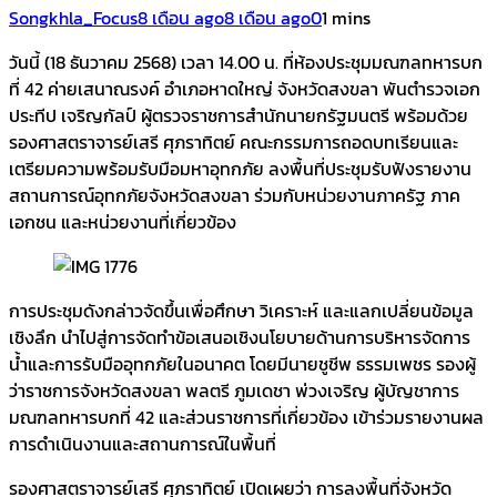
Songkhla_Focus
8 เดือน ago
8 เดือน ago
0
1 mins
วันนี้ (18 ธันวาคม 2568) เวลา 14.00 น. ที่ห้องประชุมมณฑลทหารบก
ที่ 42 ค่ายเสนาณรงค์ อำเภอหาดใหญ่ จังหวัดสงขลา พันตำรวจเอก
ประทีป เจริญกัลป์ ผู้ตรวจราชการสำนักนายกรัฐมนตรี พร้อมด้วย
รองศาสตราจารย์เสรี ศุภราทิตย์ คณะกรรมการถอดบทเรียนและ
เตรียมความพร้อมรับมือมหาอุทกภัย ลงพื้นที่ประชุมรับฟังรายงาน
สถานการณ์อุทกภัยจังหวัดสงขลา ร่วมกับหน่วยงานภาครัฐ ภาค
เอกชน และหน่วยงานที่เกี่ยวข้อง
การประชุมดังกล่าวจัดขึ้นเพื่อศึกษา วิเคราะห์ และแลกเปลี่ยนข้อมูล
เชิงลึก นำไปสู่การจัดทำข้อเสนอเชิงนโยบายด้านการบริหารจัดการ
น้ำและการรับมืออุทกภัยในอนาคต โดยมีนายชูชีพ ธรรมเพชร รองผู้
ว่าราชการจังหวัดสงขลา พลตรี ภูมเดชา พ่วงเจริญ ผู้บัญชาการ
มณฑลทหารบกที่ 42 และส่วนราชการที่เกี่ยวข้อง เข้าร่วมรายงานผล
การดำเนินงานและสถานการณ์ในพื้นที่
รองศาสตราจารย์เสรี ศุภราทิตย์ เปิดเผยว่า การลงพื้นที่จังหวัด