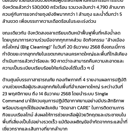
จังหวัดแล้วกว่า 530,000 ครัวเรือน รวมวงเงินกว่า 4,790 ล้านบาท
ควบคู่กับการแจกจ่ายถุงยังชีพมากกว่า 1 ล้านถุง และน้ำดื่มกว่า 5
ล้านขวด เพื่อบรรเทาความเดือดร้อนในระยะเร่งด่วน
ขณะเดียวกัน จังหวัดสงขลาเตรียมเดินหน้าฟื้นฟูพื้นที่หลังน้ำลด
โดยบูรณาการความร่วมมือจากทุกภาคส่วน จัดกิจกรรม “ล้างเมือง
ครั้งใหญ่ (Big Cleaning)” ในวันที่ 20 ธันวาคม 2568 ซึ่งขณะนี้การ
กำจัดขยะจากอุทกภัยในเขตเทศบาลนครหาดใหญ่และพื้นที่ใกล้เคียง
ดำเนินการแล้วกว่าร้อยละ 90 คาดว่าจะสามารถคืนความสะอาดและ
ความเป็นระเบียบเรียบร้อยให้แก่เมืองได้ในเร็ว ๆ นี้
ด้านศูนย์บรรเทาสาธารณภัย กองทัพภาคที่ 4 รายงานผลการปฏิบัติ
งานช่วยเหลือผู้ประสบอุทกภัยในพื้นที่อำเภอหาดใหญ่ ระหว่างวันที่
23 พฤศจิกายน ถึง 14 ธันวาคม 2568 โดยนำระบบ Single
Command มาใช้ควบคุมการปฏิบัติอากาศยานอย่างมีประสิทธิภาพ
พร้อมประยุกต์ใช้แอปพลิเคชัน “จิตอาสา CARE” ในการติดตามภาร
กิจแบบเรียลไทม์ ส่งผลให้การช่วยเหลือผู้ป่วยวิกฤตและประชาชนใน
พื้นที่เสี่ยงเป็นไปอย่างรวดเร็ว แม้ต้องเผชิญข้อจำกัดจากกระแสน้ำที่
เชี่ยวกรากและเส้นทางที่ยากลำบาก