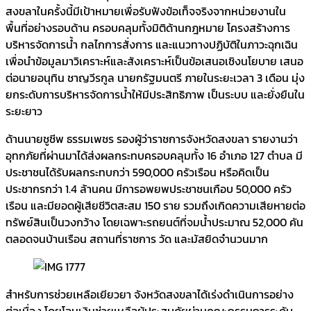
สงขลาในครั้งนี้มีเป้าหมายเพื่อรับฟังข้อเท็จจริงจากหน่วยงานใน
พื้นที่อย่างรอบด้าน ครอบคลุมทั้งมิติด้านกฎหมาย โครงสร้างการ
บริหารจัดการน้ำ กลไกการสั่งการ และแนวทางปฏิบัติในภาวะฉุกเฉิน
เพื่อนำข้อมูลมาวิเคราะห์และสังเคราะห์เป็นข้อเสนอเชิงนโยบาย เสนอ
ต่อนายอนุทิน ชาญวีรกูล นายกรัฐมนตรี ภายในระยะเวลา 3 เดือน มุ่ง
ยกระดับการบริหารจัดการน้ำให้มีประสิทธิภาพ เป็นระบบ และยั่งยืนใน
ระยะยาว
ด้านนายชูชีพ ธรรมเพชร รองผู้ว่าราชการจังหวัดสงขลา รายงานว่า
อุทกภัยที่ผ่านมาได้ส่งผลกระทบครอบคลุมทั้ง 16 อำเภอ 127 ตำบล มี
ประชาชนได้รับผลกระทบกว่า 590,000 ครัวเรือน หรือคิดเป็น
ประชากรกว่า 1.4 ล้านคน มีการอพยพประชาชนเกือบ 50,000 ครัว
เรือน และมียอดผู้เสียชีวิตสะสม 150 ราย รวมถึงเกิดความเสียหายต่อ
ทรัพย์สินเป็นวงกว้าง โดยเฉพาะรถยนต์ที่จมน้ำประมาณ 52,000 คัน
ตลอดจนบ้านเรือน สถานที่ราชการ วัด และมัสยิดจำนวนมาก
สำหรับการช่วยเหลือเยียวยา จังหวัดสงขลาได้เร่งดำเนินการอย่าง
ต่อเนื่อง โดยโอนเงินช่วยเหลือผู้ประสบภัยผ่านคณะกรรมการระดับ