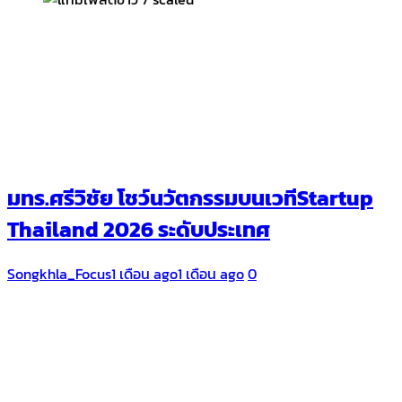
มทร.ศรีวิชัย โชว์นวัตกรรมบนเวทีStartup
Thailand 2026 ระดับประเทศ
Songkhla_Focus
1 เดือน ago
1 เดือน ago
0