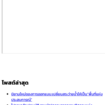
โพสต์ล่าสุด
นิยามใหม่ของการออกแบบ:เปลี่ยนสระว่ายน้ำให้เป็น“พื้นที่แห่ง
ประสบการณ์”