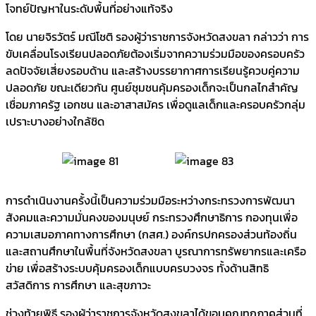
โจทย์ปัญหาในระดับพื้นที่อย่างแท้จริง
โดย นายจิรวัตร์ มณีโชติ รองผู้ว่าราชการจังหวัดสงขลา กล่าวว่า การ
ขับเคลื่อนโรงเรียนปลอดภัยต้องเริ่มจากความร่วมมือของครอบครัว
ลดปัจจัยเสี่ยงรอบด้าน และสร้างบรรยากาศการเรียนรู้ควบคู่ความ
ปลอดภัย ขณะเดียวกัน ศูนย์ชุมชนคุ้มครองเด็กจะเป็นกลไกสำคัญ
เชื่อมภาครัฐ เอกชน และอาสาสมัคร เพื่อดูแลเด็กและครอบครัวกลุ่ม
เปราะบางอย่างใกล้ชิด
การดำเนินงานครั้งนี้เป็นความร่วมมือระหว่างกระทรวงการพัฒนา
สังคมและความมั่นคงของมนุษย์ กระทรวงศึกษาธิการ กองทุนเพื่อ
ความเสมอภาคทางการศึกษา (กสศ.) องค์กรปกครองส่วนท้องถิ่น
และสถานศึกษาในพื้นที่จังหวัดสงขลา บูรณาการทรัพยากรและเครือ
ข่าย เพื่อสร้างระบบคุ้มครองเด็กแบบครบวงจร ทั้งด้านสิทธิ
สวัสดิการ การศึกษา และสุขภาวะ
ช่วงท้ายพิธี รองผู้ว่าราชการจังหวัดสงขลาได้ขอบคุณทุกภาคส่วนที่