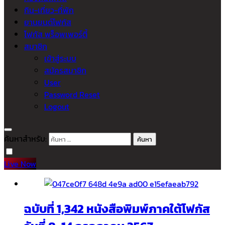
กิน-เที่ยว-ที่พัก
ยานยนต์โฟกัส
โฟกัส พร็อพเพอร์ตี้
สมาชิก
เข้าสู่ระบบ
สมัครสมาชิก
User
Password Reset
Logout
ค้นหาสำหรับ:
Live Now
ฉบับที่ 1,342 หนังสือพิมพ์ภาคใต้โฟกัส