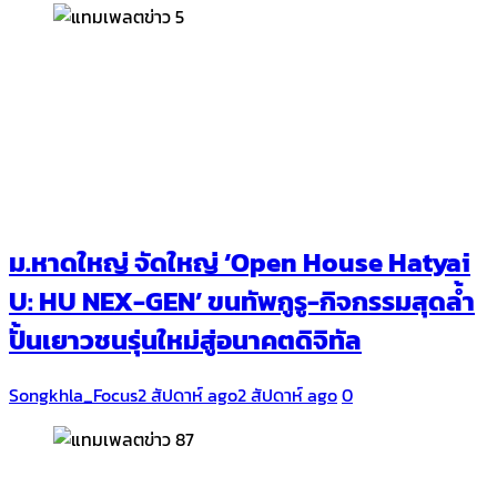
ม.หาดใหญ่ จัดใหญ่ ‘Open House Hatyai
U: HU NEX-GEN’ ขนทัพกูรู-กิจกรรมสุดล้ำ
ปั้นเยาวชนรุ่นใหม่สู่อนาคตดิจิทัล
Songkhla_Focus
2 สัปดาห์ ago
2 สัปดาห์ ago
0