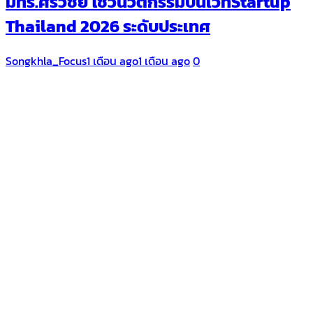
มทร.ศรีวิชัย โชว์นวัตกรรมบนเวทีStartup
Thailand 2026 ระดับประเทศ
Songkhla_Focus
1 เดือน ago
1 เดือน ago
0