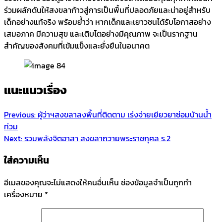
ร่วมผลักดันให้สงขลาก้าวสู่การเป็นพื้นที่ปลอดภัยและน่าอยู่สำหรับ
เด็กอย่างแท้จริง พร้อมย้ำว่า หากเด็กและเยาวชนได้รับโอกาสอย่าง
เสมอภาค มีความสุข และเติบโตอย่างมีคุณภาพ จะเป็นรากฐาน
สำคัญของสังคมที่เข้มแข็งและยั่งยืนในอนาคต
แนะแนวเรื่อง
Previous:
ผู้ว่าฯสงขลาลงพื้นที่ติดตาม เร่งจ่ายเยียวยาซ่อมบ้านน้ำ
ท่วม
Next:
รวมพลังจิตอาสา สงขลาถวายพระราชกุศล ร.2
ใส่ความเห็น
อีเมลของคุณจะไม่แสดงให้คนอื่นเห็น
ช่องข้อมูลจำเป็นถูกทำ
เครื่องหมาย
*