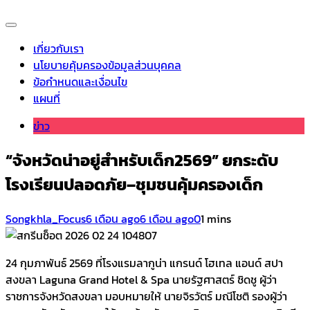
เกี่ยวกับเรา
นโยบายคุ้มครองข้อมูลส่วนบุคคล
ข้อกำหนดและเงื่อนไข
แผนที่
ข่าว
“จังหวัดน่าอยู่สำหรับเด็ก2569” ยกระดับ
โรงเรียนปลอดภัย–ชุมชนคุ้มครองเด็ก
Songkhla_Focus
6 เดือน ago
6 เดือน ago
0
1 mins
24 กุมภาพันธ์ 2569 ที่โรงแรมลากูน่า แกรนด์ โฮเทล แอนด์ สปา
สงขลา Laguna Grand Hotel & Spa นายรัฐศาสตร์ ชิดชู ผู้ว่า
ราชการจังหวัดสงขลา มอบหมายให้ นายจิรวัตร์ มณีโชติ รองผู้ว่า