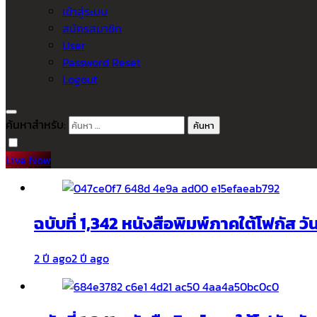
เข้าสู่ระบบ
สมัครสมาชิก
User
Password Reset
Logout
ค้นหาสำหรับ:
Live Now
ฉบับที่ 1,342 หนังสือพิมพ์ภาคใต้โฟกัส ว
2 ปี ago
2 ปี ago