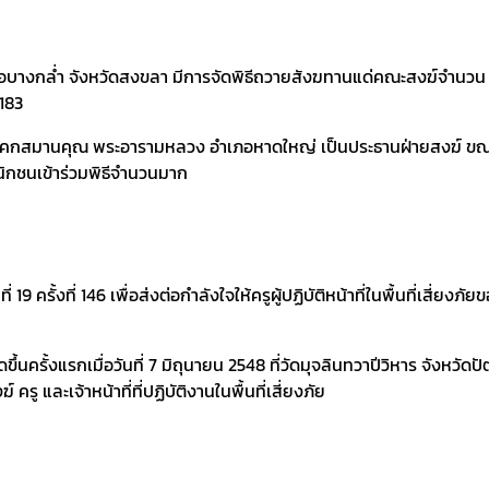
 อำเภอบางกล่ำ จังหวัดสงขลา มีการจัดพิธีถวายสังฆทานแด่คณะสงฆ์จำนวน
 183
ดโคกสมานคุณ พระอารามหลวง อำเภอหาดใหญ่ เป็นประธานฝ่ายสงฆ์ ขณะ
ิกชนเข้าร่วมพิธีจำนวนมาก
ปีที่ 19 ครั้งที่ 146 เพื่อส่งต่อกำลังใจให้ครูผู้ปฏิบัติหน้าที่ในพื้นที่เส
ครั้งแรกเมื่อวันที่ 7 มิถุนายน 2548 ที่วัดมุจลินทวาปีวิหาร จังหวัดปั
รู และเจ้าหน้าที่ที่ปฏิบัติงานในพื้นที่เสี่ยงภัย