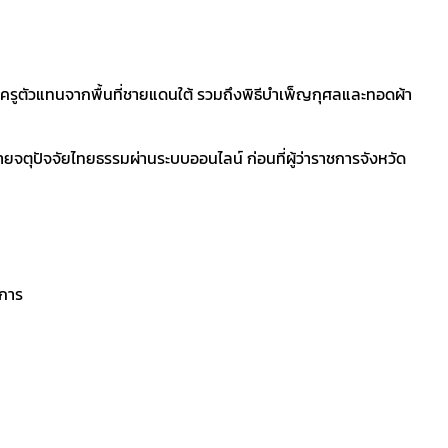
ูตัวแทนจากพื้นที่ชายแดนใต้ รวมถึงพิธีบำเพ็ญกุศลและทอดผ้า
ยจตุปัจจัยไทยธรรมผ่านระบบออนไลน์ ก่อนที่ผู้ว่าราชการจังหวัด
ีการ