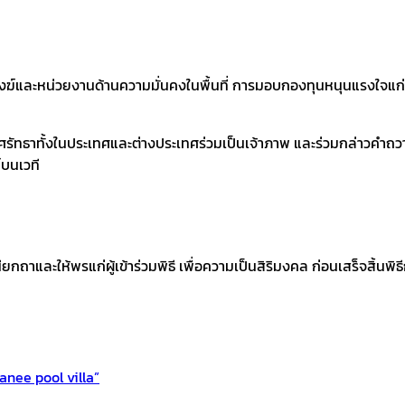
ละหน่วยงานด้านความมั่นคงในพื้นที่ การมอบกองทุนหนุนแรงใจแก่คร
ตศรัทธาทั้งในประเทศและต่างประเทศร่วมเป็นเจ้าภาพ และร่วมกล่าวคำถวา
บนเวที
ถาและให้พรแก่ผู้เข้าร่วมพิธี เพื่อความเป็นสิริมงคล ก่อนเสร็จสิ้นพิธ
anee pool villa”