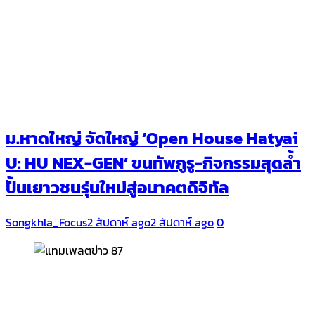
ม.หาดใหญ่ จัดใหญ่ ‘Open House Hatyai
U: HU NEX-GEN’ ขนทัพกูรู-กิจกรรมสุดล้ำ
ปั้นเยาวชนรุ่นใหม่สู่อนาคตดิจิทัล
Songkhla_Focus
2 สัปดาห์ ago
2 สัปดาห์ ago
0