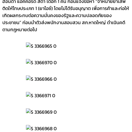
ฮอนด้า แอคคอร์ด สีดำ ได้อีก 1 คัน ก่อนแจ้งข้อหา “จำหน่ายยาเสพ
ติดให้โทษประเภท 1 (ยาไอซ์) โดยไม่ได้รับอนุญาต เพื่อการค้าและก่อให้
เกิดผลกระทบต่อความมั่นคงของรัฐและความปลอดภัยของ
ประชาชน” ก่อนนำตัวส่งพนักงานสอบสวน สภ.หาดใหญ่ ดำเนินคดี
ตามกฎหมายต่อไป