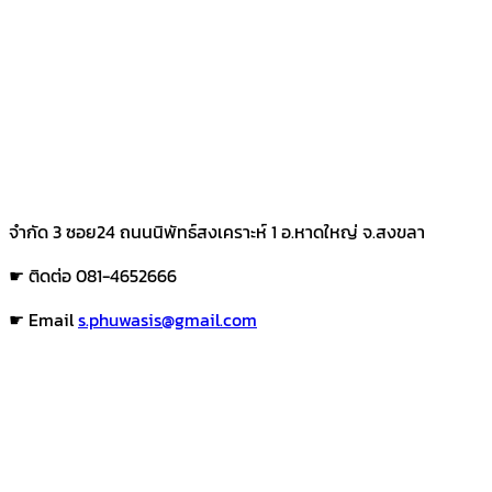
จำกัด 3 ซอย24 ถนนนิพัทธ์สงเคราะห์ 1 อ.หาดใหญ่ จ.สงขลา
☛ ติดต่อ 081-4652666
☛ Email
s.phuwasis@gmail.com