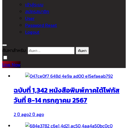
เข้าสู่ระบบ
สมัครสมาชิก
User
Password Reset
Logout
ค้นหาสำหรับ:
Live Now
ฉบับที่ 1,342 หนังสือพิมพ์ภาคใต้โฟกัส
วันที่ 8-14 กรกฎาคม 2567
2 ปี ago
2 ปี ago