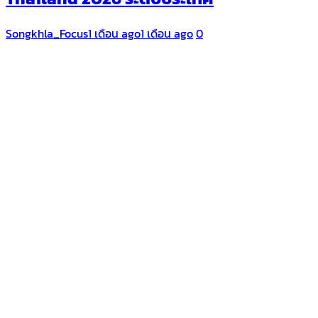
Songkhla_Focus
1 เดือน ago
1 เดือน ago
0