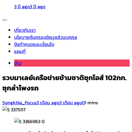
3 ปี ago
3 ปี ago
เกี่ยวกับเรา
นโยบายคุ้มครองข้อมูลส่วนบุคคล
ข้อกำหนดและเงื่อนไข
แผนที่
ข่าว
รวบมาเลย์เครือข่ายข้ามชาติซุกไอส์ 102กก.
ซุกลำโพงรถ
Songkhla_Focus
3 เดือน ago
3 เดือน ago
0
1 mins