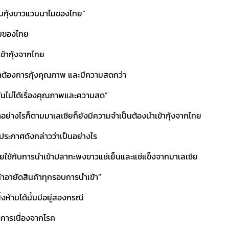
บกับกุ้งขาวแวนนาไมของไทย”
าไมของไทย
เข้ากุ้งจากไทย
่เขาต้องการกุ้งคุณภาพ และมีความสดกว่า
ยบกันไม่ได้เรื่องคุณภาพและความสด”
ว่าอย่างไรก็ตามมาเลเซียก็ยังมีความจำเป็นต้องนำเข้ากุ้งจากไทย
อประกาศดังกล่าวว่าเป็นอย่างไร
ไทยใช้กับการนำเข้าปลากะพงขาวแช่เย็นและแช่แข็งจากมาเลเซีย
้าอายัดสินค้าทุกรอบการนำเข้า”
่งห้ามได้นั้นมีอยู่สองกรณี
รการเนื่องจากโรค