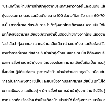
“ประเทศไทยห้ามมีการนำเข้ากุ้งจากประเทศเอกาวาดอร์ และอินเดีย เนื
กุ้งของเอกาวาดอร์ และอินเดีย ขนาด 100 ตัวต่อกิโลกรัม ราคา 60-7
ฉะนั้น การที่มาเลเซียระงับการนำเข้ากุ้งจากไทย ก็อาจจะมีความเป็นได
แต่ก็ยังเชื่อว่ามาเลเซียยังมีความจำเป็นต้องนำเข้ากุ้งจากไทย เนื่
“อย่าลืมว่ากุ้งจากเอกาวาดอร์ และอินเดีย กว่าจะมาถึงมาเลเซียต้องใช้เ
ถามว่าการที่มาเลเซียสั่งระงับนำเข้ากุ้งไทยมีผลกระทบมั๊ย ก็ต้องยอมร
และการสั่งห้ามนำเข้ากุ้งจากไทยของประเทศมาเลเซียนั้นถือเป็นการปฏิบ
ซึ่งหลักปฏิบัติจะต้องระบุว่าการสั่งห้ามนำเข้าด้วยสาเหตุอะไร เหม
“กรณีปลากะพงขาวแช่เย็นและแช่แข็งจากประเทศมาเลเซียนั้น เราไม่ได้
แต่กรณีของมาเลเซียอยู่ ๆ มีการสั่งห้ามการนำเข้ากุ้งจากไทย ซึ่งวิธีปฏ
กรณีแรกคือ เรื่องโรค ถ้ามีโรคก็สั่งห้ามนำเข้าได้ ซึ่งกุ้งขาวแวนน