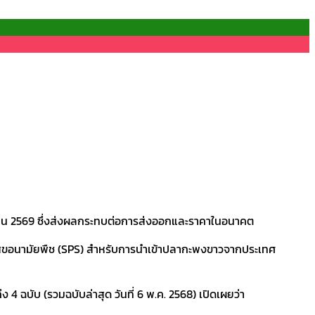
ิถุนายน 2569 ซึ่งส่งผลกระทบต่อการส่งออกและราคาในอนาคต
ะสุขอนามัยพืช (SPS) สำหรับการนำเข้าปลากะพงขาวจากประเทศ
บับ (รวมฉบับล่าสุด วันที่ 6 พ.ค. 2568) เปิดเผยว่า