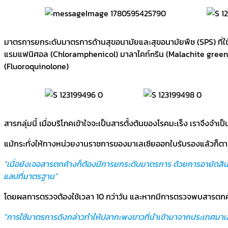
มาตรการยกระดับมาตรการด้านสุขอนามัยและสุขอนามัยพืช (SPS) ที่ใ
แรมแฟนิศอล (Chloramphenicol) มาลาไคท์nรีน (Malachite green)
(Fluoroquinolone)
สารกลุ่มนี้ เมื่อบริโภคเข้าใจจะเป็นสารตั้งต้นของโรคมะเร็ง เราจึงจำเ
แม้กระทั่งให้ทางหน่วยงานราชการของมาเลเซียออกใบรับรองแล้วก็ตาม
“เมื่อยังเจอสารตกค้างก็ต้องมีการยกระดับมาตรการ ด้วยการอายัดสิ
แลปที่มาตรฐาน”
โดยผลการตรวจต้องใช้เวลา 10 กว่าวัน และหากมีการตรวจพบสารตกค้าง
“การใช้มาตรการดังกล่าวทำให้ปลากะพงขาวที่นำเข้ามาจากประเทศมาเลเ