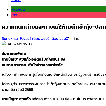
+ข่าวเด่น
ข่าว
ความแตกต่างและทางแก้!ห้ามนำเข้ากุ้ง-ปลา
Songkhla_Focus
2 เดือน ago
2 เดือน ago
0
1 mins
สัมภาษณ์พิเศษ
นายบัญชา สุขแก้ว อดีตอธิบดีกรมประมง
สมชาย สามารถ : สำนักข่าวสงขลาโฟกัส
หลังจากที่เกษตรกรผู้เลี้ยงกุ้งไทย ยื่นหนังสือนายกรัฐมนตรี กรณีป
โดยระบุว่า มาตรการระงับการนำเข้ากุ้งจากประเทศไทยของประเทศมาเ
มาเลเซีย เมื่อปี 2568
นายบัญชา สุขแก้ว
อดีตอธิบดีกรมประมง ผู้ลงนามในประกาศกรมประมง 