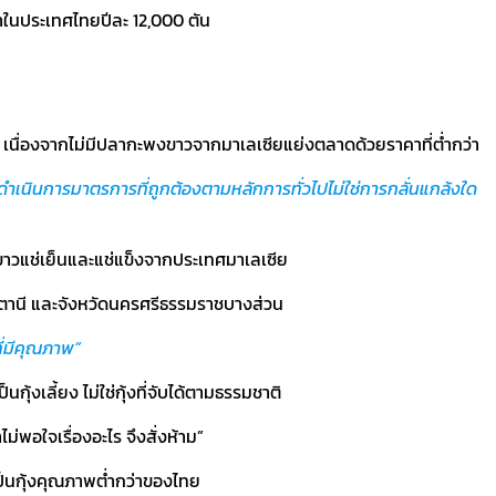
าในประเทศไทยปีละ 12,000 ตัน
เนื่องจากไม่มีปลากะพงขาวจากมาเลเซียแย่งตลาดด้วยราคาที่ต่ำกว่า
าดำเนินการมาตรการที่ถูกต้องตามหลักการทั่วไปไม่ใช่การกลั่นแกล้งใด
ขาวแช่เย็นและแช่แข็งจากประเทศมาเลเซีย
ปัตตานี และจังหวัดนครศรีธรรมราชบางส่วน
ี่มีคุณภาพ”
ุ้งเลี้ยง ไม่ใช่กุ้งที่จับได้ตามธรรมชาติ
่พอใจเรื่องอะไร จึงสั่งห้าม”
ป็นกุ้งคุณภาพต่ำกว่าของไทย