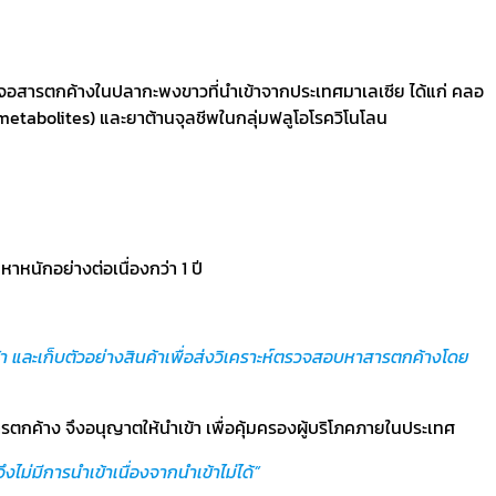
เจอสารตกค้างในปลากะพงขาวที่นำเข้าจากประเทศมาเลเซีย ได้แก่ คลอ
tabolites) และยาต้านจุลชีพในกลุ่มฟลูโอโรควิโนโลน
หาหนักอย่างต่อเนื่องกว่า 1 ปี
 และเก็บตัวอย่างสินค้าเพื่อส่งวิเคราะห์ตรวจสอบหาสารตกค้างโดย
กค้าง จึงอนุญาตให้นำเข้า เพื่อคุ้มครองผู้บริโภคภายในประเทศ
่มีการนำเข้าเนื่องจากนำเข้าไม่ได้”