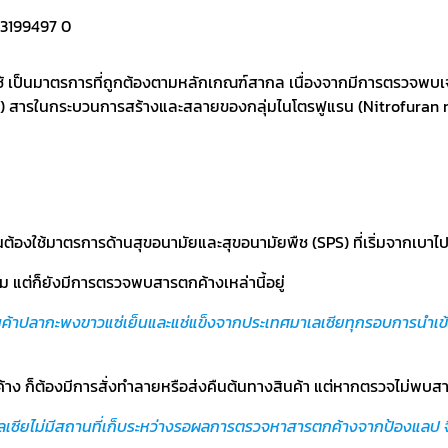
ช้ เป็นมาตรการที่ถูกต้องตามหลักเกณฑ์สากล เนื่องจากมีการตรวจพบ
 สารในกระบวนการสร้างและสลายของกลุ่มไนโตรฟูแรน (Nitrofuran me
ป็นต้องใช้มาตรการด้านสุขอนามัยและสุขอนามัยพืช (SPS) ที่เริ่มจากเบาไป
 แต่ก็ยังมีการตรวจพบสารตกค้างเหล่านี้อยู่
นค้าปลากะพงขาวแซ่เย็นและแช่แข็งจากประเทศมาเลเซียทุกรอบการนำเข้า
 ก็ต้องมีการสั่งทำลายหรือส่งคืนต้นทางสินค้า แต่หากตรวจไม่พบสารต
ซียไม่มีสถานที่เก็บระหว่างรอผลการตรวจหาสารตกค้างจากป้องแลป จึงไม