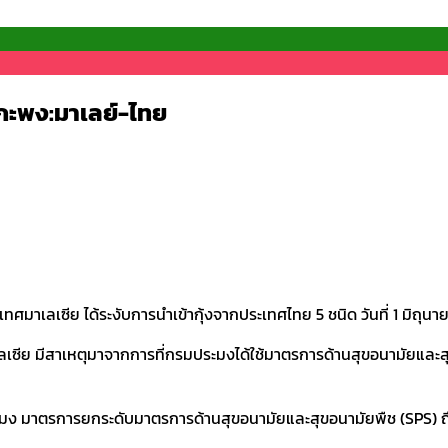
กะพง:มาเลย์-ไทย
ระเทศมาเลเซีย ได้ระงับการนำเข้ากุ้งจากประเทศไทย 5 ชนิด วันที่ 1 ม
ลเซีย มีสาเหตุมาจากการที่กรมประมงได้ใช้มาตรการด้านสุขอนามัยแล
มาตรการยกระดับมาตรการด้านสุขอนามัยและสุขอนามัยพืช (SPS) ถึง 4 ฉ