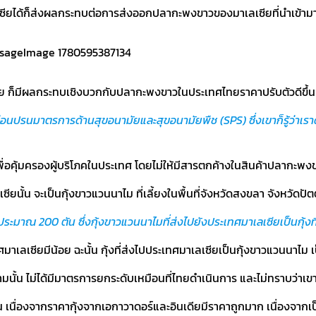
เซียได้ก็ส่งผลกระทบต่อการส่งออกปลากะพงขาวของมาเลเซียที่นำเข้าม
ย ก็มีผลกระทบเชิงบวกกับปลากะพงขาวในประเทศไทยราคาปรับตัวดีขึ้น 
ผ่อนปรนมาตรการด้านสุขอนามัยและสุขอนามัยพืช (SPS) ซึ่งเขาก็รู้ว่าเร
่อคุ้มครองผู้บริโภคในประเทศ โดยไม่ให้มีสารตกค้างในสินค้าปลากะพง
ียนั้น จะเป็นกุ้งขาวแวนนาไม ที่เลี้ยงในพื้นที่จังหวัดสงขลา จังหวัด
ระมาณ 200 ตัน ซึ่งกุ้งขาวแวนนาไมที่ส่งไปยังประเทศมาเลเซียเป็นกุ้งท
ลเซียมีน้อย ฉะนั้น กุ้งที่ส่งไปประเทศมาเลเซียเป็นกุ้งขาวแวนนาไม เป็นก
นั้น ไม่ได้มีมาตรการยกระดับเหมือนที่ไทยดำเนินการ และไม่ทราบว่าเขาไม
น เนื่องจากราคากุ้งจากเอกาวาดอร์และอินเดียมีราคาถูกมาก เนื่องจากเ