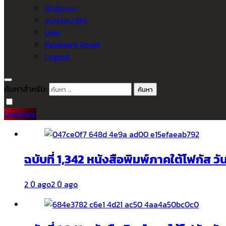
เข้าสู่ระบบ
สมัครสมาชิก
User
Password Reset
Logout
ค้นหาสำหรับ:
Live Now
ฉบับที่ 1,342 หนังสือพิมพ์ภาคใต้โฟกัส ว
2 ปี ago
2 ปี ago