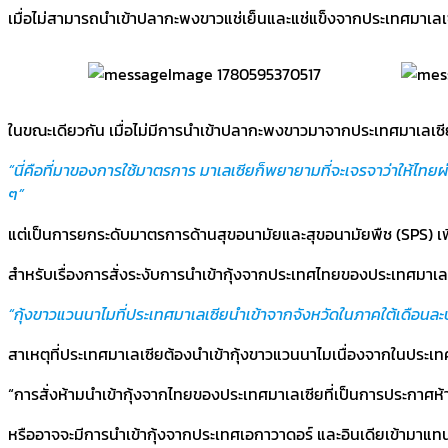
เมื่อไม่สามารถนำเข้าปลากะพงขาวแช่เย็นและแช่แข็งจากประเทศมาเล
ในขณะเดียวกัน เมื่อไม่มีการนำเข้าปลากะพงขาวมาจากประเทศมาเลเซี
“นี่คือที่มาของการใช้มาตรการ มาเลเซียก็พยายามที่จะเจรจาว่าให้ไทย
ๆ”
แต่เป็นการยกระดับมาตรการด้านสุขอนามัยและสุขอนามัยพืช (SPS) เพื
สำหรับเรื่องการสั่งระงับการนำเข้ากุ้งจากประเทศไทยของประเทศมาเลเซ
“กุ้งขาวแวนนาไมที่ประเทศมาเลเซียนำเข้าจากจังหวัดในภาคใต้เดือนละป
สาเหตุที่ประเทศมาเลเซียต้องนำเข้ากุ้งขาวแวนนาไมเนื่องจากในประเทศมาเ
“การสั่งห้ามนำเข้ากุ้งจากไทยของประเทศมาเลเซียที่เป็นการประกาศห้าม
หรืออาจจะมีการนำเข้ากุ้งจากประเทศเอกาวาดอร์ และอินเดียเข้ามาแท