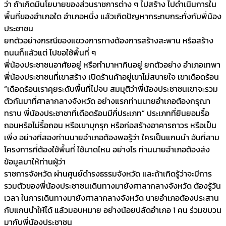
ว่า ถ้าเกิดมีนโยบายของส่วนราชการต่าง ๆ ไปสร้าง ไปดำเนินการใน
พื้นที่ของอำเภอใด อำเภอหนึ่ง แล้วเกิดปัญหากระทบกระทั่งกับพี่น้อง
ประชาชน
ยกตัวอย่างกรณีของแขวงการทางต้องการสร้างสะพาน หรือสร้าง
ถนนก็แล้วแต่ ไปขอใช้พื้นที่ ๆ
พี่น้องประชาชนอาศัยอยู่ หรือทำมาหากินอยู่ ยกตัวอย่าง อำเภอเทพา
พี่น้องประชาชนที่เขาสร้าง เปิดร้านค้าอยู่เขาไม่สบายใจ เขาเดือดร้อน
“เดือดร้อนเราคุยระดับพื้นที่ไม่จบ สมมุติว่าพี่น้องประชาชนเขาจะรวม
ตัวกันมาที่ศาลากลางจังหวัด อย่างแรกท่านนายอำเภอต้องกรุณา
ทราบ พี่น้องประชาชาที่เดือดร้อนมีกี่ประเภท” ประเภทที่ยินยอมรื้อ
ถอนหรือไม่รื้อถอน หรือเขาบุกรุก หรือก่อสร้างอาคารถาวร หรือเป็น
เพิ่ง อย่างที่สองท่านนายอำเภอต้องพอรู้ว่า ใครเป็นแกนนำ อันที่สาม
โครงการที่ต้องใช้พื้นที่ ใช้นาดไหน อย่างไร ท่านนายอำเภอต้องส่ง
ข้อมูลมาให้ท่านผู้ว่า
ราชการจังหวัด ผ่านศูนย์ดำรงธรรมจังหวัด และถ้าเกิดรู้ว่าจะมีการ
รวมตัวของพี่น้องประชาชนเดินทางมายังศาลากลางจังหวัด ต้องรู้วัน
เวลา ในการเดินทางมายังศาลากลางจังหวัด นายอำเภอต้องประสาน
กับแกนนำให้ได้ แล้วมอบหมาย อย่างน้อยปลัดอำเภอ 1 คน ร่วมขบวน
มากับพี่น้องประชาชน