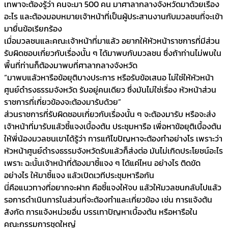
เทพาจะต้องรู้ว่า คนจะมา 500 คน มาศาลากลางจังหวัดมาด้วยเรื่อง
อะไร และต้องมอบหมายเจ้าหน้าที่เป็นผู้ประสานงานกับมวลชนที่จะเข้า
มายื่นข้อเรียกร้อง
เมื่อมวลชนและคณะเจ้าหน้าที่มาแล้ว อยากให้หัวหน้าราชการที่มีส่วน
รับผิดชอบเกี่ยวกับเรื่องนั้น ๆ ได้มาพบกับมวลชน ซึ่งถ้าท่านไม่พบใน
พื้นที่ท่านก็ต้องมาพบที่ศาลากลางจังหวัด
“มาพบแล้วหารือข้อยุติบางประการ หรือรับข้อเสนอ ไม่ใช่ให้หัวหน้า
ศูนย์ดำรงธรรมจังหวัด รับอยู่คนเดียว ซึ่งมันไม่ใช่เรื่อง หัวหน้าส่วน
ราชการที่เกี่ยวข้องจะต้องมารับด้วย”
ส่วนราชการที่รับผิดชอบเกี่ยวกับเรื่องนั้น ๆ จะต้องมารับ หรือจะส่ง
เจ้าหน้าที่มารับแล้วชี้แจงเบื้องต้น ประชุมหารือ เพื่อหาข้อยุติเบื้องต้น
ให้พี่น้องมวลชนเขาได้รู้ว่า การแก้ไขปัญหาจะต้องทำอย่างไร เพราะว่า
หัวหน้าศูนย์ดำรงธรรมจังหวัดรับแล้วก็ส่งต่อ มันไม่เกิดประโยชน์อะไร
เพราะ ฉะนั้นเจ้าหน้าที่ต้องมาชี้แจง ๆ ได้แค่ไหน อย่างไร ติดขัด
อย่างไร ให้มาชี้แจง แล้วเปิดเวทีประชุมหารือกัน
นี่คือแนวทางที่อยากจะฝาก คือชี้แจงให้จบ แล้วให้มวลชนกลับไปแล้ว
รอการดำเนินการในส่วนที่จะต้องทำและเกี่ยวข้อง เช่น การแจ้งต้น
สังกัด การแจ้งหน่วยอื่น บรรเทาปัญหาเบื้องต้น หรือหารือใน
คณะกรรมการชุดใหญ่