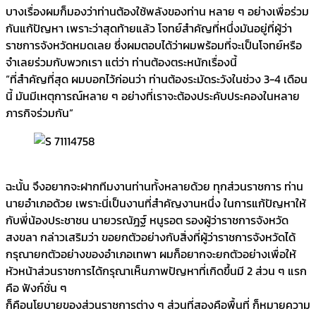
บางเรื่องผมก็มองว่าท่านต้องใช้พลังของท่าน หลาย ๆ อย่างเพื่อร่วม
กันแก้ปัญหา เพราะว่าสุดท้ายแล้ว โจทย์สำคัญที่หนึ่งมันอยู่ที่ผู้ว่า
ราชการจังหวัดหมดเลย ซึ่งผมตอบได้ว่าผมพร้อมที่จะเป็นโจทย์หรือ
จำเลยร่วมกับพวกเรา แต่ว่า ท่านต้องตระหนักเรื่องนี้
“ที่สำคัญที่สุด ผมบอกไว้ก่อนว่า ท่านต้องระมัดระวังในช่วง 3-4 เดือน
นี้ มันมีเหตุการณ์หลาย ๆ อย่างที่เราจะต้องประคับประคองในหลาย
ภารกิจร่วมกัน”
ฉะนั้น จึงอยากจะฝากทีมงานท่านทั้งหลายด้วย ทุกส่วนราชการ ท่าน
นายอำเภอด้วย เพราะนี่เป็นงานที่สำคัญงานหนึ่ง ในการแก้ปัญหาให้
กับพี่น้องประชาชน นายวรณัฎฐ์ หนูรอต รองผู้ว่าราชการจังหวัด
สงขลา กล่าวเสริมว่า ขอยกตัวอย่างกับสิ่งที่ผู้ว่าราชการจังหวัดได้
กรุณายกตัวอย่างของอำเภอเทพา ผมก็อยากจะยกตัวอย่างเพื่อให้
หัวหน้าส่วนราชการได้กรุณาเห็นภาพปัญหาที่เกิดขึ้นมี 2 ส่วน ๆ แรก
คือ ฟังก์ชั่น ๆ
ก็คือนโยบายของส่วนราชการต่าง ๆ ส่วนที่สองคือพื้นที่ ก็หมายความ