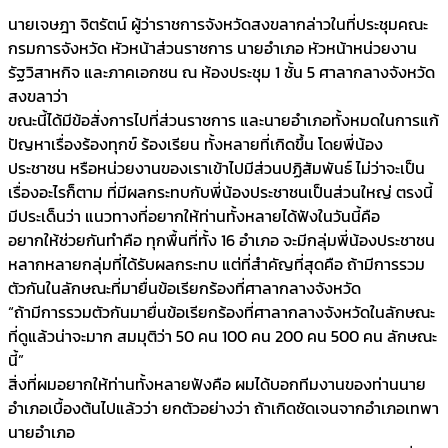
นายเจษฎา จิตรัตน์ ผู้ว่าราชการจังหวัดสงขลากล่าวในที่ประชุมคณะ
กรมการจังหวัด หัวหน้าส่วนราชการ นายอำเภอ หัวหน้าหน่วยงาน
รัฐวิสาหกิจ และภาคเอกชน ณ ห้องประชุม 1 ชั้น 5 ศาลากลางจังหวัด
สงขลาว่า
ขณะนี้ได้มีข้อสั่งการไปที่ส่วนราชการ และนายอำเภอทั้งหมดในการแก้
ปัญหาเรื่องร้องทุกข์ ร้องเรียน ทั้งหลายที่เกิดขึ้น โดยพี่น้อง
ประชาชน หรือหน่วยงานของเราเข้าไปมีส่วนปฏิสัมพันธ์ ไม่ว่าจะเป็น
เรื่องอะไรก็ตาม ที่มีผลกระทบกับพี่น้องประชาชนเป็นส่วนใหญ่ ตรงนี้
มีประเด็นว่า แนวทางที่อยากให้ท่านทั้งหลายได้ฟังในวันนี้คือ
อยากให้ช่วยกันทำคือ ทุกพื้นที่ทั้ง 16 อำเภอ จะมีกลุ่มพี่น้องประชาชน
หลากหลายกลุ่มที่ได้รับผลกระทบ แต่ที่สำคัญที่สุดคือ ถ้ามีการรวม
ตัวกันในลักษณะที่มายื่นข้อเรียกร้องที่ศาลากลางจังหวัด
“ถ้ามีการรวมตัวกันมายื่นข้อเรียกร้องที่ศาลากลางจังหวัดในลักษณะ
ที่ดูแล้วน่าจะมาก สมมุติว่า 50 คน 100 คน 200 คน 500 คน ลักษณะ
นี้”
สิ่งที่ผมอยากให้ท่านทั้งหลายฟังคือ ผมได้บอกทีมงานของท่านนาย
อำเภอเบื้องต้นไปแล้วว่า ยกตัวอย่างว่า ถ้าเกิดชัดเจนจากอำเภอเทพา
นายอำเภอ