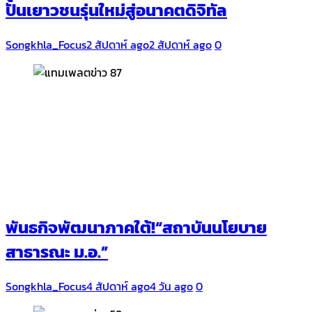
ปั้นเยาวชนรุ่นใหม่สู่อนาคตดิจิทัล
Songkhla_Focus
2 สัปดาห์ ago
2 สัปดาห์ ago
0
พันธกิจพัฒนาภาคใต้!“สถาบันนโยบาย
สาธารณะ ม.อ.”
Songkhla_Focus
4 สัปดาห์ ago
4 วัน ago
0