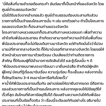
“นี่คือสิ่งที่นายอำเภอต้องกระทำ อันต่อมาก็เป็นหน้าที่ของจังหวัด โดย
ศูนย์ดำรงธรรมจังหวัด”
เมื่อได้รับแจ้งจากอำเภอแล้ว ศูนย์ดำรงธรรมต้องประสานกับส่วน
ราชการที่เป็นเจ้าของโครงการนั้น ๆ เช่น ยกตัวอย่าง ถ้าเป็นโครงการ
ของแขวงจังหวัด ก็ประสานท่านแขวงจังหวัด
โครงการทางหลวงชนบทก็ประสานกับทางหลวงชนบท เพื่อทำความ
เข้าใจกับพี่น้องประชาชน ถ้าเกิดเราสามารถทำความเข้าใจในพื้นที่จบ
พี่น้องประชาชนก็จะไม่ต้องเดินทางมาจังหวัด แต่ถ้าเกิดมั่นใจว่าไม่จบ
มาแน่ที่ศาลากลางจังหวัด ก็ให้มานั่งรอที่ศาลากลางจังหวัด โดยขอให้
หัวหน้าส่วนราชการมาด้วยตัวเอง เว้นเสียแต่ว่าท่านติดราชการ
สำคัญ ก็ให้มอบผู้ที่มีอำนาจการตัดสินใจได้ และรู้เรื่องนั้น ๆ ดี
“พี่น้องประชาชนมาพบปะเขาร้อนมา มายื่นหนังสือ ถ้าเกิดมีผู้หลัก
ผู้ใหญ่ มีคนที่รู้เรื่องมารับเรื่อง ความรุ่มร้อน ก็จะเย็นลง หลังจากนั้น
ก็เชิญตัวแทน 3-4 คนมานั่งหารือกันโดยเร็ว”
หาน้ำให้พี่น้องประชาขนดื่มกัน อย่าปล่อยให้เขายืนตากแดด นี่คือภาระ
ของส่วนราชการที่เป็นเจ้าของโครงการ หลังจากคุยจบให้มีข้อยุติให้
เร็วที่สุด อันไหนที่ยังหาข้อยุติไม่ได้ ต้องสร้างความหวังให้กับพี่น้อง
ประชาชนที่เป็นข้อเท็จจริง ว่า เรื่องนี้จะต้องแก้กันอย่างไร อธิบายไป
ตามความจริง ไม่ต้องไปหลอกเขา