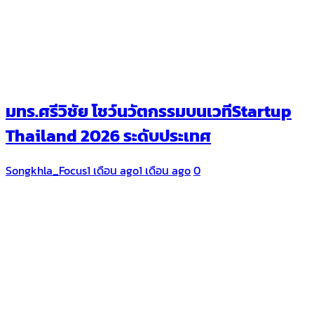
มทร.ศรีวิชัย โชว์นวัตกรรมบนเวทีStartup
Thailand 2026 ระดับประเทศ
Songkhla_Focus
1 เดือน ago
1 เดือน ago
0