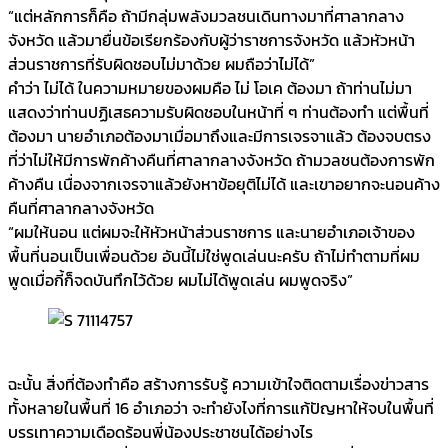
“แต่หลักการก็คือ ถ้ามีกลุ่มพลังมวลชนเดินทางมาที่ศาลากลาง
จังหวัด แล้วมายื่นข้อเรียกร้องกับผู้ว่าราชการจังหวัด แล้วหัวหน้า
ส่วนราชการที่รับผิดชอบไม่มาด้วย ผมถือว่าไม่ได้”
คำว่า ไม่ได้ ในความหมายของผมคือ ไม่ โอเค ต้องมา ถ้าท่านไม่มา
แสดงว่าท่านปฏิเสธความรับผิดชอบในหน้าที่ ๆ ท่านต้องทำ แต่พื้นที่
ต้องมา นายอำเภอต้องมาเมื่อมาถึงและมีการเจรจาแล้ว ต้องจบตรง
ที่ว่าไม่ให้มีการพักค้างคืนที่ศาลากลางจังหวัด ถ้ามวลชนต้องการพัก
ค้างคืน เนื่องจากเจรจาแล้วยังหาข้อยุติไม่ได้ และเขาอยากจะนอนค้าง
คืนที่ศาลากลางจังหวัด
“ผมให้นอน แต่ผมจะให้หัวหน้าส่วนราชการ และนายอำเภอเจ้าของ
พื้นที่นอนเป็นเพื่อนด้วย อันนี้ไม่ใช่พูดเล่นนะครับ ถ้าไม่ทำตามที่ผม
พูดเมื่อกี้ก็จดบันทึกไว้ด้วย ผมไม่ได้พูดเล่น ผมพูดจริง”
ฉะนั้น สิ่งที่ต้องทำคือ สร้างการรับรู้ ความเข้าใจติดตามเรื่องข่าวสาร
ทั้งหลายในพื้นที่ 16 อำเภอว่า จะทำยังไงที่การแก้ปัญหาให้จบในพื้นที่
บรรเทาความเดือดร้อนพี่น้องประชาชนได้อย่างไร