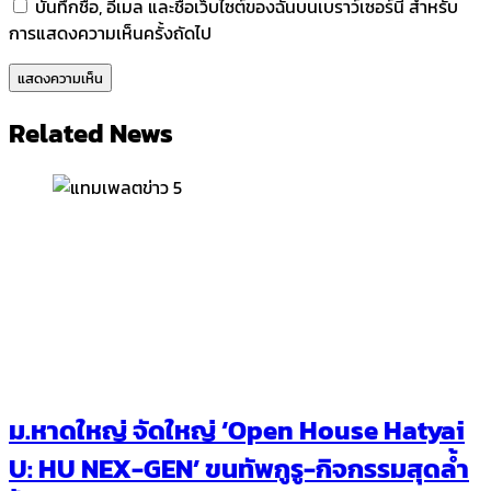
บันทึกชื่อ, อีเมล และชื่อเว็บไซต์ของฉันบนเบราว์เซอร์นี้ สำหรับ
การแสดงความเห็นครั้งถัดไป
Related News
ม.หาดใหญ่ จัดใหญ่ ‘Open House Hatyai
U: HU NEX-GEN’ ขนทัพกูรู-กิจกรรมสุดล้ำ