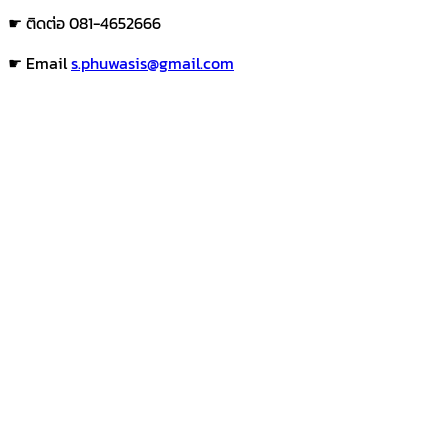
☛ ติดต่อ 081-4652666
☛ Email
s.phuwasis@gmail.com