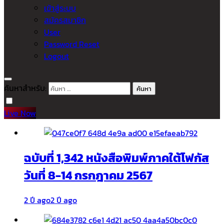
เข้าสู่ระบบ
สมัครสมาชิก
User
Password Reset
Logout
ค้นหาสำหรับ:
Live Now
ฉบับที่ 1,342 หนังสือพิมพ์ภาคใต้โฟกัส
วันที่ 8-14 กรกฎาคม 2567
2 ปี ago
2 ปี ago