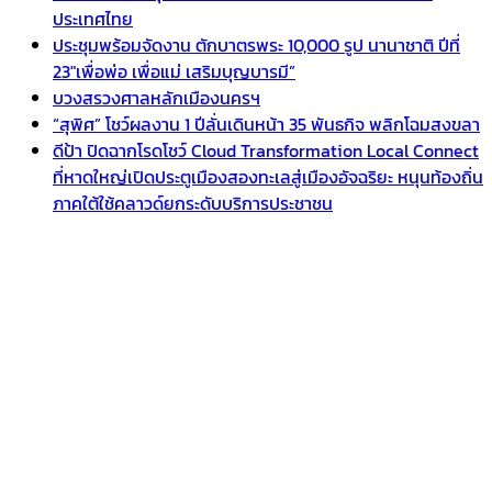
ประเทศไทย
ประชุมพร้อมจัดงาน ตักบาตรพระ 10,000 รูป นานาชาติ ปีที่
23″เพื่อพ่อ เพื่อแม่ เสริมบุญบารมี”
บวงสรวงศาลหลักเมืองนครฯ
“สุพิศ” โชว์ผลงาน 1 ปีลั่นเดินหน้า 35 พันธกิจ พลิกโฉมสงขลา
ดีป้า ปิดฉากโรดโชว์ Cloud Transformation Local Connect
ที่หาดใหญ่เปิดประตูเมืองสองทะเลสู่เมืองอัจฉริยะ หนุนท้องถิ่น
ภาคใต้ใช้คลาวด์ยกระดับบริการประชาชน