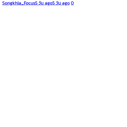
Songkhla_Focus
5 วัน ago
5 วัน ago
0