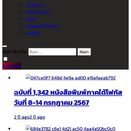
เข้าสู่ระบบ
สมัครสมาชิก
User
Password Reset
Logout
ค้นหาสำหรับ:
Live Now
ฉบับที่ 1,342 หนังสือพิมพ์ภาคใต้โฟกัส
วันที่ 8-14 กรกฎาคม 2567
2 ปี ago
2 ปี ago