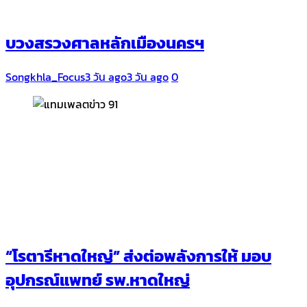
บวงสรวงศาลหลักเมืองนครฯ
Songkhla_Focus
3 วัน ago
3 วัน ago
0
“โรตารีหาดใหญ่” ส่งต่อพลังการให้ มอบ
อุปกรณ์แพทย์ รพ.หาดใหญ่