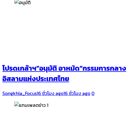
โปรดเกล้าฯ”อนุมัติ อาหมัด”กรรมการกลาง
อิสลามแห่งประเทศไทย
Songkhla_Focus
16 ชั่วโมง ago
16 ชั่วโมง ago
0