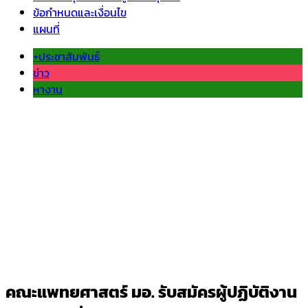
ข้อกำหนดและเงื่อนไข
แผนที่
+ประชาสัมพันธ์
ข่าว
หางาน
คณะแพทยศาสตร์ มอ. รับสมัครผู้ปฏิบัติงาน