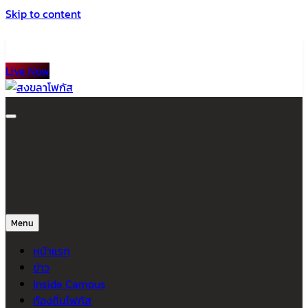
Skip to content
Live Now
สงขลาโฟกัส
ติดตามข่าวสาร ภาคใต้ หาดใหญ่และสงขลา จากสำนักข่าวโฟกัส
Menu
หน้าแรก
ข่าว
Inside Campus
ท้องถิ่นโฟกัส