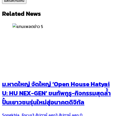
Related News
ม.หาดใหญ่ จัดใหญ่ ‘Open House Hatyai
U: HU NEX-GEN’ ขนทัพกูรู-กิจกรรมสุดล้ำ
ปั้นเยาวชนรุ่นใหม่สู่อนาคตดิจิทัล
Songkhla_Focus
3 สัปดาห์ ago
3 สัปดาห์ ago
0