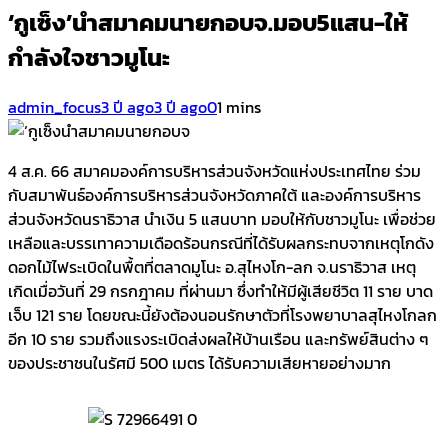
‘กูเซ็ง’นำสมาคมนายกอบจ.มอบ5แสน-ให้
กำลังใจชาวมูโนะ
admin_focus
3 ปี ago
3 ปี ago
0
1 mins
4 ส.ค. 66 สมาคมองค์การบริหารส่วนจังหวัดแห่งประเทศไทย ร่วม
กับสมาพันธ์องค์การบริหารส่วนจังหวัดภาคใต้ และองค์การบริหาร
ส่วนจังหวัดนราธิวาส นำเงิน 5 แสนบาท มอบให้กับชาวมูโนะ เพื่อช่วย
เหลือและบรรเทาความเดือดร้อนกรณีที่ได้รับผลกระทบจากเหตุโกดัง
ดอกไม้ไฟระเบิดในพื้ตที่ตลาดมูโนะ อ.สุไหงโก-ลก จ.นราธิวาส เหตุ
เกิดเมื่อวันที่ 29 กรกฎาคม ที่ผ่านมา ซึ่งทำให้มีผู้เสียชีวิต 11 ราย บาด
เจ็บ 121 ราย โดยขณะนี้ยังต้องนอนรักษาตัวที่โรงพยาบาลสุไหงโกลก
อีก 10 ราย รวมถึงแรงระเบิดส่งผลให้บ้านเรือน และทรัพย์สินต่าง ๆ
ของประชาชนในรัศมี 500 เมตร ได้รับความเสียหายอย่างมาก