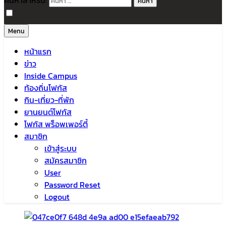
ค้นหาสำหรับ:
Menu
หน้าแรก
ข่าว
Inside Campus
ท้องถิ่นโฟกัส
กิน-เที่ยว-ที่พัก
ยานยนต์โฟกัส
โฟกัส พร็อพเพอร์ตี้
สมาชิก
เข้าสู่ระบบ
สมัครสมาชิก
User
Password Reset
Logout