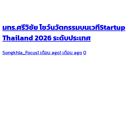
มทร.ศรีวิชัย โชว์นวัตกรรมบนเวทีStartup
Thailand 2026 ระดับประเทศ
Songkhla_Focus
1 เดือน ago
1 เดือน ago
0