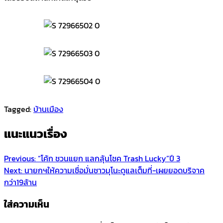
Tagged:
บ้านเมือง
แนะแนวเรื่อง
Previous:
“โค้ก ชวนแยก แลกลุ้นโชค Trash Lucky”ปี 3
Next:
นายกฯให้ความเชื่อมั่นชาวมุโนะดูแลเต็มที่-เผยยอดบริจาค
กว่า19ล้าน
ใส่ความเห็น