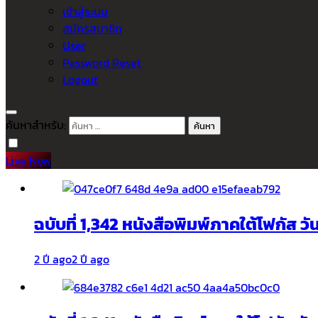
เข้าสู่ระบบ
สมัครสมาชิก
User
Password Reset
Logout
ค้นหาสำหรับ:
Live Now
ฉบับที่ 1,342 หนังสือพิมพ์ภาคใต้โฟกัส ว
2 ปี ago
2 ปี ago