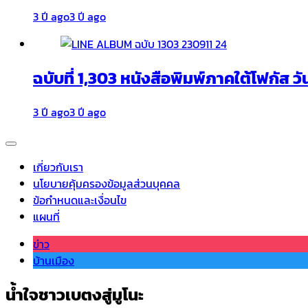
3 ปี ago
3 ปี ago
ฉบับที่ 1,303 หนังสือพิมพ์ภาคใต้โฟกัส วั
3 ปี ago
3 ปี ago
เกี่ยวกับเรา
นโยบายคุ้มครองข้อมูลส่วนบุคคล
ข้อกำหนดและเงื่อนไข
แผนที่
ข่าว
บ้านเมือง
น้ำใจชาวเบตงสู่มูโนะ