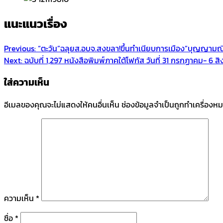
แนะแนวเรื่อง
Previous:
“ตะวัน”ฉลุยส.อบจ.สงขลา!ขึ้นทำเนียบการเมือง”บุญญามณ
Next:
ฉบับที่ 1,297 หนังสือพิมพ์ภาคใต้โฟกัส วันที่ 31 กรกฏาคม- 6 
ใส่ความเห็น
อีเมลของคุณจะไม่แสดงให้คนอื่นเห็น
ช่องข้อมูลจำเป็นถูกทำเครื่องห
ความเห็น
*
ชื่อ
*