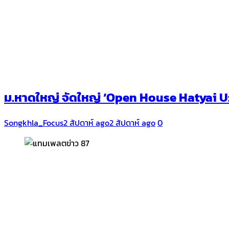
ม.หาดใหญ่ จัดใหญ่ ‘Open House Hatyai U: H
Songkhla_Focus
2 สัปดาห์ ago
2 สัปดาห์ ago
0