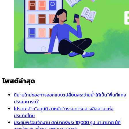
โพสต์ล่าสุด
นิยามใหม่ของการออกแบบ:เปลี่ยนสระว่ายน้ำให้เป็น“พื้นที่แห่ง
ประสบการณ์”
โปรดเกล้าฯ”อนุมัติ อาหมัด”กรรมการกลางอิสลามแห่ง
ประเทศไทย
ประชุมพร้อมจัดงาน ตักบาตรพระ 10,000 รูป นานาชาติ ปีที่