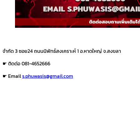
จำกัด 3 ซอย24 ถนนนิพัทธ์สงเคราะห์ 1 อ.หาดใหญ่ จ.สงขลา
☛ ติดต่อ 081-4652666
☛ Email
s.phuwasis@gmail.com