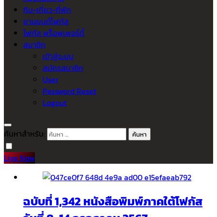
กิน-เที่ยว-ที่พัก
ยานยนต์โฟกัส
โฟกัส พร็อพเพอร์ตี้
สมาชิก
เข้าสู่ระบบ
สมัครสมาชิก
User
Password Reset
Logout
ค้นหาสำหรับ:
Live Now
ฉบับที่ 1,342 หนังสือพิมพ์ภาคใต้โฟกัส