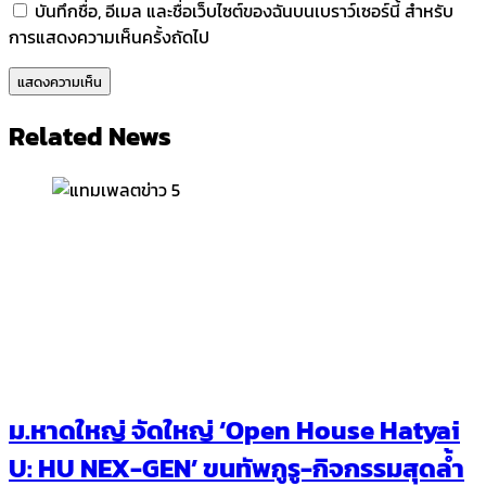
บันทึกชื่อ, อีเมล และชื่อเว็บไซต์ของฉันบนเบราว์เซอร์นี้ สำหรับ
การแสดงความเห็นครั้งถัดไป
Related News
ม.หาดใหญ่ จัดใหญ่ ‘Open House Hatyai
U: HU NEX-GEN’ ขนทัพกูรู-กิจกรรมสุดล้ำ