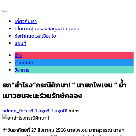
เกี่ยวกับเรา
นโยบายคุ้มครองข้อมูลส่วนบุคคล
ข้อกำหนดและเงื่อนไข
แผนที่
ข่าว
บ้านเมือง
วิชาการ
ยก”สำโรง”กรณีศึกษา! “ นายกไพเจน ” ย้ำ
เยาวชนจะนะร่วมรักษ์คลอง
admin_focus
3 ปี ago
3 ปี ago
0
1 mins
ค่ำวันอาทิตย์ที่ 27 สิงหาคม 2566 นายไพเจน มากสุวรรณ์ นายก