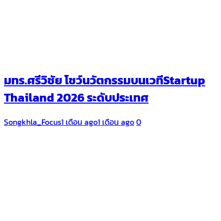
มทร.ศรีวิชัย โชว์นวัตกรรมบนเวทีStartup
Thailand 2026 ระดับประเทศ
Songkhla_Focus
1 เดือน ago
1 เดือน ago
0