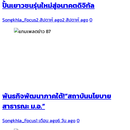
ปั้นเยาวชนรุ่นใหม่สู่อนาคตดิจิทัล
Songkhla_Focus
2 สัปดาห์ ago
2 สัปดาห์ ago
0
พันธกิจพัฒนาภาคใต้!“สถาบันนโยบาย
สาธารณะ ม.อ.”
Songkhla_Focus
1 เดือน ago
6 วัน ago
0