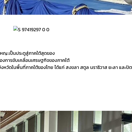
ญ.เป็นประตูสู่ภาคใต้สุดของ
ของการขับเคลื่อนเศรษฐกิจของภาคใต้
งหวัดในพื้นที่ภาคใต้ของไทย ได้แก่ สงขลา สตูล นราธิวาส ยะลา และปั