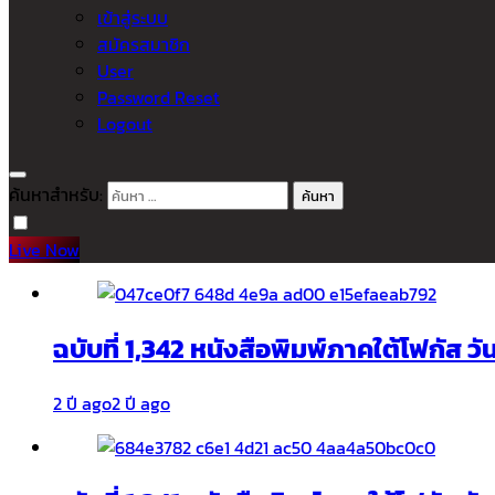
เข้าสู่ระบบ
สมัครสมาชิก
User
Password Reset
Logout
ค้นหาสำหรับ:
Live Now
ฉบับที่ 1,342 หนังสือพิมพ์ภาคใต้โฟกัส ว
2 ปี ago
2 ปี ago