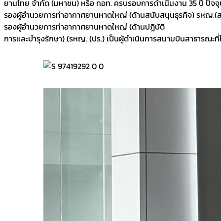
ยานไทย จำกัด (มหาชน) หรือ ทอท. ครบรอบการดำเนินงาน 35 ปี ปัจ
รองผู้อำนวยการท่าอากาศยานหาดใหญ่ (ด้านสนับสนุนธุรกิจ) รหญ.
รองผู้อำนวยการท่าอากาศยานหาดใหญ่ (ด้านปฏิบัติ
การและบำรุงรักษา) (รหญ. (ปร.) เป็นผู้ดำเนินการสนามบินสาธารณะท