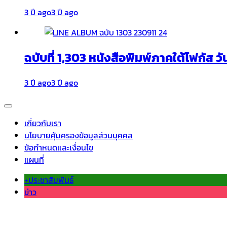
3 ปี ago
3 ปี ago
ฉบับที่ 1,303 หนังสือพิมพ์ภาคใต้โฟกัส วั
3 ปี ago
3 ปี ago
เกี่ยวกับเรา
นโยบายคุ้มครองข้อมูลส่วนบุคคล
ข้อกำหนดและเงื่อนไข
แผนที่
+ประชาสัมพันธ์
ข่าว