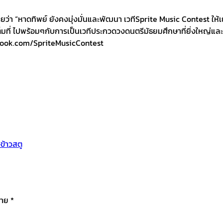
ท้ายว่า “หาดทิพย์ ยังคงมุ่งมั่นและพัฒนา เวทีSprite Music Contest 
ต็มที่ ไปพร้อมๆกับการเป็นเวทีประกวดวงดนตรีมัธยมศึกษาที่ยิ่งใหญ่และย
ebook.com/SpriteMusicContest
-ข้าวสตู
มาย
*