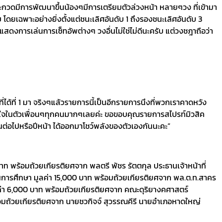
ดมีการพัฒนาขึ้นน้องๆมีการเตรียมตัวล่วงหน้า หลายๆวง ที่เข้ามา
โดยเฉพาะอย่างยิ่งตั้งแต่ชนะเลิศอันดับ 1 ถึงรองชนะเลิศอันดับ 3
ารแสดงการเล่นการเซ็ทอัพต่างๆ วงอื่นไม่ใช่ไม่ดีนะครับ แต่วงชฎาถือว่า
่ได้ที่ 1 มา จริงๆแล้วรายการนี้เป็นอีกรายการนึงที่พวกเราคาดหวัง
และภูมิใจในตัวเพื่อนๆทุกคนมากๆเลยค่ะ ขอขอบคุณรายการสไปรท์มิวสิค
นต่อไปหรือปีหน้า ได้ออกมาโชว์พลังของตัวเองกันนะคะ”
าท พร้อมถ้วยเกียรติยศจาก พลตรี พัชร รัตตกุล ประธานเจ้าหน้าที่
บทุนการศึกษา มูลค่า 15,000 บาท พร้อมถ้วยเกียรติยศจาก พล.ต.ท.สาคร
ลค่า 6,000 บาท พร้อมถ้วยเกียรติยศจาก คณะดุริยางคศาสตร์
้อมถ้วยเกียรติยศจาก นายชวกิจจ์ สุวรรณคีรี นายอำเภอหาดใหญ่