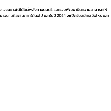
ให้เยาวชนชาวใต้ได้โชว์พลังทางดนตรี และร่วมพัฒนาขีดความสามารถให้
าวนานที่สุดในภาคใต้ต่อไป และในปี 2024 จะเปิดรับสมัครเมื่อไหร่ และ