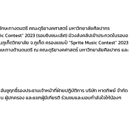
าทักษะทางดนตรี คณะดุริยางคศาสตร์ มหาวิทยาลัยศิลปากร
Music Contest” 2023 (รอบชิงชนะเลิศ) มีวงส่งคลิปเข้าประกวดในรอบอ
นภูเก็ตวิทยาลัย จ.ภูเก็ต ครองแชมป์ “Sprite Music Contest” 2023
ทักษะทางด้านดนตรี ณ คณะดุริยางคศาสตร์ มหาวิทยาลัยศิลปากร และ
ชูฤทธิ์รองประธานเจ้าหน้าที่ฝ่ายปฏิบัติการ บริษัท หาดทิพย์ จำกัด
ยน ผู้ปกครอง และแขกผู้มีเกียรติ ร่วมชมและมอบกำลังใจให้น้องๆ