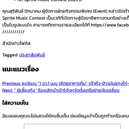
คุณสุรีพันธ์ ปัทมาคม ผู้จัดการฝ่ายกิจกรรมพิเศษ (Event) กล่าวปิด
Sprite Music Contest เป็นเวทีที่เปิดทางสู่มืออาชีพทางดนตรีอย่างเ
เป็นในรูปแบบใด สามารถติดตามรายละเอียดได้ที่ https://www.fac
///////////
สำนักข่าวโฟกัส
Tagged:
ประชาสัมพันธ์
แนะแนวเรื่อง
Previous:
ชง3เมนู “1 จว.1 เมนู เชิดชูอาหารถิ่น” เต้าคั่ว-ข้าวมันแกงไก่
Next:
“ ผู้เลี้ยงกุ้ง ”ร้องเลิกนำเข้า5จังหวัดตั้งเครือข่ายขับเคลื่อน
ใส่ความเห็น
อีเมลของคุณจะไม่แสดงให้คนอื่นเห็น
ช่องข้อมูลจำเป็นถูกทำเครื่องห