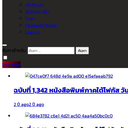
เข้าสู่ระบบ
สมัครสมาชิก
User
Password Reset
Logout
ค้นหาสำหรับ:
Live Now
ฉบับที่ 1,342 หนังสือพิมพ์ภาคใต้โฟกัส ว
2 ปี ago
2 ปี ago