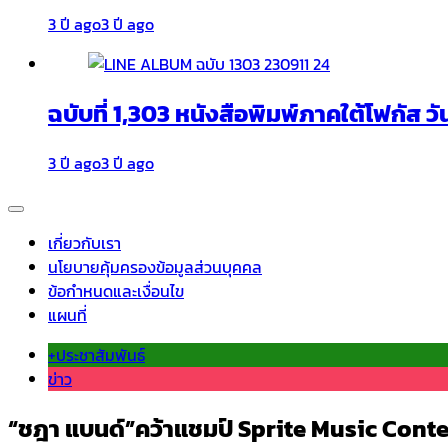
3 ปี ago
3 ปี ago
ฉบับที่ 1,303 หนังสือพิมพ์ภาคใต้โฟกัส วั
3 ปี ago
3 ปี ago
เกี่ยวกับเรา
นโยบายคุ้มครองข้อมูลส่วนบุคคล
ข้อกำหนดและเงื่อนไข
แผนที่
+ประชาสัมพันธ์
ข่าว
“ชฎา แบนด์”คว้าแชมป์ Sprite Music Cont