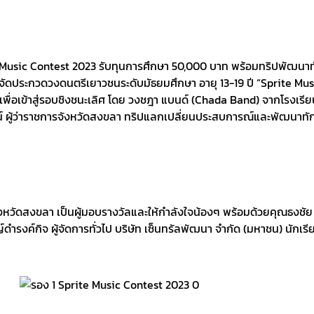
te Music Contest 2023 รับทุนการศึกษา 50,000 บาท พร้อมทริปพัฒน
าชน) จัดประกวดวงดนตรีเยาวชนระดับมัธยมศึกษา อายุ 13-19 ปี “Sprite 
เพื่อเข้าสู่รอบชิงชนะเลิศ โดย วงชฎา แบนด์ (Chada Band) จากโรงเรีย
ตน์ ผู้ว่าราชการจังหวัดสงขลา ทริปแลกเปลี่ยนประสบการณ์และพัฒนา
หวัดสงขลา เป็นผู้มอบรางวัลและให้กำลังใจน้องๆ พร้อมด้วยคุณธงชัย อัน
รงค์กิจ ผู้จัดการทั่วไป บริษัท เซ็นทรัลพัฒนา จำกัด (มหาชน) นักเรี