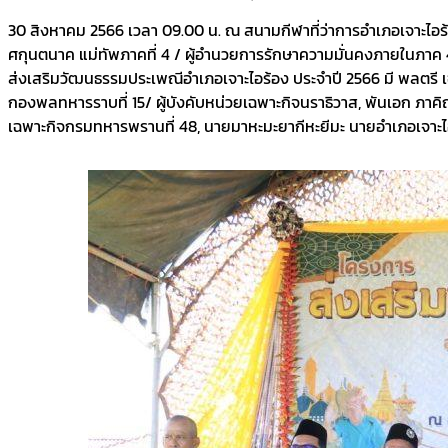
30 สิงหาคม 2566 เวลา 09.00 น. ณ สนามกีฬาที่ว่าการอำเภอเจาะไอร
ศกุนตนาค แม่ทัพภาคที่ 4 / ผู้อำนวยการรักษาความมั่นคงภายในภาค 4
ส่งเสริมวัฒนธรรมประเพณีอำเภอเจาะไอร้อง ประจำปี 2566 มี พลตรี เ
กองพลทหารราบที่ 15/ ผู้บังคับหน่วยเฉพาะกิจนราธิวาส, พันเอก ภาคิณ 
เฉพาะกิจกรมทหารพรานที่ 48, นายมาหะมะยากีหะยีมะ นายอำเภอเจาะไอร้