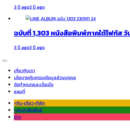
3 ปี ago
3 ปี ago
ฉบับที่ 1,303 หนังสือพิมพ์ภาคใต้โฟกัส วั
3 ปี ago
3 ปี ago
เกี่ยวกับเรา
นโยบายคุ้มครองข้อมูลส่วนบุคคล
ข้อกำหนดและเงื่อนไข
แผนที่
+กิน-เที่ยว-ที่พัก
+ประชาสัมพันธ์
ข่าว