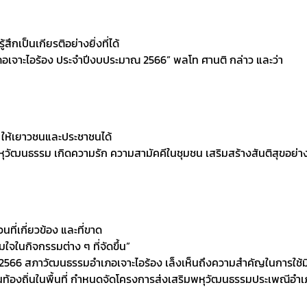
ึกเป็นเกียรติอย่างยิ่งที่ได้
ภอเจาะไอร้อง ประจำปีงบประมาณ 2566” พลโท ศานติ กล่าว และว่า
น ให้เยาวชนและประชาชนได้
หุวัฒนธรรม เกิดความรัก ความสามัคคีในชุมชน เสริมสร้างสันติสุขอย่าง
่เกี่ยวข้อง และที่ขาด
ใจในกิจกรรมต่าง ๆ ที่จัดขึ้น”​
 2566 สภาวัฒนธรรมอำเภอเจาะไอร้อง เล็งเห็นถึงความสำคัญในการใช้
องถิ่นในพื้นที่ กำหนดจัดโครงการส่งเสริมพหุวัฒนธรรมประเพณีอำเภอเจ