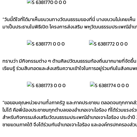
“วันนี้ดีใจที่ได้มาเห็นขบวนทางวัฒนธรรมของที่นี่ บางขบวนไม่เคยเห็น รู้ส
มาเป็นประธานในพิธีเปิด โครงการส่งเสริม พหุวัฒนธรรมประเพณีอำเ
ทราบว่า มีกิจกรรมต่าง ๆ ด้านศิลปวัฒนธรรมท้องถิ่นมากมายที่จัดขึ้
เรียนรู้ ร่วมสืบทอดและส่งเสริมความเข้าใจในการอยู่ร่วมกันในสังคมพ
“ขอขอบคุณหน่วยงานทั้งภาครัฐ และภาคประชาชน ตลอดจนทุกภาคส่วนที
ไม่ได้ คือพี่น้องประชาชนทุกตำบลของอำเภอเจาะไอร้อง ที่ได้ร่วมแรงร่วม
สำหรับกิจกรรมส่งเสริมวัฒนธรรมประเพณีอำเภอเจาะไอร้อง ประจำปี
ชายแดนภาคใต้ จึงได้ร่วมกับอำเภอเจาะไอร้อง และองค์กรปกครองส่วนท้