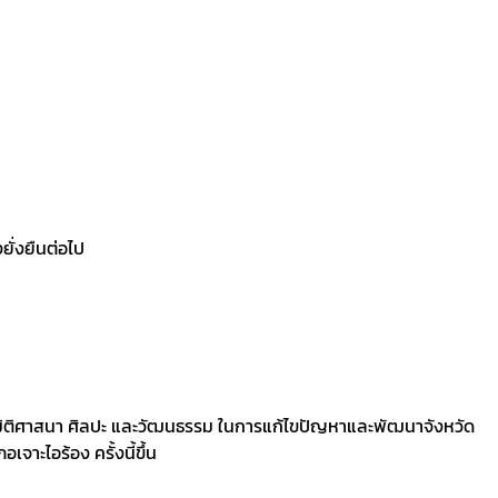
ยั่งยืนต่อไป
มิติศาสนา ศิลปะ และวัฒนธรรม ในการแก้ไขปัญหาและพัฒนาจังหวัด
าะไอร้อง ครั้งนี้ขึ้น