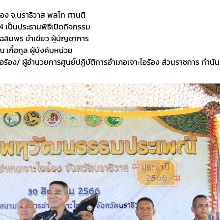
้อง จ.นราธิวาส พลโท ศานติ
 เป็นประธานพิธีเปิดกิจกรรม
ฉลิมพร ขำเขียว ผู้บัญชาการ
เกื้อกูล ผู้บังคับหน่วย
อง/ ผู้อำนวยการศูนย์ปฏิบัติการอำเภอเจาะไอร้อง ส่วนราชการ กำนัน ผู้