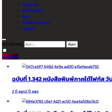
เข้าสู่ระบบ
สมัครสมาชิก
User
Password Reset
Logout
ค้นหาสำหรับ:
Live Now
ฉบับที่ 1,342 หนังสือพิมพ์ภาคใต้โฟกัส ว
2 ปี ago
2 ปี ago