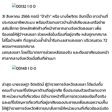
31 สิงหาคม 2566 กรณี “ป้าดำ” หรือ นางไพจิตร จันทร์โต ชาวบ้านที่
ประกอบอาชีพประมง พร้อมตัวแทนชาวบ้านใกล้เคียงและเครือข่าย
สลัมสี่ภาค ปักหลักพักค้างที่หน้าศาลากลางจังหวัดสงขลา เพื่อ
ร้องขอให้ผู้ว่าฯสงขลา ช่วยเหลือในเรื่องที่อยู่อาศัย หลังถูกเทศบาล
ไล่รื้อบ้านพัก ที่ปลูกล่วงล้ำลำน้ำริมทะเลสาบสงขลา บริเวณสวน 72
พรรษาฯเขตเทศบาล
นครสงขลา โดยไร้มาตรการช่วยเหลือรองรับ และต้องอาศัยนอนหน้า
ศาลากลางจังหวัดเมื่อคืนที่ผ่านมา
ล่าสุด นายเจษฎา จิตรรัตน์ ผู้ว่าราชการจังหวัดสงขลา ได้แต่งตั้ง
คณะทำงานแก้ไขปัญหาด้านที่อยู่อาศัย ซึ่งประกอบด้วยตัวแทนจาก
18 หน่วยงานที่เกี่ยวข้อง มีอำนาจหน้าที่ในการตรวจสอบข้อเท็จจริง
และแก้ไขปัญหาเกี่ยวกับที่อยู่อาศัยของประชาชนเพื่อเสนอความเห็น
ให้ผู้ว่าราชการจังหวัดพิจารณาสั่งการให้หน่วยงานที่เกี่ยวข้องเร่งรัด