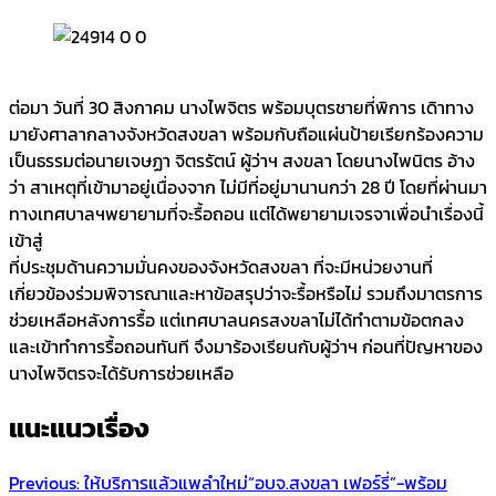
ต่อมา วันที่ 30 สิงกาคม นางไพจิตร พร้อมบุตรชายที่พิการ เดิาทาง
มายังศาลากลางจังหวัดสงขลา พร้อมกับถือแผ่นป้ายเรียกร้องความ
เป็นธรรมต่อนายเจษฏา จิตรรัตน์ ผู้ว่าฯ สงขลา โดยนางไพนิตร อ้าง
ว่า สาเหตุที่เข้ามาอยู่เนื่องจาก ไม่มีที่อยู่มานานกว่า 28 ปี โดยที่ผ่านมา
ทางเทศบาลฯพยายามที่จะรื้อถอน แต่ได้พยายามเจรจาเพื่อนำเรื่องนี้
เข้าสู่
ที่ประชุมด้านความมั่นคงของจังหวัดสงขลา ที่จะมีหน่วยงานที่
เกี่ยวข้องร่วมพิจารณาและหาข้อสรุปว่าจะรื้อหรือไม่ รวมถึงมาตรการ
ช่วยเหลือหลังการรื้อ แต่เทศบาลนครสงขลาไม่ได้ทำตามข้อตกลง
และเข้าทำการรื้อถอนทันที จึงมาร้องเรียนกับผู้ว่าฯ ก่อนที่ปัญหาของ
นางไพจิตรจะได้รับการช่วยเหลือ
แนะแนวเรื่อง
Previous:
ให้บริการแล้วแพลำใหม่“อบจ.สงขลา เฟอร์รี่”-พร้อม