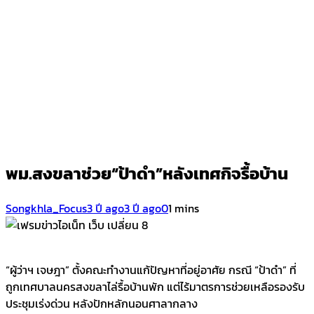
พม.สงขลาช่วย“ป้าดำ”หลังเทศกิจรื้อบ้าน
Songkhla_Focus
3 ปี ago
3 ปี ago
0
1 mins
“ผู้ว่าฯ เจษฎา” ตั้งคณะทำงานแก้ปัญหาที่อยู่อาศัย กรณี “ป้าดำ” ที่
ถูกเทศบาลนครสงขลาไล่รื้อบ้านพัก แต่ไร้มาตรการช่วยเหลือรองรับ
ประชุมเร่งด่วน หลังปักหลักนอนศาลากลาง