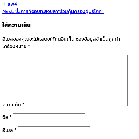
ท่าแพ4
Next:
ชี้3ภารกิจอปท.สงขลา“ร่วมคุ้มครองผู้บริโภค”
ใส่ความเห็น
อีเมลของคุณจะไม่แสดงให้คนอื่นเห็น
ช่องข้อมูลจำเป็นถูกทำ
เครื่องหมาย
*
ความเห็น
*
ชื่อ
*
อีเมล
*