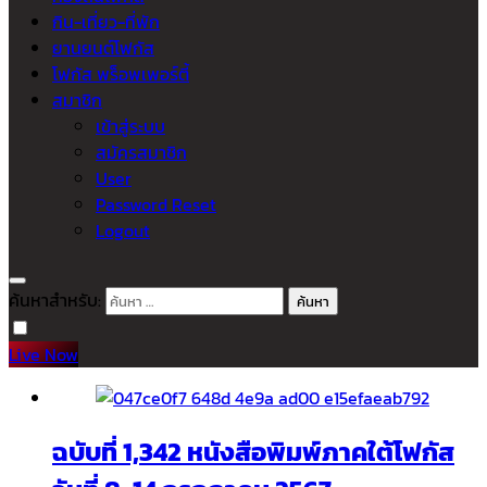
กิน-เที่ยว-ที่พัก
ยานยนต์โฟกัส
โฟกัส พร็อพเพอร์ตี้
สมาชิก
เข้าสู่ระบบ
สมัครสมาชิก
User
Password Reset
Logout
ค้นหาสำหรับ:
Live Now
ฉบับที่ 1,342 หนังสือพิมพ์ภาคใต้โฟกัส