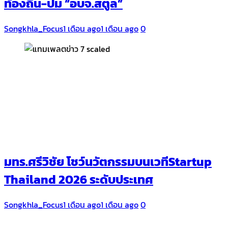
ท้องถิ่น-ปม “อบจ.สตูล”
Songkhla_Focus
1 เดือน ago
1 เดือน ago
0
มทร.ศรีวิชัย โชว์นวัตกรรมบนเวทีStartup
Thailand 2026 ระดับประเทศ
Songkhla_Focus
1 เดือน ago
1 เดือน ago
0