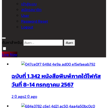
เข้าสู่ระบบ
สมัครสมาชิก
User
Password Reset
Logout
ค้นหาสำหรับ:
Live Now
ฉบับที่ 1,342 หนังสือพิมพ์ภาคใต้โฟกัส
วันที่ 8-14 กรกฎาคม 2567
2 ปี ago
2 ปี ago