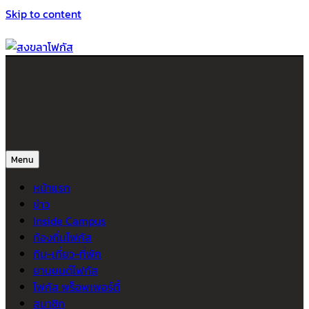
Skip to content
สงขลาโฟกัส
ติดตามข่าวสาร ภาคใต้ หาดใหญ่และสงขลา จากสำนักข่าวโฟกัส
Menu
หน้าแรก
ข่าว
Inside Campus
ท้องถิ่นโฟกัส
กิน-เที่ยว-ที่พัก
ยานยนต์โฟกัส
โฟกัส พร็อพเพอร์ตี้
สมาชิก