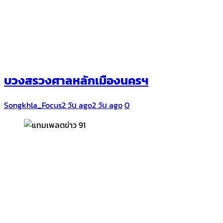
บวงสรวงศาลหลักเมืองนครฯ
Songkhla_Focus
2 วัน ago
2 วัน ago
0