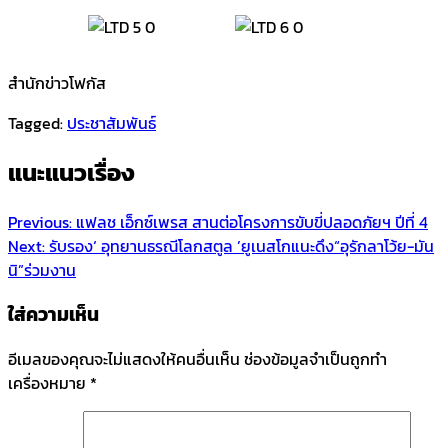
สำนักข่าวโฟกัส
Tagged:
ประชาสัมพันธ์
แนะแนวเรื่อง
Previous:
แฟลช เอ็กซ์เพรส สานต่อโครงการขับขี่ปลอดภัยฯ ปีที่ 4
Next:
รับรอง‘ อุทยานธรณีโลกสตูล ’ยูเนสโกแนะดึง“อุรักลาโว้ย-มัน
นิ”ร่วมงาน
ใส่ความเห็น
อีเมลของคุณจะไม่แสดงให้คนอื่นเห็น
ช่องข้อมูลจำเป็นถูกทำ
เครื่องหมาย
*