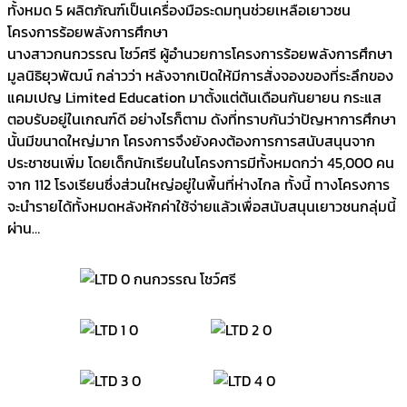
ทั้งหมด 5 ผลิตภัณฑ์เป็นเครื่องมือระดมทุนช่วยเหลือเยาวชน
โครงการร้อยพลังการศึกษา
นางสาวกนกวรรณ โชว์ศรี ผู้อำนวยการโครงการร้อยพลังการศึกษา
มูลนิธิยุวพัฒน์ กล่าวว่า หลังจากเปิดให้มีการสั่งจองของที่ระลึกของ
แคมเปญ Limited Education มาตั้งแต่ต้นเดือนกันยายน กระแส
ตอบรับอยู่ในเกณฑ์ดี อย่างไรก็ตาม ดังที่ทราบกันว่าปัญหาการศึกษา
นั้นมีขนาดใหญ่มาก โครงการจึงยังคงต้องการการสนับสนุนจาก
ประชาชนเพิ่ม โดยเด็กนักเรียนในโครงการมีทั้งหมดกว่า 45,000 คน
จาก 112 โรงเรียนซึ่งส่วนใหญ่อยู่ในพื้นที่ห่างไกล ทั้งนี้ ทางโครงการ
จะนำรายได้ทั้งหมดหลังหักค่าใช้จ่ายแล้วเพื่อสนับสนุนเยาวชนกลุ่มนี้
ผ่าน…