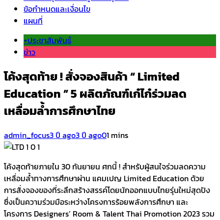
ข้อกำหนดและเงื่อนไข
แผนที่
+ประชาสัมพันธ์
ข่าว
โค้งสุดท้าย ! สั่งจองสินค้า “ Limited
Education ” 5 ผลิตภัณฑ์เก๋ไก๋ร่วมลด
เหลื่อมล้ำการศึกษาไทย
admin_focus
3 ปี ago
3 ปี ago
0
1 mins
โค้งสุดท้ายภายใน 30 กันยายน ศกนี้ ! สำหรับผู้สนใจร่วมลดความ
เหลื่อมล้ำทางการศึกษาผ่าน แคมเปญ Limited Education ด้วย
การสั่งจองของที่ระลึกสร้างสรรค์โดยนักออกแบบไทยรุ่นใหม่สุดปัง
ซึ่งเป็นความร่วมมือระหว่างโครงการร้อยพลังการศึกษา และ
โครงการ Designers’ Room & Talent Thai Promotion 2023 รวม