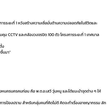
ะยะที่ 1 หวังสร้างความเชื่อมั่นด้านความปลอดภัยในชีวิตและ
ควบคุม CCTV และกล้องวงจรปิด 100 ตัว โครงการระยะที่ 1 เทศบาล
ั้ง
ขึ้นมา”
งหนครนครคนก่อน คือ พ.ต.อ.เสวี วุ่นหนู และได้แนะนำจุดต่าง ๆ ให้
การป้องปราม สำหรับกลุ่มคนที่คิดไม่ดี คิดจะทำเรื่องอาชญากรรม ลัก