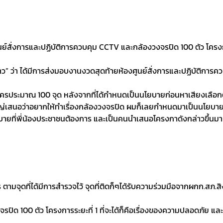
่งการและปฏิบัติการควบคุม CCTV และกล้องวงจรปิด 100 ตัว โครงการร
าว” ว่า ได้มีการส่งมอบงานงวดสุดท้ายห้องศูนย์สั่งการและปฏิบัติการ
ครประมาณ 100 จุด หลังจากที่ได้กำหนดเป็นนโยบายก่อนหาเสียงเลือกต
หญ่เสนอว่าอยากให้ทำเรื่องกล้องวงจรปิด ผมก็เลยกำหนดมาเป็นนโยบาย
นนโยบายที่พี่น้องประชาชนต้องการ และเป็นคนนำเสนอโครงกาดังกล่าวขึ้นมา
ามจุดที่ได้มีการสำรวจไว้ จุดที่ติดก็ๆได้รับความร่วมมือจากผกก.สภ.สิ
ิด 100 ตัว โครงการระยะที่ 1 ที่จะได้ก็คือเรื่องของความปลอดภัย และ