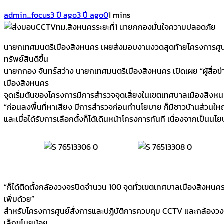
admin_focus
3 ปี ago
3 ปี ago
0
1 mins
นายกเทศมนตรีเมืองสิงหนคร เผยส่งมอบงานงวดสุดท้ายโครงการศูนย์สั
ทรัพย์สินดีขึ้น
นายกกอง จันทร์สว่าง นายกเทศมนตรีเมืองสิงหนคร เปิดเผย “ผู้สื่อข่
เมืองสิงหนคร
จุดเริ่มต้นของโครงการมีการสำรวจจุดเสี่ยงในเขตเทศบาลเมืองสิงหน
“ก่อนลงพื้นที่หาเสียง มีการสำรวจก่อนทำนโยบาย ก็มีชาวบ้านส่วนใ
และเมื่อได้รับการเลือกตั้งก็ได้เดินหน้าโครงการทันที เนื่องจากเป็
“ก็ได้ติดตั้งกล้องวงจรปิดจำนวน 100 จุดทั่วเขตเทศบาลเมืองสิงหนคร ต
เพิ่มด้วย”
สำหรับโครงการศูนย์สั่งการและปฏิบัติการควบคุม CCTV และกล้องวงจรป
เล็กขโมยน้อย