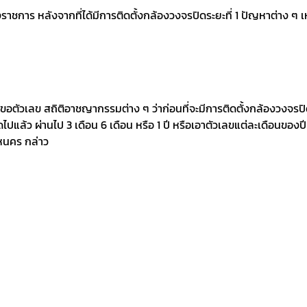
การ หลังจากที่ได้มีการติดตั้งกล้องวงจรปิดระยะที่ 1 ปัญหาต่าง ๆ เห
ขอตัวเลข สถิติอาชญากรรมต่าง ๆ ว่าก่อนที่จะมีการติดตั้งกล้องวงจรปิ
ดไปแล้ว ผ่านไป 3 เดือน 6 เดือน หรือ 1 ปี หรือเอาตัวเลขแต่ละเดือนของปีที
ิงหนคร กล่าว