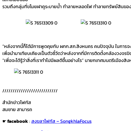
รวมถึงกลุ่มที่ขโมยฝาคูระบายน้ำ ทำลายหลอดไฟ ทำลายทรัพย์สินของราช
“หลังจากนี้ก็ได้มีการพูดคุยกับ ผกก.สภ.สิงหนคร คนปัจจุบัน ในการจะ
เพื่อนำมาเทียบเคียงเป็นตัวชี้วัดว่าหลังจากที่มีการติดตั้งกล้องวงจรปิ
“เพื่อจะได้รู้ว่าสิ่งที่เราทำไปมีผลดีขึ้นอย่างไร” นายกเทศมนตรีเมืองส
///////////////////////////
สำนักข่าวโฟกัส
สมชาย สามารถ
☛
facebook
:
สงขลาโฟกัส – SongkhlaFocus