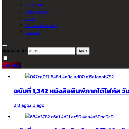
เข้าสู่ระบบ
สมัครสมาชิก
User
Password Reset
Logout
ค้นหาสำหรับ:
Live Now
ฉบับที่ 1,342 หนังสือพิมพ์ภาคใต้โฟกัส ว
2 ปี ago
2 ปี ago