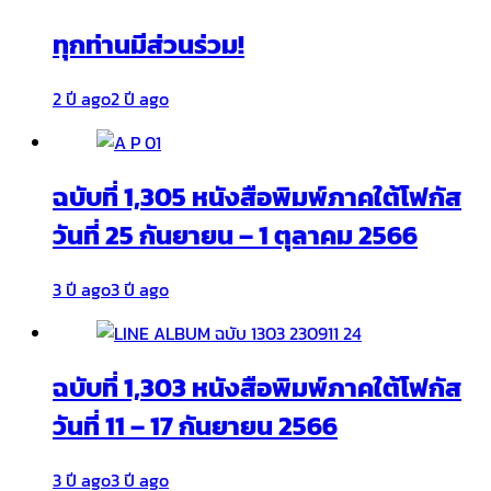
ทุกท่านมีส่วนร่วม!
2 ปี ago
2 ปี ago
ฉบับที่ 1,305 หนังสือพิมพ์ภาคใต้โฟกัส
วันที่ 25 กันยายน – 1 ตุลาคม 2566
3 ปี ago
3 ปี ago
ฉบับที่ 1,303 หนังสือพิมพ์ภาคใต้โฟกัส
วันที่ 11 – 17 กันยายน 2566
3 ปี ago
3 ปี ago