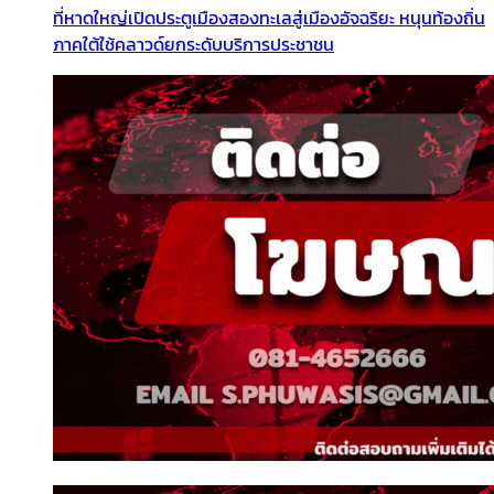
ที่หาดใหญ่เปิดประตูเมืองสองทะเลสู่เมืองอัจฉริยะ หนุนท้องถิ่น
ภาคใต้ใช้คลาวด์ยกระดับบริการประชาชน