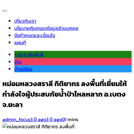
เกี่ยวกับเรา
นโยบายคุ้มครองข้อมูลส่วนบุคคล
ข้อกำหนดและเงื่อนไข
แผนที่
+ประชาสัมพันธ์
ข่าว
บ้านเมือง
หม่อมหลวงสราลี กิติยากร ลงพื้นที่เยี่ยมให้
กำลังใจผู้ประสบภัยน้ำป่าไหลหลาก อ.เบตง
จ.ยะลา
admin_focus
3 ปี ago
3 ปี ago
0
1 mins