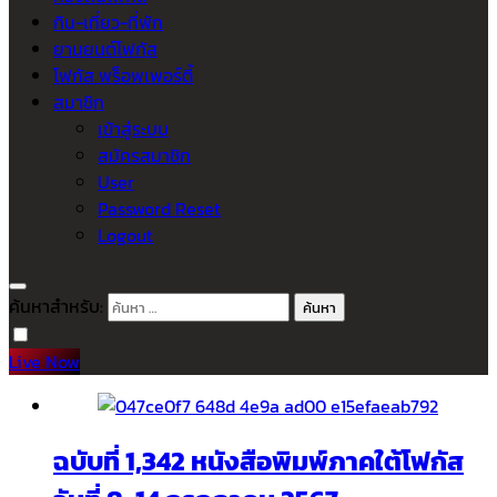
กิน-เที่ยว-ที่พัก
ยานยนต์โฟกัส
โฟกัส พร็อพเพอร์ตี้
สมาชิก
เข้าสู่ระบบ
สมัครสมาชิก
User
Password Reset
Logout
ค้นหาสำหรับ:
Live Now
ฉบับที่ 1,342 หนังสือพิมพ์ภาคใต้โฟกัส