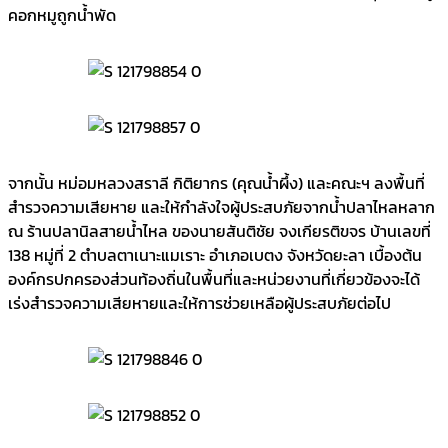
คอกหมูถูกน้ำพัด
จากนั้น หม่อมหลวงสราลี กิติยากร (คุณน้ำผึ้ง) และคณะฯ ลงพื้นที่
สำรวจความเสียหาย และให้กำลังใจผู้ประสบภัยจากน้ำปลาไหลหลาก
ณ ร้านปลานิลสายน้ำไหล ของนายสันติชัย จงเกียรติขจร บ้านเลขที่
138 หมู่ที่ 2 ตำบลตาเนาะแมเราะ อำเภอเบตง จังหวัดยะลา เบื้องต้น
องค์กรปกครองส่วนท้องถิ่นในพื้นที่และหน่วยงานที่เกี่ยวข้องจะได้
เร่งสำรวจความเสียหายและให้การช่วยเหลือผู้ประสบภัยต่อไป