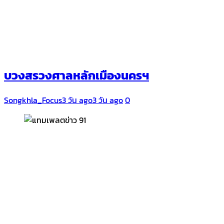
บวงสรวงศาลหลักเมืองนครฯ
Songkhla_Focus
3 วัน ago
3 วัน ago
0