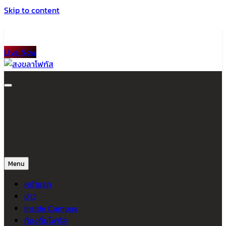
Skip to content
Live Now
สงขลาโฟกัส
ติดตามข่าวสาร ภาคใต้ หาดใหญ่และสงขลา จากสำนักข่าวโฟกัส
Menu
หน้าแรก
ข่าว
Inside Campus
ท้องถิ่นโฟกัส