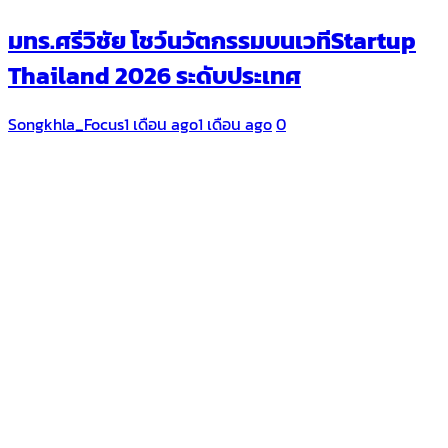
มทร.ศรีวิชัย โชว์นวัตกรรมบนเวทีStartup
Thailand 2026 ระดับประเทศ
Songkhla_Focus
1 เดือน ago
1 เดือน ago
0