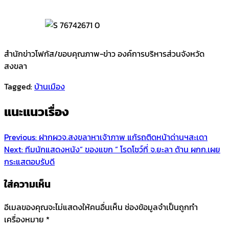
สำนักข่าวโฟกัส/ขอบคุณภาพ-ข่าว องค์การบริหารส่วนจังหวัด
สงขลา
Tagged:
บ้านเมือง
แนะแนวเรื่อง
Previous:
ฝากผวจ.สงขลาหาเจ้าภาพ แก้รถติดหน้าด่านฯสะเดา
Next:
ทีมนักแสดงหนัง” ของแขก ” โรดโชว์ที่ จ.ยะลา ด้าน ผกก.เผย
กระแสตอบรับดี
ใส่ความเห็น
อีเมลของคุณจะไม่แสดงให้คนอื่นเห็น
ช่องข้อมูลจำเป็นถูกทำ
เครื่องหมาย
*