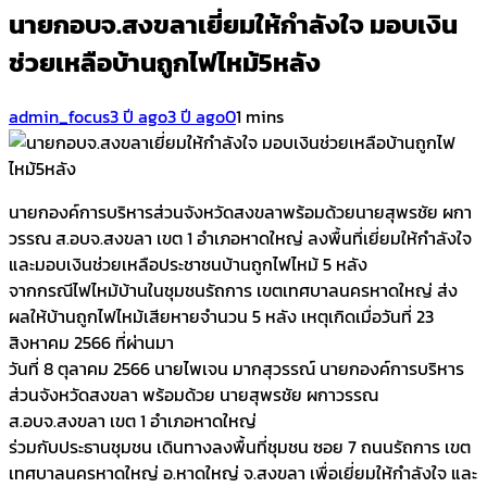
นายกอบจ.สงขลาเยี่ยมให้กำลังใจ มอบเงิน
ช่วยเหลือบ้านถูกไฟไหม้5หลัง
admin_focus
3 ปี ago
3 ปี ago
0
1 mins
นายกองค์การบริหารส่วนจังหวัดสงขลาพร้อมด้วยนายสุพรชัย ผกา
วรรณ ส.อบจ.สงขลา เขต 1 อำเภอหาดใหญ่ ลงพื้นที่เยี่ยมให้กำลังใจ
และมอบเงินช่วยเหลือประชาชนบ้านถูกไฟไหม้ 5 หลัง
จากกรณีไฟไหม้บ้านในชุมชนรัถการ เขตเทศบาลนครหาดใหญ่ ส่ง
ผลให้บ้านถูกไฟไหม้เสียหายจำนวน 5 หลัง เหตุเกิดเมื่อวันที่ 23
สิงหาคม 2566 ที่ผ่านมา
วันที่ 8 ตุลาคม 2566 นายไพเจน มากสุวรรณ์ นายกองค์การบริหาร
ส่วนจังหวัดสงขลา พร้อมด้วย นายสุพรชัย ผกาวรรณ
ส.อบจ.สงขลา เขต 1 อำเภอหาดใหญ่
ร่วมกับประธานชุมชน เดินทางลงพื้นที่ชุมชน ซอย 7 ถนนรัถการ เขต
เทศบาลนครหาดใหญ่ อ.หาดใหญ่ จ.สงขลา เพื่อเยี่ยมให้กำลังใจ และ