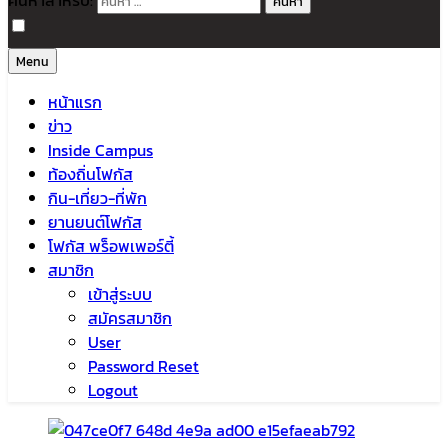
ค้นหาสำหรับ:
Menu
หน้าแรก
ข่าว
Inside Campus
ท้องถิ่นโฟกัส
กิน-เที่ยว-ที่พัก
ยานยนต์โฟกัส
โฟกัส พร็อพเพอร์ตี้
สมาชิก
เข้าสู่ระบบ
สมัครสมาชิก
User
Password Reset
Logout