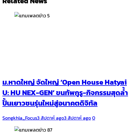
Related News
ม.หาดใหญ่ จัดใหญ่ ‘Open House Hatyai
U: HU NEX-GEN’ ขนทัพกูรู-กิจกรรมสุดล้ำ
ปั้นเยาวชนรุ่นใหม่สู่อนาคตดิจิทัล
Songkhla_Focus
3 สัปดาห์ ago
3 สัปดาห์ ago
0