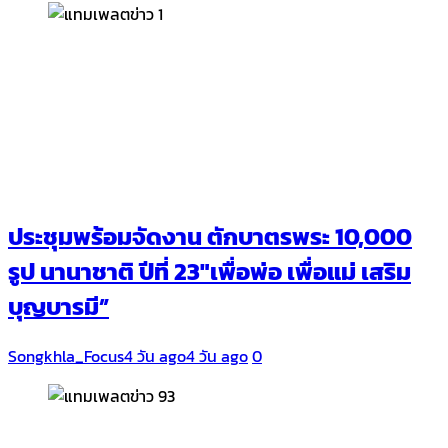
ประชุมพร้อมจัดงาน ตักบาตรพระ 10,000
รูป นานาชาติ ปีที่ 23″เพื่อพ่อ เพื่อแม่ เสริม
บุญบารมี”
Songkhla_Focus
4 วัน ago
4 วัน ago
0