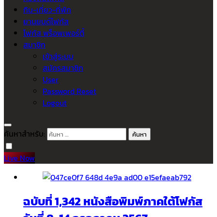
กิน-เที่ยว-ที่พัก
ยานยนต์โฟกัส
โฟกัส พร็อพเพอร์ตี้
สมาชิก
เข้าสู่ระบบ
สมัครสมาชิก
User
Password Reset
Logout
ค้นหาสำหรับ:
Live Now
ฉบับที่ 1,342 หนังสือพิมพ์ภาคใต้โฟกัส