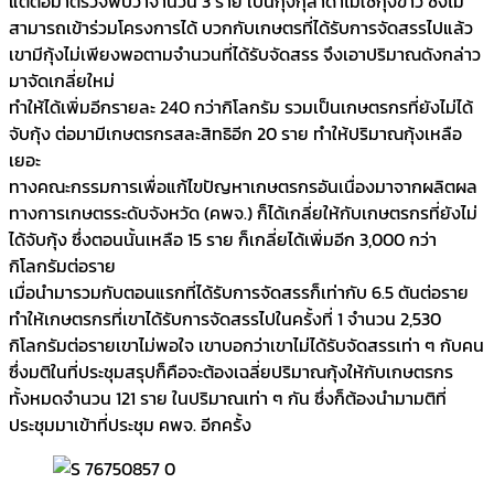
แต่ต่อมาตรวจพบว่าจำนวน 3 ราย เป็นกุ้งกุลาดำไม่ใช่กุ้งขาว ซึ่งไม่
สามารถเข้าร่วมโครงการได้ บวกกับเกษตรที่ได้รับการจัดสรรไปแล้ว
เขามีกุ้งไม่เพียงพอตามจำนวนที่ได้รับจัดสรร จึงเอาปริมาณดังกล่าว
มาจัดเกลี่ยใหม่
ทำให้ได้เพิ่มอีกรายละ 240 กว่ากิโลกรัม รวมเป็นเกษตรกรที่ยังไม่ได้
จับกุ้ง ต่อมามีเกษตรกรสละสิทธิอีก 20 ราย ทำให้ปริมาณกุ้งเหลือ
เยอะ
ทางคณะกรรมการเพื่อแก้ไขปัญหาเกษตรกรอันเนื่องมาจากผลิตผล
ทางการเกษตรระดับจังหวัด (คพจ.) ก็ได้เกลี่ยให้กับเกษตรกรที่ยังไม่
ได้จับกุ้ง ซึ่งตอนนั้นเหลือ 15 ราย ก็เกลี่ยได้เพิ่มอีก 3,000 กว่า
กิโลกรัมต่อราย
เมื่อนำมารวมกับตอนแรกที่ได้รับการจัดสรรก็เท่ากับ 6.5 ตันต่อราย
ทำให้เกษตรกรที่เขาได้รับการจัดสรรไปในครั้งที่ 1 จำนวน 2,530
กิโลกรัมต่อรายเขาไม่พอใจ เขาบอกว่าเขาไม่ได้รับจัดสรรเท่า ๆ กับคน
ซึ่งมติในที่ประชุมสรุปก็คือจะต้องเฉลี่ยปริมาณกุ้งให้กับเกษตรกร
ทั้งหมดจำนวน 121 ราย ในปริมาณเท่า ๆ กัน ซึ่งก็ต้องนำมามติที่
ประชุมมาเข้าที่ประชุม คพจ. อีกครั้ง