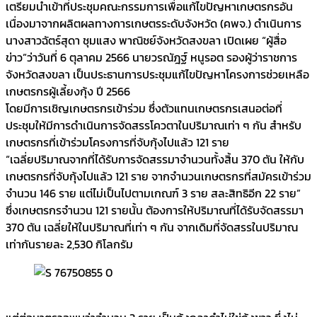
เตรียมนำเข้าที่ประชุมคณะกรรมการเพื่อแก้ไขปัญหาเกษตรกรอัน
เนื่องมาจากผลิตผลทางการเกษตรระดับจังหวัด (คพจ.) ดำเนินการ
นางสาวฉัตร์สุดา ชุมแสง พาณิชย์จังหวัดสงขลา เปิดเผย “ผู้สื่อ
ข่าว”ว่าวันที่ 6 ตุลาคม 2566 นายวรณัฎฐ์ หนูรอต รองผู้ว่าราชการ
จังหวัดสงขลา เป็นประธานการประชุมแก้ไขปัญหาโครงการช่วยเหลือ
เกษตรกรผู้เลี้ยงกุ้ง ปี 2566
โดยมีการเชิญเกษตรกรเข้าร่วม ซึ่งตัวแทนเกษตรกรเสนอต่อที่
ประชุมให้มีการดำเนินการจัดสรรโควตาในปริมาณเท่า ๆ กัน สำหรับ
เกษตรกรที่เข้าร่วมโครงการที่จับกุ้งไปแล้ว 121 ราย
“เฉลี่ยปริมาณจากที่ได้รับการจัดสรรมาจำนวนทั้งสิ้น 370 ตัน ให้กับ
เกษตรกรที่จับกุ้งไปแล้ว 121 ราย จากจำนวนเกษตรกรที่สมัครเข้าร่วม
จำนวน 146 ราย แต่ไม่เป็นไปตามเกณฑ์ 3 ราย สละสิทธิอีก 22 ราย”
ซึ่งเกษตรกรจำนวน 121 รายนั้น ต้องการให้ปริมาณที่ได้รับจัดสรรมา
370 ตัน เฉลี่ยให้ในปริมาณที่เท่า ๆ กัน จากเดิมที่จัดสรรในปริมาณ
เท่ากันรายละ 2,530 กิโลกรัม