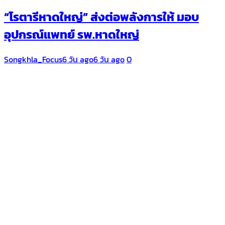
“โรตารีหาดใหญ่” ส่งต่อพลังการให้ มอบ
อุปกรณ์แพทย์ รพ.หาดใหญ่
Songkhla_Focus
6 วัน ago
6 วัน ago
0