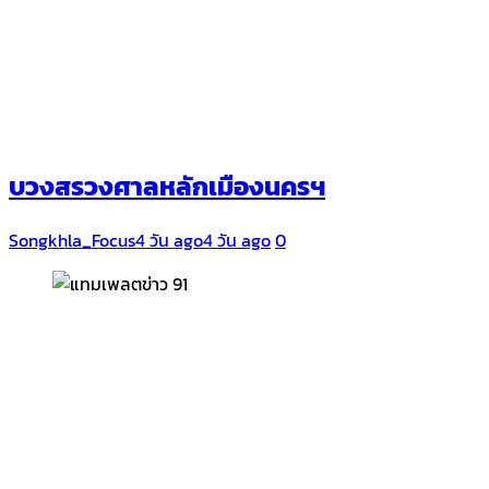
บวงสรวงศาลหลักเมืองนครฯ
Songkhla_Focus
4 วัน ago
4 วัน ago
0