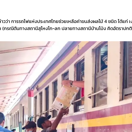
วว่า การรถไฟแห่งประเทศไทยช่วยเหลือค่าขนส่งผลไม้ 4 ชนิด ได้แก่ เ
 (กรณีต้นทางสถานีสุไหงโก-ลก ปลายทางสถานีบ้านโป่ง คิดอัตราปกติ)