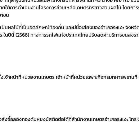
ส ภายใต้การดำเนินงานโครงการช่วยเหลือเกษตรกรชาวสวนผลไม้ โดยการ
ชาชน
ป็นผลไม้ที่เป็นอัตลักษณ์ท้องถิ่น และมีชื่อเสียงของอำเภอระแงะ จัง
นคร ในปีนี้ (2566) ทางการรถไฟแห่งประเทศไทยปรับลดค่าบริการขนส่ง
ั้งเจ้าหน้าที่หน่วยงานเกษตร เจ้าหน้าที่หน่วยเฉพาะกิจกรมทหารพรานที่
ใจสั่งซื้อลองกองตันหยงมัสติดต่อได้ที่สำนักงานเกษตรอำเภอระแงะ โ