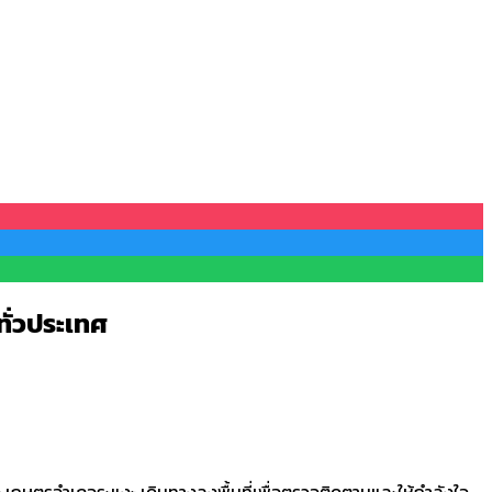
ั่วประเทศ
ง เกษตรอำเภอระแงะ เดินทางลงพื้นที่เพื่อตรวจติดตามและให้กำลังใจ