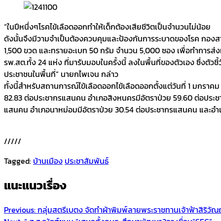
“ในปีหนึ่งๆโรคไข้เลือดออกทำให้เด็กต้องเสียชีวิตเป็นจำนวนไม่น้อย
ดังนั้นจึงมีวามจำเป็นต้องควบคุมและป้องกันการระบาดของโรค กองสา
1,500 ขวด และทรายอะเบท 50 กรัม จำนวน 5,000 ซอง เพื่อทำการส่งมอบ
รพ.สต.ทั้ง 24 แห่ง ที่มารับมอบในครั้งนี้ ลงในพื้นที่ของตัวเอง ซึ่งตัวช
ประชาชนในพื้นที่” นายกไพเจน กล่าว
ทั้งนี้สำหรับสถานการณ์ไข้เลือดออกไข้เลือดออกตั้งแต่วันที่ 1 มกรา
82.83 ต่อประชากรแสนคน อำเภอสิงหนครมีอัตราป่วย 59.60 ต่อประชา
แสนคน อำเภอนาหม่อมมีอัตราป่วย 30.54 ต่อประชากรแสนคน และอำเภ
/////
Tagged:
บ้านเมือง
ประชาสัมพันธ์
แนะแนวเรื่อง
Previous:
กลุ่มสตรีเบตง จัดทำผ้าพิมพ์ลายพระราชทานเจ้าฟ้าสิริ