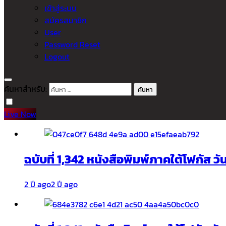
เข้าสู่ระบบ
สมัครสมาชิก
User
Password Reset
Logout
ค้นหาสำหรับ:
Live Now
ฉบับที่ 1,342 หนังสือพิมพ์ภาคใต้โฟกัส ว
2 ปี ago
2 ปี ago