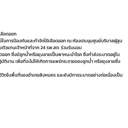
้เลือดออก
นการป้องกันและกำจัดไข้เลือดออก ณ ห้องประขุมศูนย์บริบาลผู้สูง
ยตัวแทนเจ้าหน้าที่จาก 24 รพ.สต. ร่วมรับมอบ
อก ซึ่งมีลูกน้ำหรือยุงลายเป็นพาหนะนำโรค ซึ่งกำลังระบาดอยู่ใน
ติงาน เพื่อที่จะไม่ให้เกิดการแพร่กระจายของลูกน้ำ หรือยุงลายซึ่ง
วิตในพื้นที่ของอำเภอสิงหนคร และยังมีการระบาดอย่างต่อเนื่องเป็น