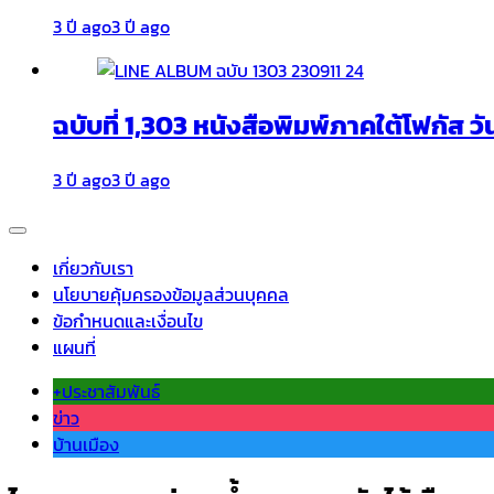
3 ปี ago
3 ปี ago
ฉบับที่ 1,303 หนังสือพิมพ์ภาคใต้โฟกัส วั
3 ปี ago
3 ปี ago
เกี่ยวกับเรา
นโยบายคุ้มครองข้อมูลส่วนบุคคล
ข้อกำหนดและเงื่อนไข
แผนที่
+ประชาสัมพันธ์
ข่าว
บ้านเมือง