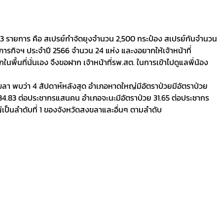
 3 รายการ คือ สเปรย์กำจัดยุงจำนวน 2,500 กระป๋อง สเปรย์กันจำนวน
ารกิจฯ ประจำปี 2566 จำนวน 24 แห่ง และงอยากให้เจ้าหน้าที่
อกในพื้นที่นั่นเอง จึงขอฝาก เจ้าหน้าที่รพ.สต. ในการเข้าไปดูแลพี่น้อง
งขลา พบว่า 4 สัปดาห์หลังสุด อำเภอหาดใหญ่มีอัตราป่วยมีอัตราป่วย
34.83 ต่อประชากรแสนคน อำเภอจะนะมีอัตราป่วย 31.65 ต่อประชากร
็นลำดับที่ 1 ของจังหวัดสงขลาและอื่นๆ ตามลำดับ