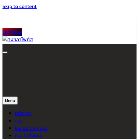
Skip to content
Live Now
สงขลาโฟกัส
ติดตามข่าวสาร ภาคใต้ หาดใหญ่และสงขลา จากสำนักข่าวโฟกัส
Menu
หน้าแรก
ข่าว
Inside Campus
ท้องถิ่นโฟกัส