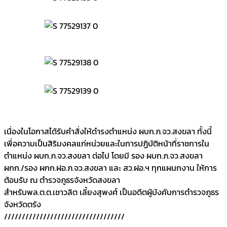
เนื่องในโอกาสได้รับคำสั่งให้ดำรงตำแหน่ง ผบก.ภ.จว.สงขลา ทั้งนี้
เพื่อความเป็นสิริมงคลแก่หน่วยและในการปฏิบัติหน้าที่ราชการใน
ตำแหน่ง ผบก.ภ.จว.สงขลา ต่อไป โดยมี รอง ผบก.ภ.จว.สงขลา
ผกก./รอง ผกก.ฝอ.ภ.จว.สงขลา และ สว.ฝอ.ฯ ทุกแผนกงาน ให้การ
ต้อนรับ ณ ตำรวจภูธรจังหวัดสงขลา
สำหรับพล.ต.ต.เชาวลิต เลี้ยงสุพงศ์ เป็นอดีตผู้บังคับการตำรวจภูธร
จังหวัดตรัง
//////////////////////////////////