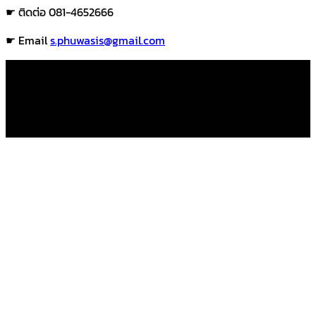
☛ ติดต่อ 081-4652666
☛ Email
s.phuwasis@gmail.com