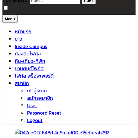
ค้นหาสำหรับ:
Menu
หน้าแรก
ข่าว
Inside Campus
ท้องถิ่นโฟกัส
กิน-เที่ยว-ที่พัก
ยานยนต์โฟกัส
โฟกัส พร็อพเพอร์ตี้
สมาชิก
เข้าสู่ระบบ
สมัครสมาชิก
User
Password Reset
Logout