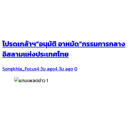
โปรดเกล้าฯ”อนุมัติ อาหมัด”กรรมการกลาง
อิสลามแห่งประเทศไทย
Songkhla_Focus
4 วัน ago
4 วัน ago
0