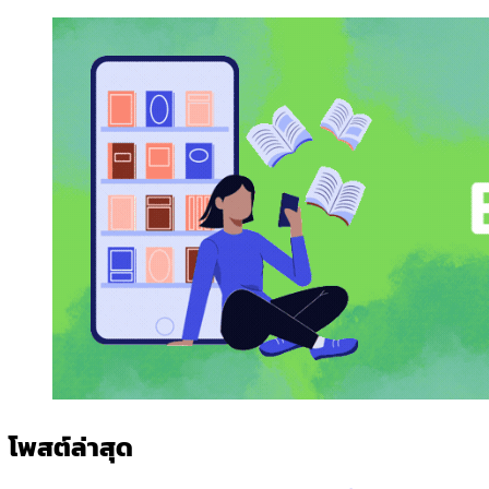
โพสต์ล่าสุด