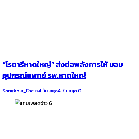
“โรตารีหาดใหญ่” ส่งต่อพลังการให้ มอบ
อุปกรณ์แพทย์ รพ.หาดใหญ่
Songkhla_Focus
4 วัน ago
4 วัน ago
0