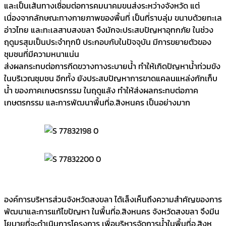
และเป็นเส้นทางเชื่อมต่อการคมนาคมขนส่งระหว่างจังหวัด แต่
เนื่องจากลักษณะทางกายภาพของพื้นที่ เป็นที่ราบลุ่ม ขนาบด้วยทะเล
อ่าวไทย และทะเลสาบสงขลา จึงมักจะประสบปัญหาอุทกภัย ในช่วง
ฤดูมรสุมเป็นประจำทุกปี ประกอบกับในปัจจุบัน มีการขยายตัวของ
ชุมชนที่มีความหนาแน่น
ส่งผลกระทบต่อการกีดขวางทางระบายน้ำ ทำให้เกิดปัญหาน้ำท่วมขัง
ในบริเวณชุมชน อีกทั้ง ยังประสบปัญหาการขาดแคลนแหล่งกักเก็บ
น้ำ ของภาคเกษตรกรรม ในฤดูแล้ง ทำให้ส่งผลกระทบต่อภาค
เกษตรกรรม และการพัฒนาพื้นที่อ.สิงหนคร เป็นอย่างมาก
องค์การบริหารส่วนจังหวัดสงขลา ได้เล็งเห็นถึงความสำคัญของการ
พัฒนาและการแก้ไขปัญหา ในพื้นที่อ.สิงหนคร จังหวัดสงขลา จึงมีน
โยบายที่จะดำเนินการโครงการ เพื่อบริหารจัดการน้ำในพื้นที่อ.สิงห