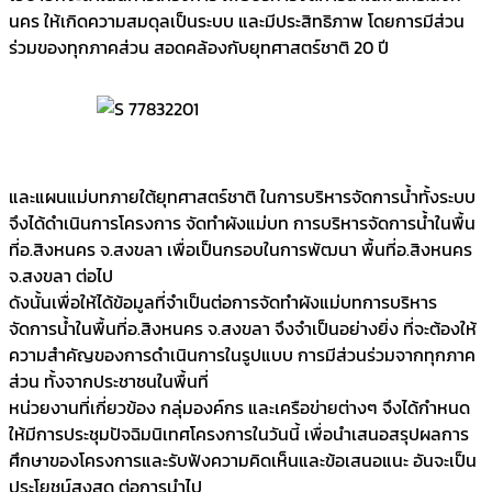
นคร ให้เกิดความสมดุลเป็นระบบ และมีประสิทธิภาพ โดยการมีส่วน
ร่วมของทุกภาคส่วน สอดคล้องกับยุทศาสตร์ชาติ 20 ปี
และแผนแม่บทภายใต้ยุทศาสตร์ชาติ ในการบริหารจัดการน้ำทั้งระบบ
จึงได้ดำเนินการโครงการ จัดทำผังแม่บท การบริหารจัดการน้ำในพื้น
ที่อ.สิงหนคร จ.สงขลา เพื่อเป็นกรอบในการพัฒนา พื้นที่อ.สิงหนคร
จ.สงขลา ต่อไป
ดังนั้นเพื่อให้ได้ข้อมูลที่จำเป็นต่อการจัดทำผังแม่บทการบริหาร
จัดการน้ำในพื้นที่อ.สิงหนคร จ.สงขลา จึงจำเป็นอย่างยิ่ง ที่จะต้องให้
ความสำคัญของการดำเนินการในรูปแบบ การมีส่วนร่วมจากทุกภาค
ส่วน ทั้งจากประชาชนในพื้นที่
หน่วยงานที่เกี่ยวข้อง กลุ่มองค์กร และเครือข่ายต่างๆ จึงได้กำหนด
ให้มีการประชุมปัจฉิมนิเทศโครงการในวันนี้ เพื่อนำเสนอสรุปผลการ
ศึกษาของโครงการและรับฟังความคิดเห็นและข้อเสนอแนะ อันจะเป็น
ประโยชน์สูงสุด ต่อการนำไป