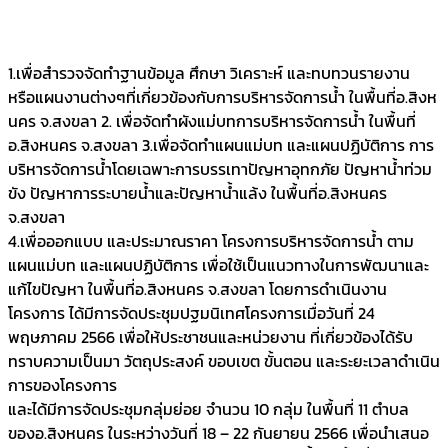
1.เพื่อสำรวจจัดทำฐานข้อมูล ศึกษา วิเคราะห์ และทบทวนรายงาน
หรือแผนงานต่างๆที่เกี่ยวข้องกับการบริหารจัดการน้ำ ในพื้นที่อ.สิงห
นคร จ.สงขลา 2. เพื่อจัดทำผังแม่บทการบริหารจัดการน้ำ ในพื้นที่
อ.สิงหนคร จ.สงขลา 3.เพื่อจัดทำแผนแม่บท และแผนปฏิบัติการ การ
บริหารจัดการน้ำโดยเฉพาะการบรรเทาปัญหาอุทกภัย ปัญหาน้ำท่วม
ขัง ปัญหาการระบายน้ำและปัญหาน้ำแล้ง ในพื้นที่อ.สิงหนคร
จ.สงขลา
4.เพื่อออกแบบ และประมาณราคา โครงการบริหารจัดการน้ำ ตาม
แผนแม่บท และแผนปฏิบัติการ เพื่อใช้เป็นแนวทางในการพัฒนาและ
แก้ไขปัญหา ในพื้นที่อ.สิงหนคร จ.สงขลา โดยการดำเนินงาน
โครงการ ได้มีการจัดประชุมปฐมนิเทศโครงการเมื่อวันที่ 24
พฤษภาคม 2566 เพื่อให้ประชาชนและหน่วยงาน ที่เกี่ยวข้องได้รับ
ทราบความเป็นมา วัตถุประสงค์ ขอบเขต ขั้นตอน และระยะเวลาดำเนิน
การของโครงการ
และได้มีการจัดประชุมกลุ่มย่อย จำนวน 10 กลุ่ม ในพื้นที่ 11 ตำบล
ของอ.สิงหนคร ในระหว่างวันที่ 18 – 22 กันยายน 2566 เพื่อนำเสนอ