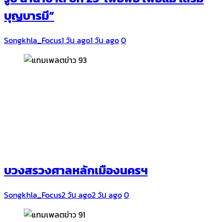
บุญบารมี”
Songkhla_Focus
1 วัน ago
1 วัน ago
0
บวงสรวงศาลหลักเมืองนครฯ
Songkhla_Focus
2 วัน ago
2 วัน ago
0