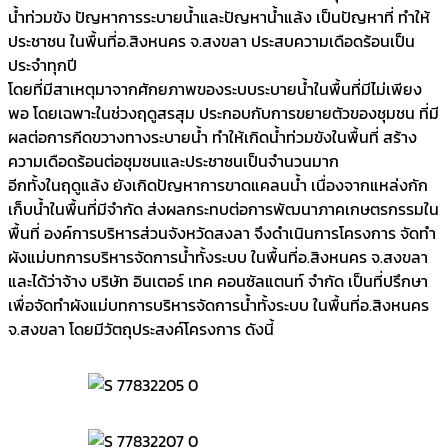
น้ำท่วมขัง ปัญหาการระบายน้ำและปัญหาน้ำแล้ง เป็นปัญหาที่ ทำให้
ประชาชน ในพื้นที่อ.สิงหนคร จ.สงขลา ประสบความเดือดร้อนเป็น
ประจำทุกปี
โดยที่มีสาเหตุมาจากศักยภาพของระบบระบายน้ำในพื้นที่มีไม่เพียง
พอ โดยเฉพาะในช่วงฤดูสรสุม ประกอบกับการขยายตัวของชุมชน ที่มี
ผลต่อการกีดขวางทางระบายน้ำ ทำให้เกิดน้ำท่วมขังในพื้นที่ สร้าง
ความเดือดร้อนต่อชุมชนและประชาชนเป็นจำนวนมาก
อีกทั้งในฤดูแล้ง ยังเกิดปัญหาการขาดแคลนน้ำ เนื่องจากแหล่งกัก
เก็บน้ำในพื้นที่มีจำกัด ส่งผลกระทบต่อการพัฒนาภาคเกษตรกรรมใน
พื้นที่ องค์การบริหารส่วนจังหวัดสงลา จึงดำเนินการโครงการ จัดทำ
ผังแม่บทการบริหารจัดการน้ำทั้งระบบ ในพื้นที่อ.สิงหนคร จ.สงขลา
และได้ว่าจ้าง บริษัท อินเตอร์ เทค คอนซัลแตนท์ จำกัด เป็นที่ปรึกษา
เพื่อจัดทำผังแม่บทการบริหารจัดการน้ำทั้งระบบ ในพื้นที่อ.สิงหนคร
จ.สงขลา โดยมีวัตถุประสงค์โครงการ ดังนี้