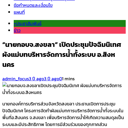
ข้อกำหนดและเงื่อนไข
แผนที่
+ประชาสัมพันธ์
ข่าว
“นายกอบจ.สงขลา” เปิดประชุมปัจฉิมนิเทศ
ผังแม่บทบริหารจัดการน้ำทั้งระบบ อ.สิงห
นคร
admin_focus
3 ปี ago
3 ปี ago
0
1 mins
นายกองค์การบริหารส่วนจังหวัดสงขลา ประธานเปิดการประชุม
ปัจฉิมนิเทศ โครงการจัดทำผังแม่บทการบริหารจัดการน้ำทั้งระบบใน
พื้นที่อ.สิงนคร จ.สงขลา เพื่อบริหารจัดการน้ำให้เกิดความสมดุลเป็น
ระบบและมีประสิทธิภาพ โดยการมีส่วนร่วมของทุกภาคส่วน