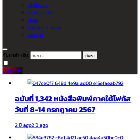
เข้าสู่ระบบ
สมัครสมาชิก
User
Password Reset
Logout
ค้นหาสำหรับ:
Live Now
ฉบับที่ 1,342 หนังสือพิมพ์ภาคใต้โฟกัส
วันที่ 8-14 กรกฎาคม 2567
2 ปี ago
2 ปี ago