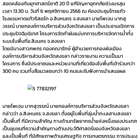
สอดคล้องกับยุทศาสตร์ชาติ 20 ปี แก้ปัญหาอุทกภัยช่วงมรสุม
เวลา 13.30 น. วันที่ 6 พฤศจิกายน 2566 ณ ห้องประชุมไทรแก้ว
โรงแรมหาดแก้วรีสอร์ท อ.สิงหนคร จ.สงขลา นายไพเจน มากสุ
วรรณ์ นายกองค์การบริหารส่วนจังหวัดสงขลา เป็นประธานเปิดการ
ประชุมปัจฉิมนิเทศ โครงการจัดทำผังแม่บทการบริหารจัดการน้ำทั้ง
ระบบในพื้นที่อ.สิงนคร จ.สงขลา
โดยมีนางสาวภพภร ทองคณารักษ์ ผู้อำนวยการกองผังเมือง
องค์การบริหารส่วนจังหวัดสงขลา กล่าวรายงาน ความเป็นมา
โครงการ ซึ่งมีประชาชนและหน่วยงานที่เกี่ยวข้องในพื้นที่เข้าร่วมกว่า
300 คน รวมทั้งสื่อมวลชนกว่า 10 คนและรับฟังการนำเสนอผล
นายไพเจน มากสุวรรณ์ นายกองค์การบริหารส่วนจังหวัดสงขลา
กล่าวว่า อ.สิงหนคร จ.สงขลา ตั้งอยู่ในพื้นที่ลุ่มน้ำทะเลสาบสงขลา
เป็นพื้นที่ ที่มีความสำคัญ ทางด้านทรัพยากรน้ำแห่งหนึ่งของประเทศ
เป็นชุมชนที่ความสำคัญทางด้านประวัติศาสตร์ของจังหวัดสงขลา
และเป็นพื้นที่ ที่มีศักยภาพด้านเศรษฐกิจ การเกษตรกรรม การประมง