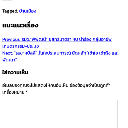
Tagged:
บ้านเมือง
แนะแนวเรื่อง
Previous:
รมว.”พิพัฒน์” ชูสิทธิมาตรา 40 นำร่อง กลุ่มอาชีพ
เกษตรกรรม-ประมง
Next:
“เลขาฯบิลลี่”มั่นใจประสบการณ์ ยึดหลัก“เข้าใจ เข้าถึง และ
พัฒนา”
ใส่ความเห็น
อีเมลของคุณจะไม่แสดงให้คนอื่นเห็น
ช่องข้อมูลจำเป็นถูกทำ
เครื่องหมาย
*