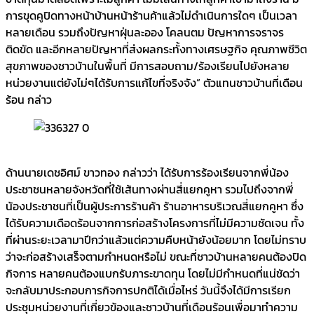
การขุดคูปิดทางหน้าบ้านหน้าร้านค้าแล้วไม่ดำเนินการใดๆ เป็นเวลา
หลายเดือน รวมถึงปัญหาฝุ่นละออง โคลนตม ปัญหาการจราจร
ติดขัด และอีกหลายปัญหาที่ส่งผลกระทั้งทางเศรษฐกิจ คุณภาพชีวิต
สุขภาพของชาวบ้านในพื้นที่ มีการสอบถาม/ร้องเรียนไปยังหลาย
หน่วยงานแต่ยังไม่ๆได้รับการแก้ไขที่จริงจัง” ตัวแทนชาวบ้านที่เดือน
ร้อน กล่าว
ด้านนายเดชอิศม์ ขาวทอง กล่าวว่า ได้รับการร้องเรียนจากพี่น้อง
ประชาชนหลายจังหวัดที่ใช้เส้นทางผ่านสี่แยกคูหา รวมไปถึงจากพี่
น้องประชาชนที่เป็นผู้ประการร้านค้า ร้านอาหารบริเวณสี่แยกคูหา ซึ่ง
ได้รับความเดือดร้อนจากการก่อสร้างโครงการที่ไม่มีความชัดเจน ทั้ง
ที่ผ่านระยะเวลามาปีกว่าแล้วแต่ความคืบหน้ายังน้อยมาก โดยไม่ทราบ
ว่าจะก่อสร้างเสร็จตามกำหนดหรือไม่ ขณะที่ชาวบ้านหลายคนต้องปิด
กิจการ หลายคนต้องแบกรับภาระขาดทุน โดยไม่มีกำหนดที่แน่ชัดว่า
จะกลับมาประกอบการกิจการปกติได้เมื่อไหร่ วันนี้จึงได้มีการเรียก
ประชุมหน่วยงานที่เกี่ยวข้องและชาวบ้านที่เดือนร้อนเพื่อมาทำความ