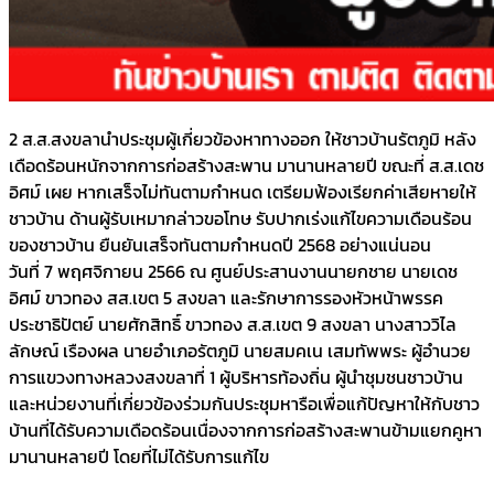
2 ส.ส.สงขลานำประชุมผู้เกี่ยวข้องหาทางออก ให้ชาวบ้านรัตภูมิ หลัง
เดือดร้อนหนักจากการก่อสร้างสะพาน มานานหลายปี ขณะที่ ส.ส.เดช
อิศม์ เผย หากเสร็จไม่ทันตามกำหนด เตรียมฟ้องเรียกค่าเสียหายให้
ชาวบ้าน ด้านผู้รับเหมากล่าวขอโทษ รับปากเร่งแก้ไขความเดือนร้อน
ของชาวบ้าน ยืนยันเสร็จทันตามกำหนดปี 2568 อย่างแน่นอน
วันที่ 7 พฤศจิกายน 2566 ณ ศูนย์ประสานงานนายกชาย นายเดช
อิศม์ ขาวทอง สส.เขต 5 สงขลา และรักษาการรองหัวหน้าพรรค
ประชาธิปัตย์ นายศักสิทธิ์ ขาวทอง ส.ส.เขต 9 สงขลา นางสาววิไล
ลักษณ์ เรืองผล นายอำเภอรัตภูมิ นายสมคเน เสมทัพพระ ผู้อำนวย
การแขวงทางหลวงสงขลาที่ 1 ผู้บริหารท้องถิ่น ผู้นำชุมชนชาวบ้าน
และหน่วยงานที่เกี่ยวข้องร่วมกันประชุมหารือเพื่อแก้ปัญหาให้กับชาว
บ้านที่ได้รับความเดือดร้อนเนื่องจากการก่อสร้างสะพานข้ามแยกคูหา
มานานหลายปี โดยที่ไม่ได้รับการแก้ไข