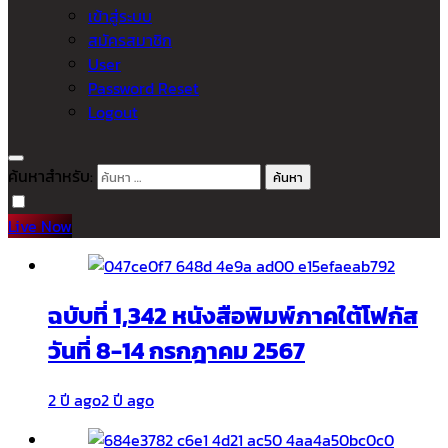
เข้าสู่ระบบ
สมัครสมาชิก
User
Password Reset
Logout
ค้นหาสำหรับ:
Live Now
ฉบับที่ 1,342 หนังสือพิมพ์ภาคใต้โฟกัส
วันที่ 8-14 กรกฎาคม 2567
2 ปี ago
2 ปี ago