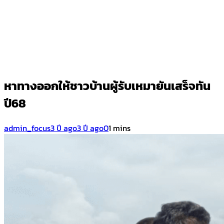
หาทางออกให้ชาวบ้านผู้รับเหมายันเสร็จทัน
ปี68
admin_focus
3 ปี ago
3 ปี ago
0
1 mins