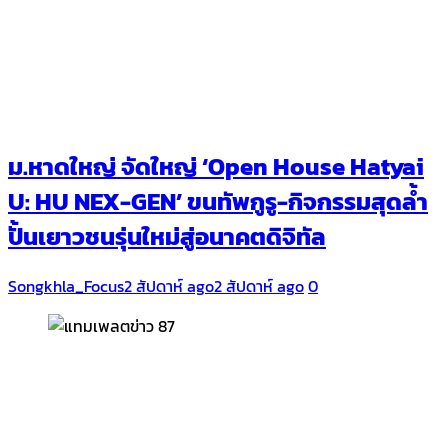
ม.หาดใหญ่ จัดใหญ่ ‘Open House Hatyai
U: HU NEX-GEN’ ขนทัพกูรู-กิจกรรมสุดล้ำ
ปั้นเยาวชนรุ่นใหม่สู่อนาคตดิจิทัล
Songkhla_Focus
2 สัปดาห์ ago
2 สัปดาห์ ago
0