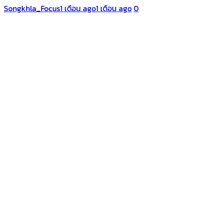
Songkhla_Focus
1 เดือน ago
1 เดือน ago
0