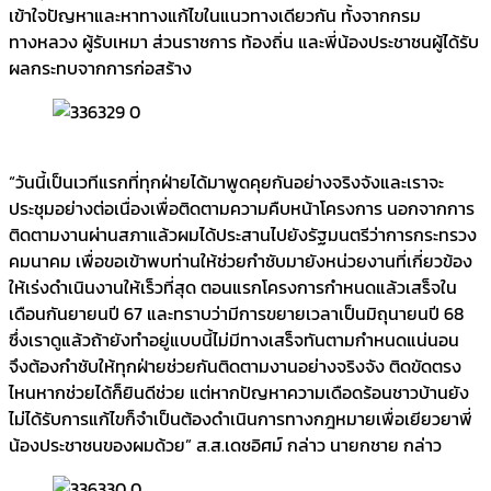
เข้าใจปัญหาและหาทางแก้ไขในแนวทางเดียวกัน ทั้งจากกรม
ทางหลวง ผู้รับเหมา ส่วนราชการ ท้องถิ่น และพี่น้องประชาชนผู้ได้รับ
ผลกระทบจากการก่อสร้าง
“วันนี้เป็นเวทีแรกที่ทุกฝ่ายได้มาพูดคุยกันอย่างจริงจังและเราจะ
ประชุมอย่างต่อเนื่องเพื่อติดตามความคืบหน้าโครงการ นอกจากการ
ติดตามงานผ่านสภาแล้วผมได้ประสานไปยังรัฐมนตรีว่าการกระทรวง
คมนาคม เพื่อขอเข้าพบท่านให้ช่วยกำชับมายังหน่วยงานที่เกี่ยวข้อง
ให้เร่งดำเนินงานให้เร็วที่สุด ตอนแรกโครงการกำหนดแล้วเสร็จใน
เดือนกันยายนปี 67 และทราบว่ามีการขยายเวลาเป็นมิถุนายนปี 68
ซึ่งเราดูแล้วถ้ายังทำอยู่แบบนี้ไม่มีทางเสร็จทันตามกำหนดแน่นอน
จึงต้องกำชับให้ทุกฝ่ายช่วยกันติดตามงานอย่างจริงจัง ติดขัดตรง
ไหนหากช่วยได้ก็ยินดีช่วย แต่หากปัญหาความเดือดร้อนชาวบ้านยัง
ไม่ได้รับการแก้ไขก็จำเป็นต้องดำเนินการทางกฎหมายเพื่อเยียวยาพี่
น้องประชาชนของผมด้วย” ส.ส.เดชอิศม์ กล่าว นายกชาย กล่าว