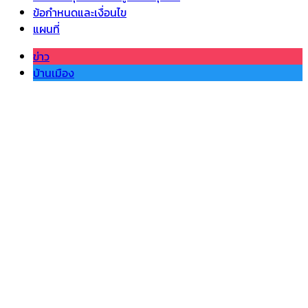
ข้อกำหนดและเงื่อนไข
แผนที่
ข่าว
บ้านเมือง