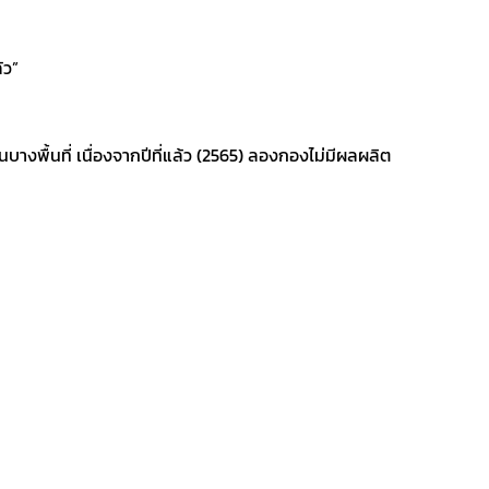
้ว”
างพื้นที่ เนื่องจากปีที่แล้ว (2565) ลองกองไม่มีผลผลิต