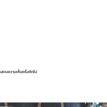
ารแสดงความเห็นครั้งถัดไป