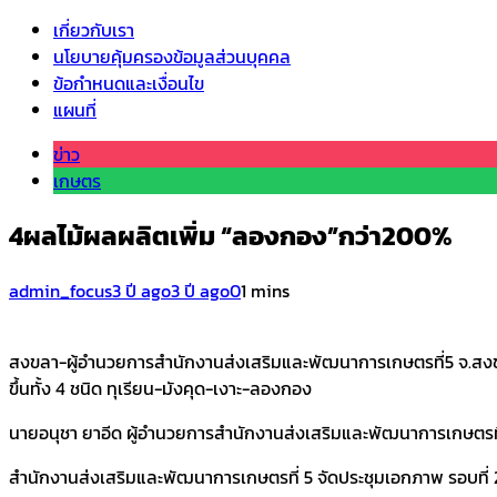
เกี่ยวกับเรา
นโยบายคุ้มครองข้อมูลส่วนบุคคล
ข้อกำหนดและเงื่อนไข
แผนที่
ข่าว
เกษตร
4ผลไม้ผลผลิตเพิ่ม “ลองกอง”กว่า200%
admin_focus
3 ปี ago
3 ปี ago
0
1 mins
สงขลา-ผู้อำนวยการสำนักงานส่งเสริมและพัฒนาการเกษตรที่5 จ.สงขลา 
ขึ้นทั้ง 4 ชนิด ทุเรียน-มังคุด-เงาะ-ลองกอง
นายอนุชา ยาอีด ผู้อำนวยการสำนักงานส่งเสริมและพัฒนาการเกษตรที่ 5
สำนักงานส่งเสริมและพัฒนาการเกษตรที่ 5 จัดประชุมเอกภาพ รอบที่