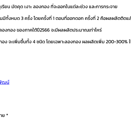
รียน มัดคุด เงาะ ลองกอง ที่จะออกในแต่ละช่วง และการกระจาย
ทั้งหมด 3 ครั้ง โดยครั้งที่ 1 ตอนที่ออกดอก ครั้งที่ 2 คือผลผลิตติดแล
ะ ลองกอง ของภาคใต้ปี2566 จะมีผลผลิตประมาณเท่าไหร่
งกอง จะเพิ่มขึ้นทั้ง 4 ชนิด โดยเฉพาะลองกอง ผลผลิตเพิ่ม 200-300% ในบ
พัฒน์
มาย
*