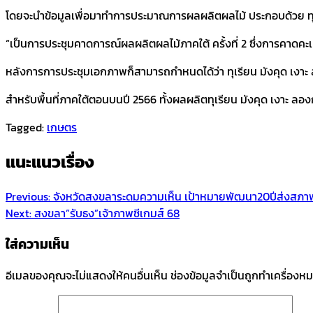
โดยจะนำข้อมูลเพื่อมาทำการประมาณการผลผลิตผลไม้ ประกอบด้วย ทุเ
“เป็นการประชุมคาดการณ์ผลผลิตผลไม้ภาคใต้ ครั้งที่ 2 ซึ่งการคาดคะเนมี
หลังการการประชุมเอกภาพก็สามารถกำหนดได้ว่า ทุเรียน มังคุด เงา
สำหรับพื้นที่ภาคใต้ตอนบนปี 2566 ทั้งผลผลิตทุเรียน มังคุด เงาะ ลอ
Tagged:
เกษตร
แนะแนวเรื่อง
Previous:
จังหวัดสงขลาระดมความเห็น เป้าหมายพัฒนา20ปีส่งสภา
Next:
สงขลา”รับธง”เจ้าภาพซีเกมส์ 68
ใส่ความเห็น
อีเมลของคุณจะไม่แสดงให้คนอื่นเห็น
ช่องข้อมูลจำเป็นถูกทำเครื่องห